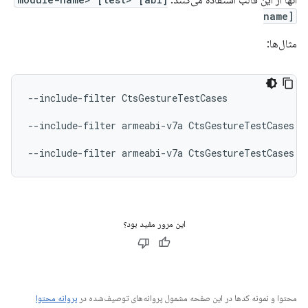
آنها از این قالب استفاده می‌کنند:
name]
مثال‌ها:
--include-filter
CtsGestureTestCases

--include-filter
armeabi-v7a
CtsGestureTestCases

--include-filter
armeabi-v7a
CtsGestureTestCases
این مرور مفید بود؟
محتوا و نمونه کدها در این صفحه مشمول پروانه‌های توصیف‌شده در
پروانه محتوا