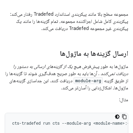
مجموعه سطح بالا مانند پیکربندی استاندارد Tradefed رفتار می‌کند:
پیکربندی کامل شامل اجراکننده مجموعه، تمام گزینه‌ها را مانند یک
پیکربندی غیر مجموعه Tradefed دریافت می‌کند.
ارسال گزینه‌ها به ماژول‌ها
ماژول‌ها به طور پیش‌فرض
هیچ یک از گزینه‌های ارسالی به دستور را
دریافت نمی‌کنند
. آن‌ها باید به طور صریح هدف‌گیری شوند تا گزینه‌ها را
از طریق گزینه
module-arg
دریافت کنند. این جداسازی گزینه‌های
ماژول‌ها، اشکال‌زدایی را آسان‌تر می‌کند.
مثال:
cts-tradefed
run
cts
--module-arg
<module-name>:<o