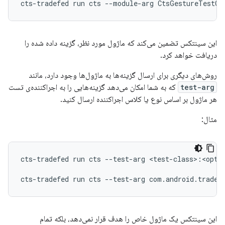
cts-tradefed
run
cts
--module-arg
این سینتکس تضمین می‌کند که ماژول مورد نظر، گزینه داده شده را
دریافت خواهد کرد.
روش‌های دیگری برای ارسال گزینه‌ها به ماژول‌ها وجود دارد، مانند
test-arg
که به شما امکان می‌دهد گزینه‌هایی را به اجراکننده‌ی تست
هر ماژول بر اساس نوع یا کلاس اجراکننده ارسال کنید.
مثال:
cts-tradefed
run
cts
--test-arg
<test-class>:<optio
cts-tradefed
run
cts
--test-arg
این سینتکس یک ماژول خاص را هدف قرار نمی‌دهد، بلکه تمام