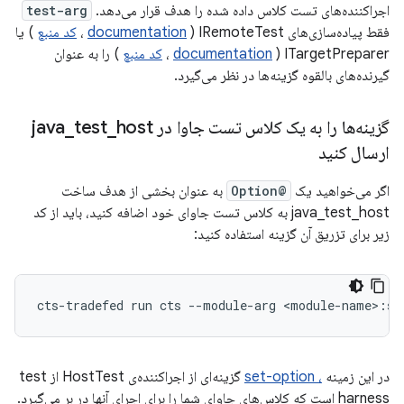
اجراکننده‌های تست کلاس داده شده را هدف قرار می‌دهد.
test-arg
فقط پیاده‌سازی‌های IRemoteTest (
documentation
،
کد منبع
) یا
ITargetPreparer (
documentation
،
کد منبع
) را به عنوان
گیرنده‌های بالقوه گزینه‌ها در نظر می‌گیرد.
گزینه‌ها را به یک کلاس تست جاوا در java
host
_
test
_
ارسال کنید
اگر می‌خواهید یک
@Option
به عنوان بخشی از هدف ساخت
java_test_host به کلاس تست جاوای خود اضافه کنید، باید از کد
زیر برای تزریق آن گزینه استفاده کنید:
cts-tradefed
run
cts
--module-arg
در این زمینه
، set-option
گزینه‌ای از اجراکننده‌ی HostTest از test
harness است که کلاس‌های جاوای شما را برای اجرای آنها در بر می‌گیرد.