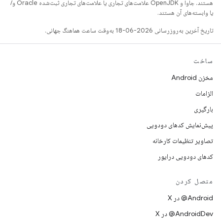
هستند. جاوا و OpenJDK علامت‌های تجاری یا علامت‌های تجاری ثبت‌شده Oracle و/
یا وابسته‌های آن هستند.
تاریخ آخرین به‌روزرسانی 2026-06-18 به‌وقت ساعت هماهنگ جهانی.
ساخت
مخزن Android
الزامات
بارگیری
پیش‌نمایش کدهای دودویی
تصاویر تنظیمات کارخانه
کدهای دودویی درایور
متصل کردن
‫‎@Android در X
‫‎@AndroidDev در X