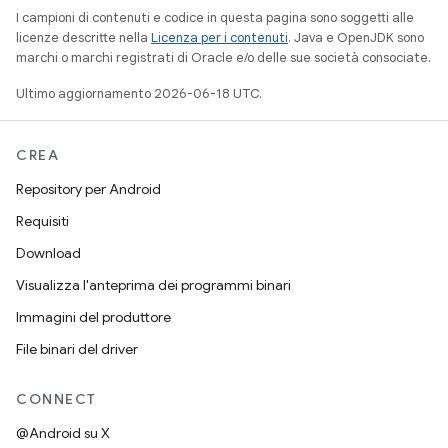
I campioni di contenuti e codice in questa pagina sono soggetti alle
licenze descritte nella
Licenza per i contenuti
. Java e OpenJDK sono
marchi o marchi registrati di Oracle e/o delle sue società consociate.
Ultimo aggiornamento 2026-06-18 UTC.
CREA
Repository per Android
Requisiti
Download
Visualizza l'anteprima dei programmi binari
Immagini del produttore
File binari del driver
CONNECT
@Android su X