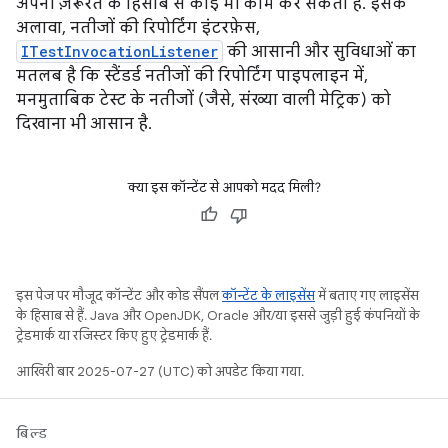
अपनी ज़रूरत के हिसाब से कोई भी काम कर सकता है. इसके
अलावा, नतीजों की रिपोर्टिंग इंटरफ़ेस,
ITestInvocationListener
की आसानी और सुविधाओं का
मतलब है कि स्टैंडर्ड नतीजों की रिपोर्टिंग पाइपलाइन में,
मनमुताबिक टेस्ट के नतीजों (जैसे, संख्या वाली मेट्रिक) को
दिखाना भी आसान है.
क्या इस कॉन्टेंट से आपको मदद मिली?
इस पेज पर मौजूद कॉन्टेंट और कोड सैंपल
कॉन्टेंट के लाइसेंस
में बताए गए लाइसेंस
के हिसाब से हैं. Java और OpenJDK, Oracle और/या इससे जुड़ी हुई कंपनियों के
ट्रेडमार्क या रजिस्टर किए हुए ट्रेडमार्क हैं.
आखिरी बार 2025-07-27 (UTC) को अपडेट किया गया.
बिल्ड