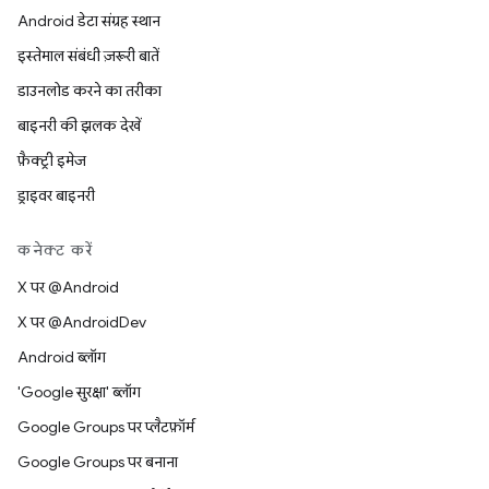
Android डेटा संग्रह स्थान
इस्तेमाल संबंधी ज़रूरी बातें
डाउनलोड करने का तरीका
बाइनरी की झलक देखें
फ़ैक्ट्री इमेज
ड्राइवर बाइनरी
कनेक्ट करें
X पर @Android
X पर @AndroidDev
Android ब्लॉग
'Google सुरक्षा' ब्लॉग
Google Groups पर प्लैटफ़ॉर्म
Google Groups पर बनाना