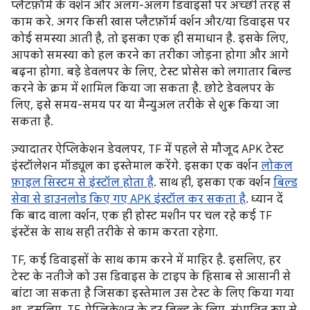
प्लैटफ़ॉर्म के वर्शन और अलग-अलग डिवाइसों पर अच्छी तरह से
काम करे. अगर किसी खास प्लैटफ़ॉर्म वर्शन और/या डिवाइस पर
कोई समस्या आती है, तो इसका एक ही समाधान है. इसके लिए,
आपको समस्या को हल करने का तरीका जोड़ना होगा और आगे
बढ़ना होगा. बड़े डेवलपर के लिए, टेस्ट प्रोसेस को लगातार बिल्ड
करने के क्रम में शामिल किया जा सकता है. छोटे डेवलपर के
लिए, इसे समय-समय पर या मैन्युअल तरीके से शुरू किया जा
सकता है.
ज़्यादातर ऐप्लिकेशन डेवलपर, TF में पहले से मौजूद APK टेस्ट
इंस्टॉलेशन मॉड्यूल का इस्तेमाल करेंगे. इसका एक वर्शन
लोकल
फ़ाइल सिस्टम से इंस्टॉल होता है
. साथ ही, इसका एक वर्शन
बिल्ड
सेवा से डाउनलोड किए गए APK इंस्टॉल कर सकता है
. ध्यान दें
कि बाद वाला वर्शन, एक ही होस्ट मशीन पर चल रहे कई TF
इंस्टेंस के साथ सही तरीके से काम करता रहेगा.
TF, कई डिवाइसों के साथ काम करने में माहिर है. इसलिए, हर
टेस्ट के नतीजे को उस डिवाइस के टाइप के हिसाब से आसानी से
बांटा जा सकता है जिसका इस्तेमाल उस टेस्ट के लिए किया गया