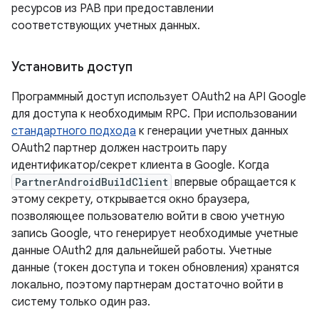
ресурсов из PAB при предоставлении
соответствующих учетных данных.
Установить доступ
Программный доступ использует OAuth2 на API Google
для доступа к необходимым RPC. При использовании
стандартного подхода
к генерации учетных данных
OAuth2 партнер должен настроить пару
идентификатор/секрет клиента в Google. Когда
PartnerAndroidBuildClient
впервые обращается к
этому секрету, открывается окно браузера,
позволяющее пользователю войти в свою учетную
запись Google, что генерирует необходимые учетные
данные OAuth2 для дальнейшей работы. Учетные
данные (токен доступа и токен обновления) хранятся
локально, поэтому партнерам достаточно войти в
систему только один раз.