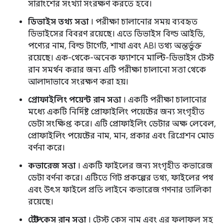
সারাংশের সংখ্যা সংরক্ষণ করতে হবে।
ডিভাইস তথ্য সত্তা
। পরীক্ষা চালানোর সময় ব্যবহৃত
ডিভাইসের বিবরণ রয়েছে। এতে ডিভাইস বিল্ড আইডি,
পণ্যের নাম, বিল্ড টার্গেট, শাখা এবং ABI তথ্য অন্তর্ভুক্ত
রয়েছে। এক-থেকে-অনেক ফ্যাশনে মাল্টি-ডিভাইস টেস্ট
রান সমর্থন করার জন্য এটি পরীক্ষা চালানো সত্তা থেকে
আলাদাভাবে সংরক্ষণ করা হয়।
প্রোফাইলিং পয়েন্ট রান সত্তা
। একটি পরীক্ষা চালানোর
মধ্যে একটি নির্দিষ্ট প্রোফাইলিং পয়েন্টের জন্য সংগৃহীত
ডেটা সংক্ষিপ্ত করে। এটি প্রোফাইলিং ডেটার অক্ষ লেবেল,
প্রোফাইলিং পয়েন্টের নাম, মান, প্রকার এবং রিগ্রেশন মোড
বর্ণনা করে।
কভারেজ সত্তা
। একটি ফাইলের জন্য সংগৃহীত কভারেজ
ডেটা বর্ণনা করে। এটিতে গিট প্রকল্পের তথ্য, ফাইলের পথ
এবং উৎস ফাইলে প্রতি লাইনে কভারেজ গণনার তালিকা
রয়েছে।
টেস্ট কেস রান সত্তা
। টেস্ট কেস নাম এবং এর ফলাফল সহ