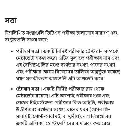
সত্তা
নিম্নলিখিত সংস্থাগুলি ভিটিএস পরীক্ষা চালানোর সারাংশ এবং
সংস্থানগুলি সঞ্চয় করে:
পরীক্ষা সত্তা
। একটি নির্দিষ্ট পরীক্ষার টেস্ট রান সম্পর্কে
মেটাডেটা সঞ্চয় করে। এটির মূল হল পরীক্ষার নাম এবং
এর বৈশিষ্ট্যগুলির মধ্যে ব্যর্থতার সংখ্যা, পাসের সংখ্যা
এবং পরীক্ষার ক্ষেত্রে বিচ্ছেদের তালিকা অন্তর্ভুক্ত রয়েছে
যখন সতর্কীকরণ কাজগুলি এটি আপডেট করে।
টেস্ট রান সত্তা
। একটি নির্দিষ্ট পরীক্ষার রান থেকে
মেটাডেটা রয়েছে। এটি অবশ্যই পরীক্ষার শুরু এবং
শেষের টাইমস্ট্যাম্প, পরীক্ষার বিল্ড আইডি, পরীক্ষায়
উত্তীর্ণ এবং ব্যর্থতার সংখ্যা, রানের ধরন (যেমন প্রি-
সাবমিট, পোস্ট-সাবমিট, বা স্থানীয়), লগ লিঙ্কগুলির
একটি তালিকা, হোস্ট মেশিনের নাম এবং কভারেজ