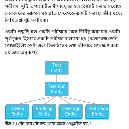
পরীক্ষা। দুটি অপারেটিভ সীমাবদ্ধতা হল 500টি সত্তার সর্বোচ্চ
লেনদেনের আকার সহ প্রতি সেকেন্ডে একটি সত্তা গোষ্ঠীর মধ্যে
লিখিত থ্রুপুট সর্বাধিক।
একটি পদ্ধতি হল একটি পরীক্ষার কেস নির্দিষ্ট করা যার একটি
পূর্বপুরুষ হিসাবে একটি পরীক্ষা চালানো হয় (কভারেজ ডেটা,
প্রোফাইলিং ডেটা এবং ডিভাইসের তথ্য কীভাবে সংরক্ষণ করা
হয় তার অনুরূপ):
চিত্র 2
। টেস্ট কেস টেস্ট রান থেকে আসে (প্রস্তাবিত নয়)।