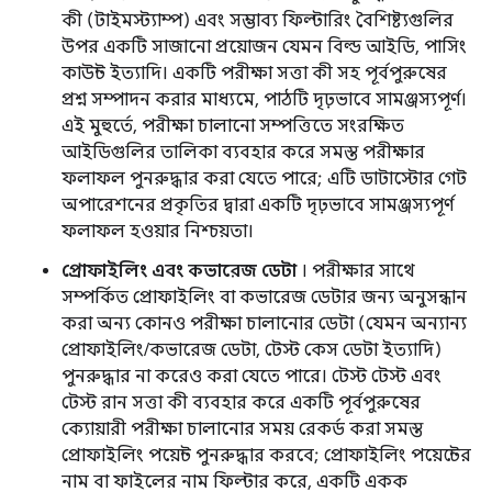
কী (টাইমস্ট্যাম্প) এবং সম্ভাব্য ফিল্টারিং বৈশিষ্ট্যগুলির
উপর একটি সাজানো প্রয়োজন যেমন বিল্ড আইডি, পাসিং
কাউন্ট ইত্যাদি। একটি পরীক্ষা সত্তা কী সহ পূর্বপুরুষের
প্রশ্ন সম্পাদন করার মাধ্যমে, পাঠটি দৃঢ়ভাবে সামঞ্জস্যপূর্ণ।
এই মুহুর্তে, পরীক্ষা চালানো সম্পত্তিতে সংরক্ষিত
আইডিগুলির তালিকা ব্যবহার করে সমস্ত পরীক্ষার
ফলাফল পুনরুদ্ধার করা যেতে পারে; এটি ডাটাস্টোর গেট
অপারেশনের প্রকৃতির দ্বারা একটি দৃঢ়ভাবে সামঞ্জস্যপূর্ণ
ফলাফল হওয়ার নিশ্চয়তা।
প্রোফাইলিং এবং কভারেজ ডেটা
। পরীক্ষার সাথে
সম্পর্কিত প্রোফাইলিং বা কভারেজ ডেটার জন্য অনুসন্ধান
করা অন্য কোনও পরীক্ষা চালানোর ডেটা (যেমন অন্যান্য
প্রোফাইলিং/কভারেজ ডেটা, টেস্ট কেস ডেটা ইত্যাদি)
পুনরুদ্ধার না করেও করা যেতে পারে। টেস্ট টেস্ট এবং
টেস্ট রান সত্তা কী ব্যবহার করে একটি পূর্বপুরুষের
ক্যোয়ারী পরীক্ষা চালানোর সময় রেকর্ড করা সমস্ত
প্রোফাইলিং পয়েন্ট পুনরুদ্ধার করবে; প্রোফাইলিং পয়েন্টের
নাম বা ফাইলের নাম ফিল্টার করে, একটি একক