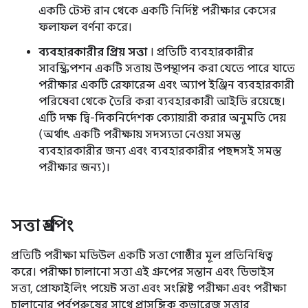
একটি টেস্ট রান থেকে একটি নির্দিষ্ট পরীক্ষার কেসের
ফলাফল বর্ণনা করে।
ব্যবহারকারীর প্রিয় সত্তা
। প্রতিটি ব্যবহারকারীর
সাবস্ক্রিপশন একটি সত্তায় উপস্থাপন করা যেতে পারে যাতে
পরীক্ষার একটি রেফারেন্স এবং অ্যাপ ইঞ্জিন ব্যবহারকারী
পরিষেবা থেকে তৈরি করা ব্যবহারকারী আইডি রয়েছে।
এটি দক্ষ দ্বি-দিকনির্দেশক ক্যোয়ারী করার অনুমতি দেয়
(অর্থাৎ একটি পরীক্ষায় সদস্যতা নেওয়া সমস্ত
ব্যবহারকারীর জন্য এবং ব্যবহারকারীর পছন্দসই সমস্ত
পরীক্ষার জন্য)।
সত্তা গ্রুপিং
প্রতিটি পরীক্ষা মডিউল একটি সত্তা গোষ্ঠীর মূল প্রতিনিধিত্ব
করে। পরীক্ষা চালানো সত্তা এই গ্রুপের সন্তান এবং ডিভাইস
সত্তা, প্রোফাইলিং পয়েন্ট সত্তা এবং সংশ্লিষ্ট পরীক্ষা এবং পরীক্ষা
চালানোর পূর্বপুরুষের সাথে প্রাসঙ্গিক কভারেজ সত্তার