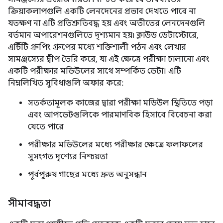
ক্রিয়াকলাপগুলি একটি লেনদেনের প্রভাব দেখতে পাবে না
যতক্ষণ না এটি প্রতিশ্রুতিবদ্ধ হয় এবং অতীতের লেনদেনগুলি
বর্তমান অপারেশনগুলিতে দৃশ্যমান হয়৷ ক্লাউড ডেটাস্টোরে,
এন্টিটি গ্রুপিং গ্রুপের মধ্যে শক্তিশালী পঠন এবং লেখার
সামঞ্জস্যের দ্বীপ তৈরি করে, যা এই ক্ষেত্রে পরীক্ষা চালানো এবং
একটি পরীক্ষার মডিউলের সাথে সম্পর্কিত ডেটা। এটি
নিম্নলিখিত সুবিধাগুলি অফার করে:
সতর্কতামূলক কাজের দ্বারা পরীক্ষা মডিউল স্থিতিতে পড়া
এবং আপডেটগুলিকে পারমাণবিক হিসাবে বিবেচনা করা
যেতে পারে
পরীক্ষার মডিউলের মধ্যে পরীক্ষার ক্ষেত্রে ফলাফলের
সুসংগত দৃশ্যের নিশ্চয়তা
পূর্বপুরুষ গাছের মধ্যে দ্রুত অনুসন্ধান
সীমাবদ্ধতা