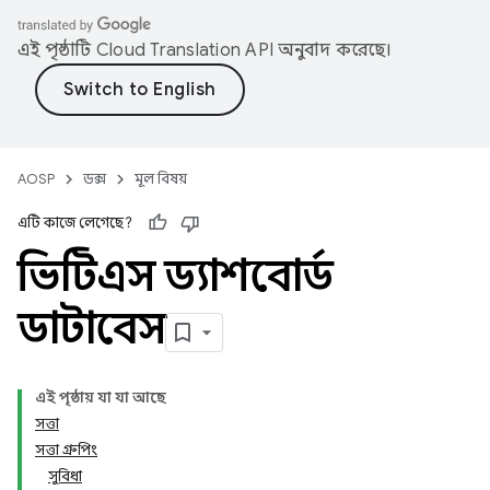
এই পৃষ্ঠাটি
Cloud Translation API
অনুবাদ করেছে।
AOSP
ডক্স
মূল বিষয়
এটি কাজে লেগেছে?
ভিটিএস ড্যাশবোর্ড
ডাটাবেস
এই পৃষ্ঠায় যা যা আছে
সত্তা
সত্তা গ্রুপিং
সুবিধা