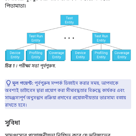
পিতামাতা।
চিত্র 1
। পরীক্ষা সত্তা পূর্বপুরুষ.
মূল পয়েন্ট:
পূর্বপুরুষ সম্পর্ক ডিজাইন করার সময়, আপনাকে
অবশ্যই ডাটাবেস দ্বারা প্রয়োগ করা সীমাবদ্ধতার বিরুদ্ধে কার্যকর এবং
সামঞ্জস্যপূর্ণ অনুসন্ধান প্রক্রিয়া প্রদানের প্রয়োজনীয়তার ভারসাম্য বজায়
রাখতে হবে।
সুবিধা
সামঞ্জস্যের প্রয়োজনীয়তা নিশ্চিত করে যে ভবিষ্যতের