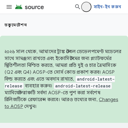
সাইন-ইন করুন
ডকুমেন্টেশন
২০২৬ সাল থেকে, আমাদের ট্রাঙ্ক স্টেবল ডেভেলপমেন্ট মডেলের
সাথে সামঞ্জস্য রাখতে এবং ইকোসিস্টেমের জন্য প্ল্যাটফর্মের
স্থিতিশীলতা নিশ্চিত করতে, আমরা প্রতি দুই ও চার ত্রৈমাসিকে
(Q2 এবং Q4) AOSP-তে সোর্স কোড প্রকাশ করব। AOSP
বিল্ড করতে এবং এতে অবদান রাখতে,
android-latest-
release
ব্যবহার করুন।
android-latest-release
ম্যানিফেস্ট ব্রাঞ্চটি সর্বদা AOSP-তে পুশ করা সর্বশেষ
রিলিজটিকে রেফারেন্স করবে। আরও তথ্যের জন্য,
Changes
to AOSP
দেখুন।