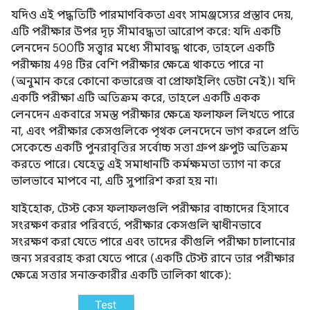
যদিও এই পদ্ধতিটি পারমাণবিকতা এবং সামঞ্জস্যের প্রস্তাব দেয়,
এটি পরীক্ষার উপর দৃঢ় সীমাবদ্ধতা আরোপ করে: যদি একটি
লেনদেন 500টি সত্ত্বার মধ্যে সীমাবদ্ধ থাকে, তাহলে একটি
পরীক্ষায় 498 টির বেশি পরীক্ষার ক্ষেত্রে থাকতে পারে না
(অনুমান করে কোনো কভারেজ বা প্রোফাইলিং ডেটা নেই)। যদি
একটি পরীক্ষা এটি অতিক্রম করে, তাহলে একটি একক
লেনদেন একবারে সমস্ত পরীক্ষার ক্ষেত্রে ফলাফল লিখতে পারে
না, এবং পরীক্ষার কেসগুলিকে পৃথক লেনদেনে ভাগ করলে প্রতি
সেকেন্ডে একটি পুনরাবৃত্তির সর্বোচ্চ সত্তা গ্রুপ থ্রুপুট অতিক্রম
করতে পারে। যেহেতু এই সমাধানটি কর্মক্ষমতা ত্যাগ না করে
ভালভাবে মাপবে না, এটি সুপারিশ করা হয় না।
যাইহোক, টেস্ট কেস ফলাফলগুলি পরীক্ষার বাচ্চাদের হিসাবে
সংরক্ষণ করার পরিবর্তে, পরীক্ষার কেসগুলি স্বাধীনভাবে
সংরক্ষণ করা যেতে পারে এবং তাদের কীগুলি পরীক্ষা চালানোর
জন্য সরবরাহ করা যেতে পারে (একটি টেস্ট রানে তার পরীক্ষার
ক্ষেত্রে সত্তার সনাক্তকারীর একটি তালিকা থাকে):