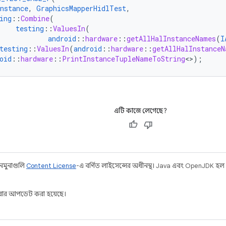
nstance
,
GraphicsMapperHidlTest
,
ing
::
Combine
(
testing
::
ValuesIn
(
android
::
hardware
::
getAllHalInstanceNames
(
I
testing
::
ValuesIn
(
android
::
hardware
::
getAllHalInstanceN
oid
::
hardware
::
PrintInstanceTupleNameToString
<>
);
এটি কাজে লেগেছে?
 নমুনাগুলি
Content License
-এ বর্ণিত লাইসেন্সের অধীনস্থ। Java এবং OpenJDK হল
ার আপডেট করা হয়েছে।