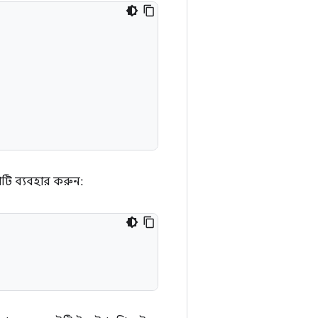
োটি ব্যবহার করুন: