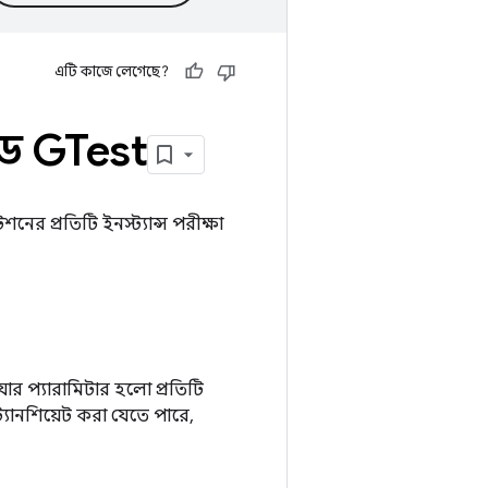
এটি কাজে লেগেছে?
জড GTest
র প্রতিটি ইনস্ট্যান্স পরীক্ষা
ার প্যারামিটার হলো প্রতিটি
ট্যানশিয়েট করা যেতে পারে,