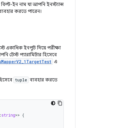
িল্ট-ইন নাম যা আপনি ইনস্ট্যান্স
 ব্যবহার করতে পারেন।
টে একাধিক ইনপুট দিয়ে পরীক্ষা
নি টেস্ট প্যারামিটার হিসেবে
sMapperV2_1TargetTest
এ
 হিসেবে
tuple
ব্যবহার করতে
:
string
>>
{