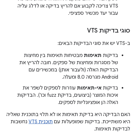
VTS צריכה לקבוע אם להריץ בדיקה או לדלג עליה
עבור יעד מכשיר ספציפי.
סוגי בדיקות VTS
ב-VTS יש את סוגי הבדיקות הבאים:
בדיקות
תאימות
מבטיחות תאימות בין מחיצות
של מסגרות ומחיצות של ספקים. חובה להריץ את
הבדיקות האלה (ולעבור אותן) במכשירים עם
Android מגרסה 8.0 ומעלה.
בדיקות
אי-תאימות
עוזרות לספקים לשפר את
איכות המוצר (ביצועים, בדיקת fuzz וכו'). הבדיקות
האלה הן אופציונליות לספקים.
האם הבדיקה היא בדיקת תאימות או לא תלוי בתוכנית שאליה
היא משתייכת. בדיקות שמופעלות עם
תוכנית VTS
נחשבות
לבדיקות תאימות.