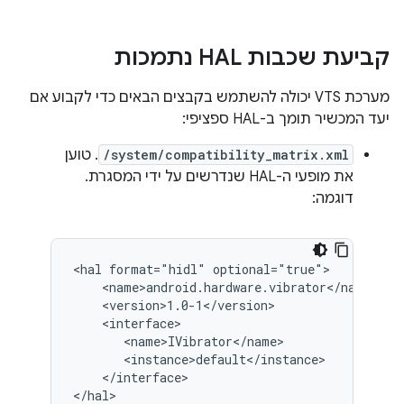
קביעת שכבות HAL נתמכות
מערכת VTS יכולה להשתמש בקבצים הבאים כדי לקבוע אם
יעד המכשיר תומך ב-HAL ספציפי:
/system/compatibility_matrix.xml
. טוען
את מופעי ה-HAL שנדרשים על ידי המסגרת.
דוגמה:
<hal format="hidl" optional="true">

    <name>android.hardware.vibrator</name>

    <version>1.0-1</version>

    <interface>

       <name>IVibrator</name>

       <instance>default</instance>

    </interface>

</hal>