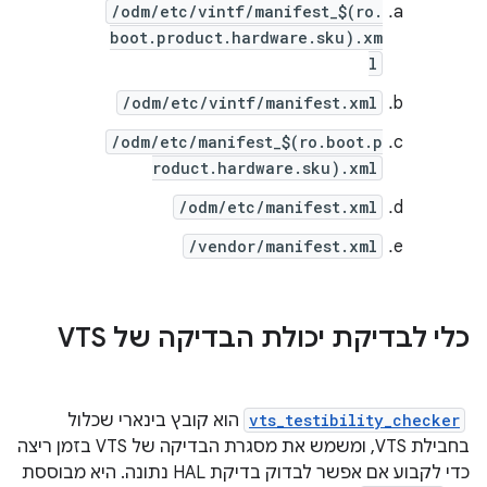
/odm/etc/vintf/manifest_$(ro.
boot.product.hardware.sku).xm
l
/odm/etc/vintf/manifest.xml
/odm/etc/manifest_$(ro.boot.p
roduct.hardware.sku).xml
/odm/etc/manifest.xml
/vendor/manifest.xml
כלי לבדיקת יכולת הבדיקה של VTS
‫
vts_testibility_checker
הוא קובץ בינארי שכלול
בחבילת VTS, ומשמש את מסגרת הבדיקה של VTS בזמן ריצה
כדי לקבוע אם אפשר לבדוק בדיקת HAL נתונה. היא מבוססת