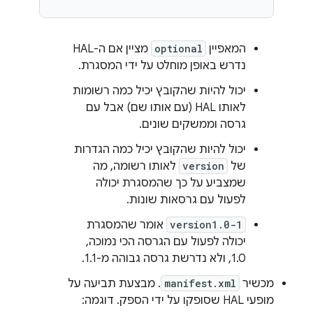
המאפיין
optional
מציין אם ה-HAL
נדרש באופן מוחלט על ידי המסגרת.
יכול להיות שהקובץ יכיל כמה רשומות
לאותו HAL (עם אותו שם) אבל עם
גרסה וממשקים שונים.
יכול להיות שהקובץ יכיל כמה הגדרות
של
version
לאותו רשומה, מה
שמצביע על כך שהמסגרת יכולה
לפעול עם גרסאות שונות.
version1.0-1
אומר שהמסגרת
יכולה לפעול עם הגרסה הכי נמוכה,
1.0, ולא נדרשת גרסה גבוהה מ-1.1.
מכשיר
manifest.xml
. מבצעת תביעה על
מופעי HAL שסופקו על ידי הספק. דוגמה: