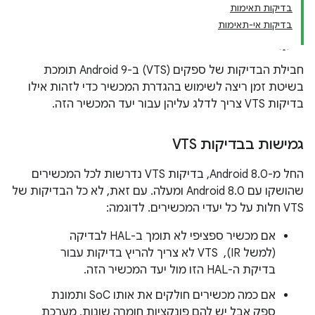
בדיקות תאימות
בדיקות אי-תאימות
חבילת הבדיקות של ספקים (VTS) ב-Android 9 תומכת
בשיטת זמן ריצה לשימוש בהגדרת המכשיר כדי לזהות אילו
בדיקות VTS צריך לדלג עליהן עבור יעד המכשיר הזה.
גמישות בבדיקות VTS
החל מ-Android 8.0, בדיקות VTS נדרשות לכל המכשירים
שהושקו עם Android 8.0 ומעלה. עם זאת, לא כל הבדיקות של
VTS חלות על כל יעדי המכשירים. לדוגמה:
אם מכשיר ספציפי לא תומך ב-HAL לבדיקה
(למשל IR), ‏ VTS לא צריך להריץ בדיקות עבור
בדיקת ה-HAL הזו מול יעד המכשיר הזה.
אם כמה מכשירים חולקים את אותו SoC ותמונת
ספק אבל יש להם פונקציות חומרה שונות, מערכת