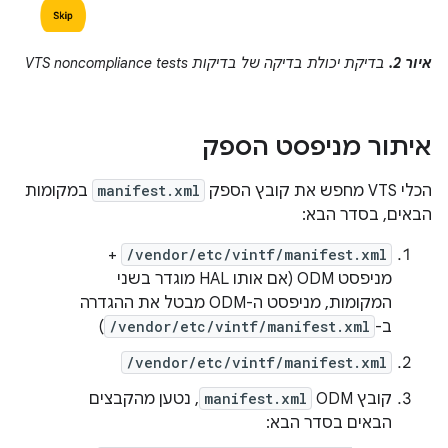
איור 2.
בדיקת יכולת בדיקה של בדיקות VTS noncompliance tests
איתור מניפסט הספק
הכלי VTS מחפש את קובץ הספק
manifest.xml
במקומות
הבאים, בסדר הבא:
+
/vendor/etc/vintf/manifest.xml
מניפסט ODM (אם אותו HAL מוגדר בשני
המקומות, מניפסט ה-ODM מבטל את ההגדרה
ב-
/vendor/etc/vintf/manifest.xml
)
/vendor/etc/vintf/manifest.xml
קובץ ODM
manifest.xml
, נטען מהקבצים
הבאים בסדר הבא: