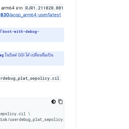
GSI arm64 จาก
RJR1.211020.001
0830
/aosp_arm64-user/latest
ด้
boot-with-debug-
ในบิลด์ GSI ได้ เปลี่ยนชื่อเป็น
mg
erdebug_plat_sepolicy.cil
sepolicy.cil
\
disk/userdebug_plat_sepolicy.cil