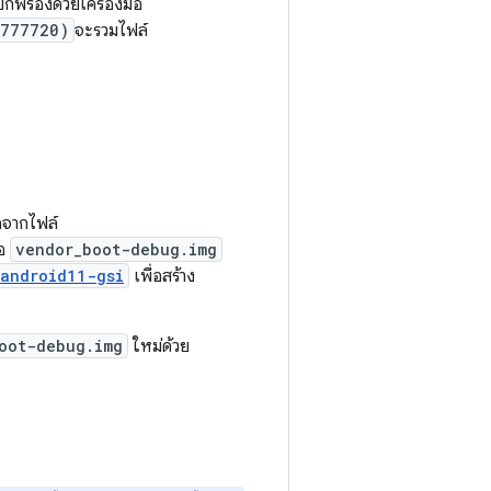
กพร่องด้วยเครื่องมือ
7777720)
จะรวมไฟล์
จากไฟล์
ือ
vendor_boot-debug.img
android11-gsi
เพื่อสร้าง
oot-debug.img
ใหม่ด้วย