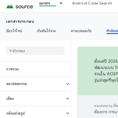
เอกสาร
Android Code Search
เอกสารประกอบ
มีอะไรใหม่
เริ่มต้นใช้งาน
ความปลอดภัย
หัวข้อห
ตั้งแต่ปี 20
พัฒนาแบบ Tr
ภาพรวม
ร่วมใน AOSP 
รุ่นล่าสุดที่พ
สถาปัตยกรรม
เสียง
ต้องการ การแ
กล้องถ่ายรูป