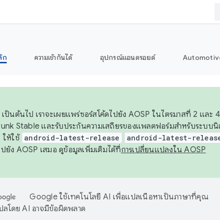
ลัก
ความเข้ากันได้
อุปกรณ์แอนดรอยด์
Automotiv
26 เป็นต้นไป เราจะเผยแพร่ซอร์สโค้ดไปยัง AOSP ในไตรมาสที่ 2 และ 4
unk Stable และรับประกันความเสถียรของแพลตฟอร์มสำหรับระบบนิเว
ให้ใช้
android-latest-release
android-latest-releas
ุชไปยัง AOSP เสมอ ดูข้อมูลเพิ่มเติมได้ที่
การเปลี่ยนแปลงใน AOSP
Google ใช้เทคโนโลยี AI เพื่อแปลเนื้อหาเป็นภาษาที่คุณ
ปลโดย AI อาจมีข้อผิดพลาด