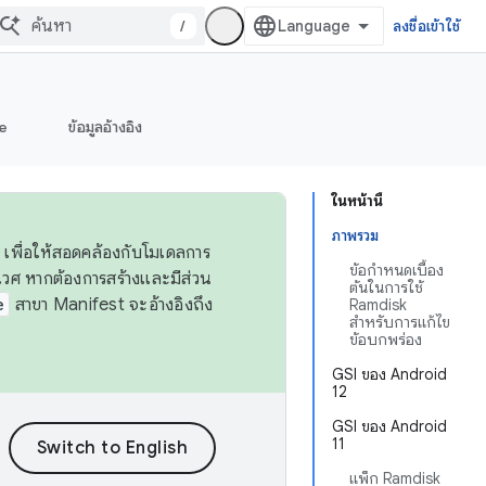
/
ลงชื่อเข้าใช้
e
ข้อมูลอ้างอิง
ในหน้านี้
ภาพรวม
 เพื่อให้สอดคล้องกับโมเดลการ
ข้อกำหนดเบื้อง
ศ หากต้องการสร้างและมีส่วน
ต้นในการใช้
e
สาขา Manifest จะอ้างอิงถึง
Ramdisk
สำหรับการแก้ไข
ข้อบกพร่อง
GSI ของ Android
12
GSI ของ Android
11
แพ็ก Ramdisk