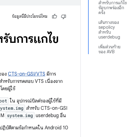
สำหรับการแก้ไข
ข้อบกพร่องอีก
ครั้ง
ข้อมูลนี้มีประโยชน์ไหม
เส้นทางของ
sepolicy
สำหรับ
รับการแก้ไข
userdebug
เพิ่มส่วนท้าย
ของ AVB
ดของ
CTS-on-GSI/VTS
มีการ
หาสำหรับการทดสอบ VTS เนื่องจาก
ดยผู้ใช้
oot
ใน อุปกรณ์บิลด์ของผู้ใช้ที่มี
system.img
สำหรับ CTS-on-GSI
OEM
system.img
userdebug อื่น
ฏิบัติตามข้อกำหนดใน Android 10