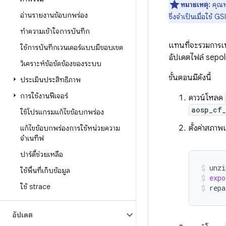
หมายเหตุ:
คุณหย
อ่านรายงานข้อบกพร่อง
ซึ่งจำเป็นเมื่อใช้ G
ทําความเข้าใจการบันทึก
แทนที่จะรวมการเป
ใช้การบันทึกเวนเดอร์แบบมีขอบเขต
อัปเดตไฟล์ sepol
วิเคราะห์ข้อขัดข้องของระบบ
ขั้นตอนมีดังนี้
ประเมินประสิทธิภาพ
การใช้งานฟีเจอร์
ดาวน์โหลด
aosp_cf
ใช้โปรแกรมแก้ไขข้อบกพร่อง
ตั้งค่าสภา
แก้ไขข้อบกพร่องการใช้หน่วยความ
จําเนทีฟ
ปาร์ตี้ช่วยเหลือ
unzi
ใช้พื้นที่เก็บข้อมูล
expo
ใช้ strace
repa
อัปเดต