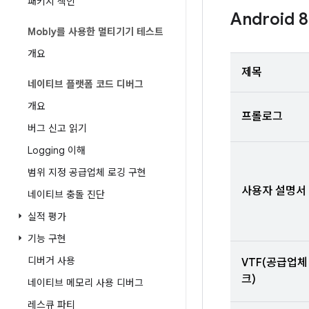
패키지 색인
Android 8
Mobly를 사용한 멀티기기 테스트
개요
제목
네이티브 플랫폼 코드 디버그
개요
프롤로그
버그 신고 읽기
Logging 이해
범위 지정 공급업체 로깅 구현
사용자 설명서
네이티브 충돌 진단
실적 평가
기능 구현
디버거 사용
VTF(공급업
크)
네이티브 메모리 사용 디버그
레스큐 파티