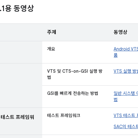
.
1용 동영상
주제
동영상
개요
Android 
품
VTS 및 CTS-on-GSI 실행 방
VTS 실행 방
법
GSI를 빠르게 전송하는 방법
일반 시스템 
법
테스트 프레임워크
VTS 테스트
체 테스트 프레임워
SAC의 테스