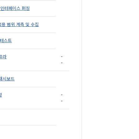
AL 인터페이스 퍼징
적용 범위 계측 및 수집
 테스트
-
프라
-
 대시보드
-
성
-