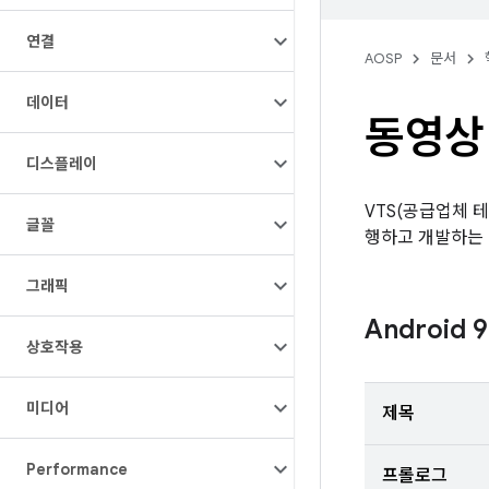
연결
AOSP
문서
데이터
동영상
디스플레이
VTS(공급업체 테스
글꼴
행하고 개발하는 
그래픽
Android
상호작용
미디어
제목
Performance
프롤로그