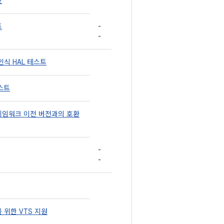
릿
-
트
-
인식 HAL 테스트
테스트
 프레임워크 이전 버전과의 호환
-
-
 위한 VTS 지원