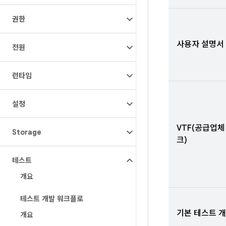
권한
사용자 설명서
전원
런타임
설정
VTF(공급업
Storage
크)
테스트
개요
테스트 개발 워크플로
기본 테스트 
개요