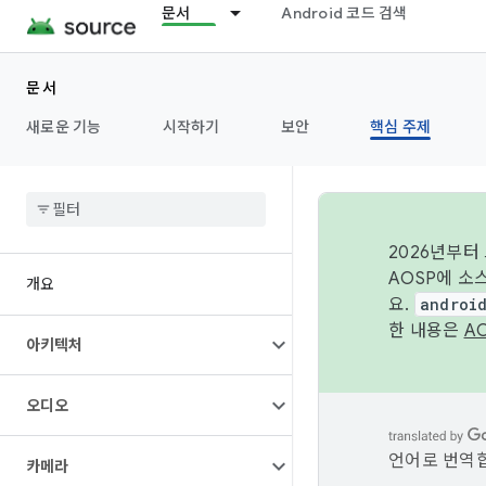
문서
Android 코드 검색
문서
새로운 기능
시작하기
보안
핵심 주제
2026년부터
AOSP에 소
개요
요.
androi
한 내용은
A
아키텍처
오디오
언어로 번역합
카메라