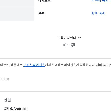
대시보드
지속적 통합
결론
향후 계획
도움이 되었나요?
츠와 코드 샘플에는
콘텐츠 라이선스
에서 설명하는 라이선스가 적용됩니다. 자바 및 Open
(UTC)
연결
X의 @Android