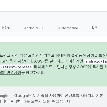
호환성
Android 기기
Automotive
참조
 트렁크 안정 개발 모델과 일치하고 생태계의 플랫폼 안정성을 보장
스 코드를 게시합니다. AOSP를 빌드하고 기여하려면
android-la
d-latest-release
매니페스트 브랜치는 항상 AOSP에 푸시된 
OSP 변경사항
을 참고하세요.
Google은 AI 기술을 사용하여 콘텐츠를 사용자의 기본
니다. AI 번역에는 오류가 있을 수 있습니다.