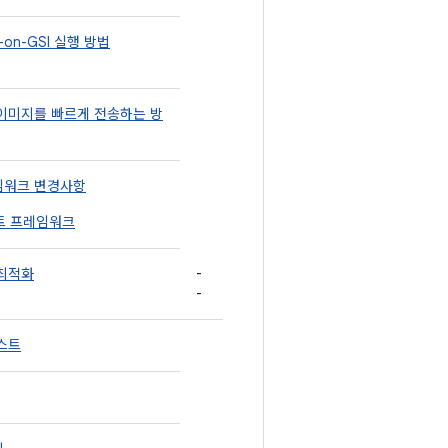
-on-GSI 실행 방법
이미지를 빠르게 전송하는 방
임워크 변경사항
트 프레임워크
-
 최적화
-
스트