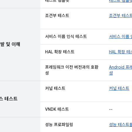
테스트 템플릿
테스트 템플
조건부 테스트
조건부 테스
서비스 이름 인식 테스트
서비스 이름 
개발 및 이해
HAL 확장 테스트
HAL 확장 
프레임워크 이전 버전과의 호환
Android
성
성
커널 테스트
커널 테스트
스 테스트
VNDK 테스트
--
성능 프로파일링
성능 테스트를