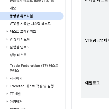
비기능 테스트
공급업체 테스트 모음(VTS) 10
개요
동영상 튜토리얼
VTS를 사용한 시스템 테스트
테스트 프레임워크
VTS 대시보드
VTI(공급업체
실험실 인프라
성능 테스트
Trade Federation (TF) 테스트
하네스
시작하기
에필로그
Tradefed 테스트 작성 및 실행
TF 개발
아키텍처