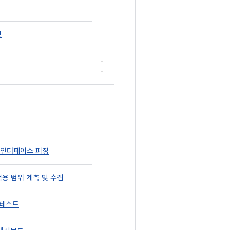
릿
-
-
AL 인터페이스 퍼징
적용 범위 계측 및 수집
 테스트