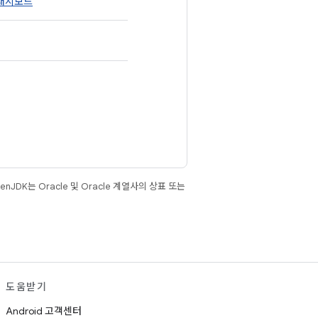
 대시보드
JDK는 Oracle 및 Oracle 계열사의 상표 또는
도움받기
Android 고객센터