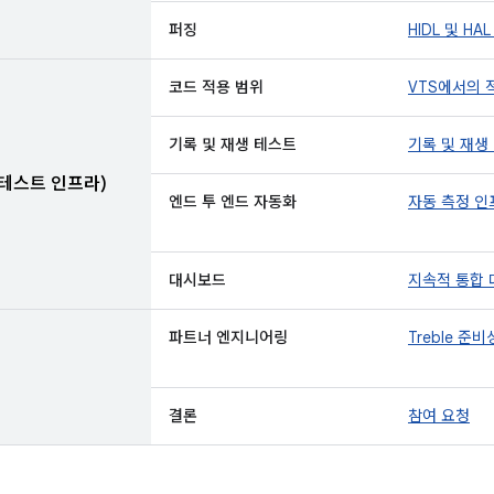
퍼징
HIDL 및 H
코드 적용 범위
VTS에서의 
기록 및 재생 테스트
기록 및 재생
 테스트 인프라)
엔드 투 엔드 자동화
자동 측정 인
대시보드
지속적 통합
파트너 엔지니어링
Treble 준비
결론
참여 요청