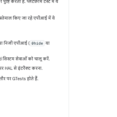
ि करता है. प्लैटफ़ॉर्म टेस्ट में ये
स्तेमाल किए जा रहे एपीआई में ये
 या निजी एपीआई (
@hide
या
 सिस्टम सेवाओं को चालू करें.
र HAL से इंटरैक्ट करना.
तौर पर GTests होते हैं.