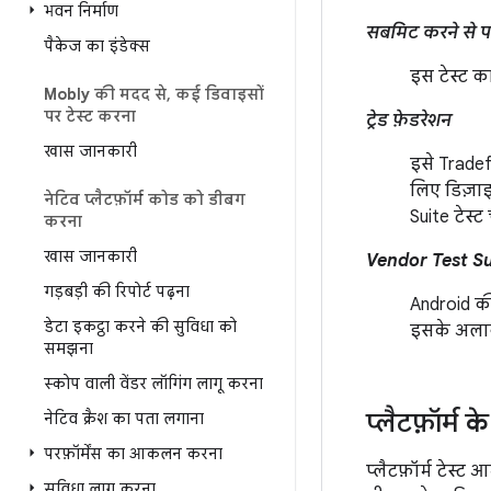
भवन निर्माण
सबमिट करने से प
पैकेज का इंडेक्स
इस टेस्ट का
Mobly की मदद से
,
कई डिवाइसों
पर टेस्ट करना
ट्रेड फ़ेडरेशन
खास जानकारी
इसे Tradefe
लिए डिज़ा
नेटिव प्लैटफ़ॉर्म कोड को डीबग
Suite टेस्
करना
खास जानकारी
Vendor Test Su
गड़बड़ी की रिपोर्ट पढ़ना
Android की 
डेटा इकट्ठा करने की सुविधा को
इसके अलावा
समझना
स्कोप वाली वेंडर लॉगिंग लागू करना
प्लैटफ़ॉर्म क
नेटिव क्रैश का पता लगाना
परफ़ॉर्मेंस का आकलन करना
प्लैटफ़ॉर्म टेस्
सुविधा लागू करना