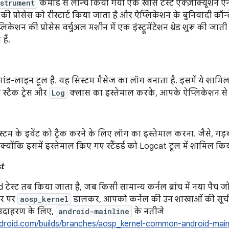
strument
कमांड से लॉन्च किया गया एक खास टेस्ट एक्ज़ीक्यूशन एन
ी प्रोसेस को रीस्टार्ट किया जाता है और ऐप्लिकेशन के बुनियादी कॉन्ट
िकेशन की प्रोसेस वर्चुअल मशीन में एक इंस्ट्रूमेंटेशन थ्रेड शुरू की जाती है.
हैं.
ड-लाइन टूल है. यह सिस्टम मैसेज का लॉग बनाता है. इसमें ये शामिल ह
 स्टैक ट्रेस और
Log
क्लास का इस्तेमाल करके, आपके ऐप्लिकेशन से 
िस्टम के इवेंट को ट्रैक करने के लिए लॉग का इस्तेमाल करना. जैसे, गड़
 क्योंकि इसमें इस्तेमाल किए गए स्टैंडर्ड को Logcat टूल में शामिल कि
st
 टेस्ट तब किया जाता है, जब किसी सामान्य कर्नल ब्रांच में नया पैच ज
तौर पर
aosp_kernel
डालकर, आपको कर्नेल की उन शाखाओं की सूच
. उदाहरण के लिए,
android-mainline
के नतीजे
.android.com/builds/branches/aosp_kernel-common-android-mainl