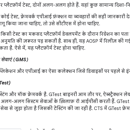
्लैटफ़ॉर्म टेस्ट, दोनों अलग-अलग होते हैं. यहां कुछ सामान्य दिशा-निर्
कोई टेस्ट, फ़्रेमवर्क एपीआई फ़ंक्शन या व्यवहारों की सही जानकारी 
ागू किया जाना चाहिए, तो उसे सीटीएस में होना चाहिए.
किसी टेस्ट का मकसद प्लैटफ़ॉर्म डेवलपमेंट के दौरान रिग्रेशन का पता 
अनुमति की ज़रूरत पड़ सकती है. साथ ही, यह AOSP में रिलीज़ की गई
ता है. ऐसे में, यह प्लैटफ़ॉर्म टेस्ट होना चाहिए.
 सेवाएं (GMS)
्लिकेशन और एपीआई का ऐसा कलेक्शन जिसे डिवाइसों पर पहले से इं
Test)
्टिंग और मॉक फ़्रेमवर्क है. GTest बाइनरी आम तौर पर, ऐब्स्ट्रैक्शन 
ा अलग-अलग सिस्टम सेवाओं के ख़िलाफ़ रॉ आईपीसी करती हैं. GTest 
ेवा से जुड़ा होता है जिसकी टेस्टिंग की जा रही है. CTS में GTest फ़्रे