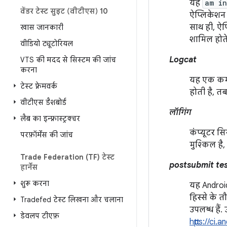
यह
am in
वेंडर टेस्ट सुइट (वीटीएस) 10
ऐप्लिकेशन क
साथ ही, ऐप्ल
खास जानकारी
शामिल होते 
वीडियो ट्यूटोरियल
Logcat
VTS की मदद से सिस्टम की जांच
करना
यह एक कमां
टेस्ट फ़्रेमवर्क
होती है, तब
वीटीएस डैशबोर्ड
लॉगिंग
लैब का इन्फ़्रास्ट्रक्चर
कंप्यूटर स
परफ़ॉर्मेंस की जांच
मुश्किल है,
Trade Federation (TF) टेस्ट
postsubmit te
हार्नेस
शुरू करना
यह Android
हिस्से के 
Tradefed टेस्ट लिखना और चलाना
उपलब्ध हैं
डेवलप टीएफ़
https://ci