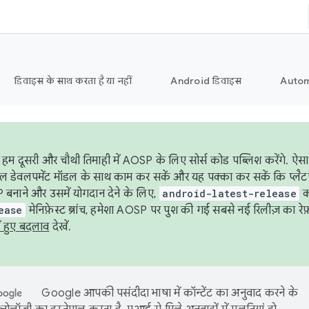
डिवाइस के साथ करता है या नहीं
Android डिवाइस
Autom
हम दूसरी और चौथी तिमाही में AOSP के लिए सोर्स कोड पब्लिश करेंगे. 
ेबल डेवलपमेंट मॉडल के साथ काम कर सकें और यह पक्का कर सकें कि प्लैटफ़ॉर
 बनाने और उसमें योगदान देने के लिए,
android-latest-release
का
ease
मेनिफ़ेस्ट ब्रांच, हमेशा AOSP पर पुश की गई सबसे नई रिलीज़ का रेफ़
ं हुए बदलाव
देखें.
Google आपकी पसंदीदा भाषा में कॉन्टेंट का अनुवाद करने के