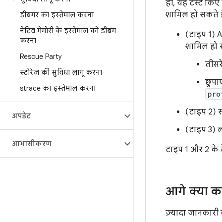
ही, यह टेस्ट किए 
शामिल हो सकते है
डीबगर का इस्तेमाल करना
नेटिव मेमोरी के इस्तेमाल को डीबग
(टाइप 1) A
करना
शामिल हो स
Rescue Party
तीसर
स्टोरेज की सुविधा लागू करना
छुपा
strace का इस्तेमाल करना
pro
(टाइप 2) स
अपडेट
(टाइप 3) ल
आभासीकरण
टाइप 1 और 2 के टे
आगे क्या क
ज़्यादा जानकारी क