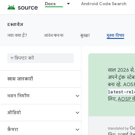
Docs
Android Code Search
दस्तावेज़
नया क्या है?
आरंभ करना
सुरक्षा
मुख्य विषय
साल 2026 से, 
अपने ट्रंक स्ट
खास जानकारी
बना रहे. AOSP
latest-rel
भवन निर्माण
लिए,
AOSP मे
ऑडियो
कैमरा