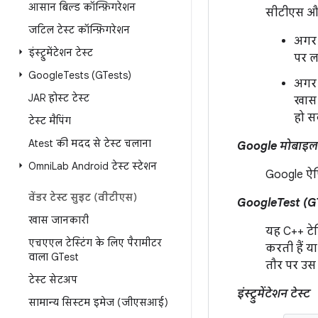
आसान बिल्ड कॉन्फ़िगरेशन
सीटीएस और प
जटिल टेस्ट कॉन्फ़िगरेशन
अगर 
इंस्ट्रुमेंटेशन टेस्ट
पर ल
Google
Tests (GTests)
अगर 
JAR होस्ट टेस्ट
खास 
हो सक
टेस्ट मैपिंग
Atest की मदद से टेस्ट चलाना
Google मोबाइल
Omni
Lab Android टेस्ट स्टेशन
Google ऐप
वेंडर टेस्ट सुइट (वीटीएस)
GoogleTest (G
खास जानकारी
यह C++ टेस
एचएएल टेस्टिंग के लिए पैरामीटर
करती हैं य
वाला GTest
तौर पर उस स
टेस्ट सेटअप
इंस्ट्रुमेंटेशन टेस्ट
सामान्य सिस्टम इमेज (जीएसआई)