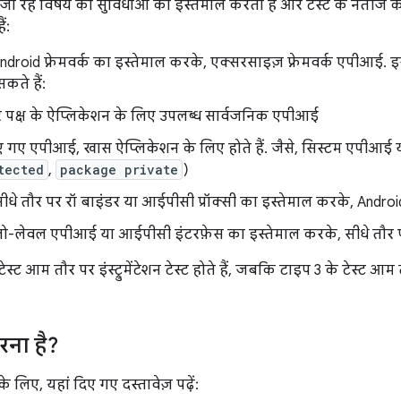
जा रहे विषय की सुविधाओं का इस्तेमाल करता है और टेस्ट के नतीजे की पुष्ट
ं:
ndroid फ़्रेमवर्क का इस्तेमाल करके, एक्सरसाइज़ फ़्रेमवर्क एपीआई. इ
कते हैं:
े पक्ष के ऐप्लिकेशन के लिए उपलब्ध सार्वजनिक एपीआई
ए गए एपीआई, खास ऐप्लिकेशन के लिए होते हैं. जैसे, सिस्टम एपीआई
tected
,
package private
)
ीधे तौर पर रॉ बाइंडर या आईपीसी प्रॉक्सी का इस्तेमाल करके, Android
ो-लेवल एपीआई या आईपीसी इंटरफ़ेस का इस्तेमाल करके, सीधे तौर प
स्ट आम तौर पर इंस्ट्रुमेंटेशन टेस्ट होते हैं, जबकि टाइप 3 के टेस्ट आम 
रना है?
े लिए, यहां दिए गए दस्तावेज़ पढ़ें: