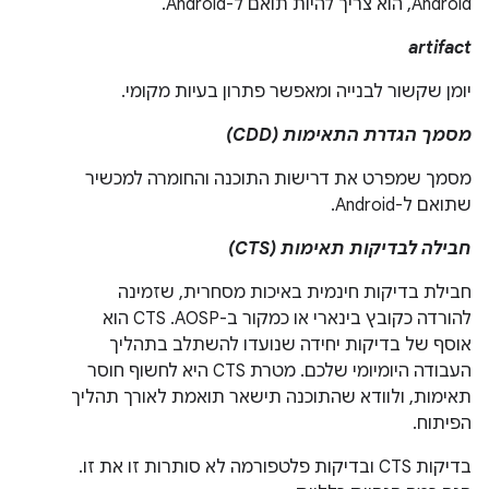
Android, הוא צריך להיות תואם ל-Android.
artifact
יומן שקשור לבנייה ומאפשר פתרון בעיות מקומי.
מסמך הגדרת התאימות (CDD)
מסמך שמפרט את דרישות התוכנה והחומרה למכשיר
שתואם ל-Android.
חבילה לבדיקות תאימות (CTS)
חבילת בדיקות חינמית באיכות מסחרית, שזמינה
להורדה כקובץ בינארי או כמקור ב-AOSP. ‫CTS הוא
אוסף של בדיקות יחידה שנועדו להשתלב בתהליך
העבודה היומיומי שלכם. מטרת CTS היא לחשוף חוסר
תאימות, ולוודא שהתוכנה תישאר תואמת לאורך תהליך
הפיתוח.
בדיקות CTS ובדיקות פלטפורמה לא סותרות זו את זו.