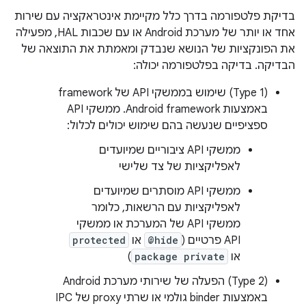
בדיקת פלטפורמה בדרך כלל מקיימת אינטראקציה עם שירות
אחד או יותר של מערכת Android או עם שכבות HAL, מפעילה
את הפונקציות של הנושא שנבדק ומאמתת את התוצאה של
הבדיקה. בדיקה בפלטפורמה יכולה:
‫(Type 1) שימוש בממשקי API של framework
באמצעות Android framework. ממשקי API
ספציפיים שנעשה בהם שימוש יכולים לכלול:
ממשקי API ציבוריים שמיועדים
לאפליקציות של צד שלישי
ממשקי API מוסתרים שמיועדים
לאפליקציות עם הרשאות, כלומר
ממשקי API של המערכת או ממשקי
API פרטיים (
@hide
או
protected
או
package private
)
‫(Type 2) הפעלה של שירותי מערכת Android
באמצעות binder גולמי או שרתי proxy של IPC