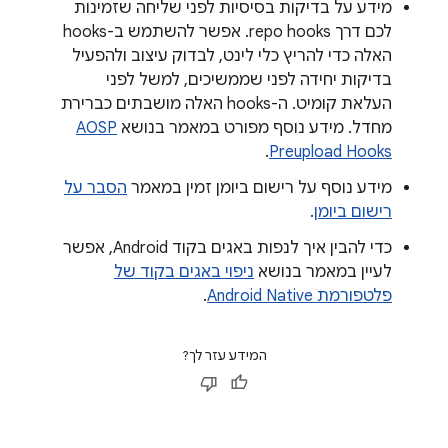
מידע על בדיקות בסיסיות לפני שליחה שזמינות
לכם דרך repo hooks. אפשר להשתמש ב-hooks
האלה כדי להריץ כלי לינט, לבדוק עיצוב ולהפעיל
בדיקות יחידה לפני שממשיכים, למשל לפני
העלאת קומיט. ה-hooks האלה מושבתים כברירת
מחדל. מידע נוסף מפורט במאמר בנושא
AOSP
.
Preupload Hooks
מידע נוסף על רישום ביומן זמין במאמר
הסבר על
רישום ביומן
.
כדי להבין איך לנפות באגים בקוד Android, אפשר
לעיין במאמר בנושא
ניפוי באגים בקוד של
פלטפורמת Android Native
.
המידע עזר לך?