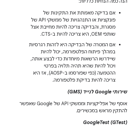
הנה כמה הנחיות כלליות:
אם בדיקה מאמתת את התקינות של
פונקציות או התנהגויות של ממשקי API של
מסגרת, והבדיקה צריכה להיות מחייבת אצל
שותפי OEM, היא צריכה להיות ב-CTS.
אם המטרה של הבדיקה היא לזהות רגרסיות
במהלך פיתוח הפלטפורמה, יכול להיות
שיידרשו הרשאות מיוחדות כדי לבצע אותה,
ויכול להיות שהיא תהיה תלויה בפרטי
ההטמעה (כפי שפורסמו ב-AOSP), אז היא
צריכה להיות בדיקת פלטפורמה.
שירותי Google לנייד (GMS)
אוסף של אפליקציות וממשקי API של Google שאפשר
להתקין מראש במכשירים.
GoogleTest (GTest)