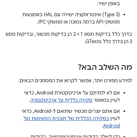
באופן ישיר.
‫(Type 3) אינטראקציה ישירה עם HAL באמצעות
ממשקי API ברמה נמוכה או ממשקי IPC.
בדרך כלל בדיקות מסוג 1 ו-2 הן בדיקות מכשור, ובדיקות מסוג
3 הן בדרך כלל GTests.
מה השלב הבא?
למידע מפורט יותר, אפשר לקרוא את המסמכים הבאים:
אם לא למדתם על ארכיטקטורת Android, כדאי
לעיין במאמר
סקירה כללית על ארכיטקטורה
.
אם אתם יוצרים מכשיר שתואם ל-Android, כדאי
לעיין
בסקירה הכללית של תוכנית התאימות של
.
Android