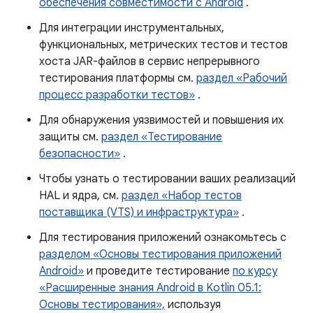
обеспечения совместимости с Android
.
Для интеграции инструментальных,
функциональных, метрических тестов и тестов
хоста JAR-файлов в сервис непрерывного
тестирования платформы см.
раздел «Рабочий
процесс разработки тестов»
.
Для обнаружения уязвимостей и повышения их
защиты см.
раздел «Тестирование
безопасности»
.
Чтобы узнать о тестировании ваших реализаций
HAL и ядра, см.
раздел «Набор тестов
поставщика (VTS) и инфраструктура»
.
Для тестирования приложений ознакомьтесь с
разделом «Основы тестирования приложений
Android»
и проведите тестирование
по курсу
«Расширенные знания Android в Kotlin 05.1:
Основы тестирования»,
используя