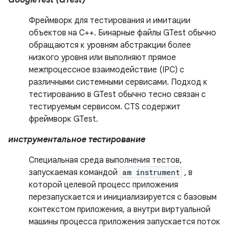
GoogleTest (GTest)
Фреймворк для тестирования и имитации
объектов на C++. Бинарные файлы GTest обычно
обращаются к уровням абстракции более
низкого уровня или выполняют прямое
межпроцессное взаимодействие (IPC) с
различными системными сервисами. Подход к
тестированию в GTest обычно тесно связан с
тестируемым сервисом. CTS содержит
фреймворк GTest.
инструментальное тестирование
Специальная среда выполнения тестов,
запускаемая командой
am instrument
, в
которой целевой процесс приложения
перезапускается и инициализируется с базовым
контекстом приложения, а внутри виртуальной
машины процесса приложения запускается поток