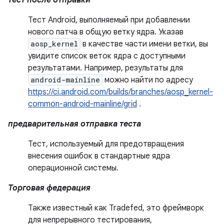
тест после отправки
Тест Android, выполняемый при добавлении
нового патча в общую ветку ядра. Указав
aosp_kernel
в качестве части имени ветки, вы
увидите список веток ядра с доступными
результатами. Например, результаты для
android-mainline
можно найти по адресу
https://ci.android.com/builds/branches/aosp_kernel-
common-android-mainline/grid
.
предварительная отправка теста
Тест, используемый для предотвращения
внесения ошибок в стандартные ядра
операционной системы.
Торговая федерация
Также известный как Tradefed, это фреймворк
для непрерывного тестирования,