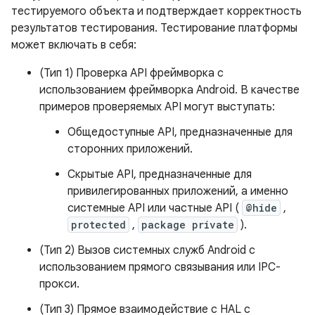
тестируемого объекта и подтверждает корректность
результатов тестирования. Тестирование платформы
может включать в себя:
(Тип 1) Проверка API фреймворка с
использованием фреймворка Android. В качестве
примеров проверяемых API могут выступать:
Общедоступные API, предназначенные для
сторонних приложений.
Скрытые API, предназначенные для
привилегированных приложений, а именно
системные API или частные API (
@hide
,
protected
,
package private
).
(Тип 2) Вызов системных служб Android с
использованием прямого связывания или IPC-
прокси.
(Тип 3) Прямое взаимодействие с HAL с