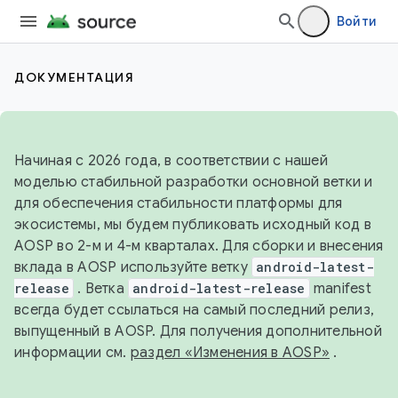
Войти
ДОКУМЕНТАЦИЯ
Начиная с 2026 года, в соответствии с нашей
моделью стабильной разработки основной ветки и
для обеспечения стабильности платформы для
экосистемы, мы будем публиковать исходный код в
AOSP во 2-м и 4-м кварталах. Для сборки и внесения
вклада в AOSP используйте ветку
android-latest-
release
. Ветка
android-latest-release
manifest
всегда будет ссылаться на самый последний релиз,
выпущенный в AOSP. Для получения дополнительной
информации см.
раздел «Изменения в AOSP»
.