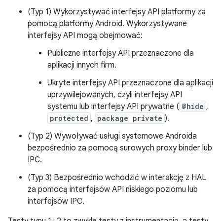
(Typ 1) Wykorzystywać interfejsy API platformy za
pomocą platformy Android. Wykorzystywane
interfejsy API mogą obejmować:
Publiczne interfejsy API przeznaczone dla
aplikacji innych firm.
Ukryte interfejsy API przeznaczone dla aplikacji
uprzywilejowanych, czyli interfejsy API
systemu lub interfejsy API prywatne (
@hide
,
protected
,
package private
).
(Typ 2) Wywoływać usługi systemowe Androida
bezpośrednio za pomocą surowych proxy binder lub
IPC.
(Typ 3) Bezpośrednio wchodzić w interakcję z HAL
za pomocą interfejsów API niskiego poziomu lub
interfejsów IPC.