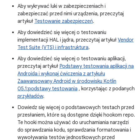
Aby wykrywać luki w zabezpieczeniach i
zabezpieczać przed nimi urządzenia, przeczytaj
artykuł
Testowanie zabezpieczeń
.
Aby dowiedzieć się więcej o testowaniu
implementacji HAL i jądra, przeczytaj artykuł
Vendor
Test Suite (VTS) i infrastruktura
.
Aby dowiedzieć się więcej o testowaniu aplikacji,
przeczytaj artykuł
Podstawy testowania aplikacji na
Androida i wykonaj ćwiczenia z artykułu
Zaawansowany Android w środowisku Kotlin
05.1:podstawy testowania
, korzystając z podanych
przykładów
.
Dowiedz się więcej o podstawowych testach przed
przesłaniem, które są dostępne dzięki hookom repo.
Te hooki można używać do uruchamiania narzędzi
do sprawdzania kodu, sprawdzania formatowania i
wywoływania testów jednostkowych przed