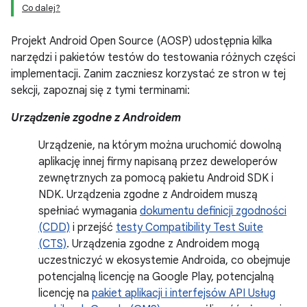
Co dalej?
Projekt Android Open Source (AOSP) udostępnia kilka
narzędzi i pakietów testów do testowania różnych części
implementacji. Zanim zaczniesz korzystać ze stron w tej
sekcji, zapoznaj się z tymi terminami:
Urządzenie zgodne z Androidem
Urządzenie, na którym można uruchomić dowolną
aplikację innej firmy napisaną przez deweloperów
zewnętrznych za pomocą pakietu Android SDK i
NDK. Urządzenia zgodne z Androidem muszą
spełniać wymagania
dokumentu definicji zgodności
(CDD)
i przejść
testy Compatibility Test Suite
(CTS)
. Urządzenia zgodne z Androidem mogą
uczestniczyć w ekosystemie Androida, co obejmuje
potencjalną licencję na Google Play, potencjalną
licencję na
pakiet aplikacji i interfejsów API Usług