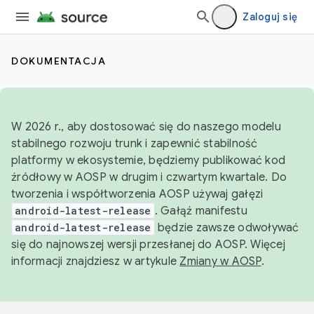
Zaloguj się
DOKUMENTACJA
W 2026 r., aby dostosować się do naszego modelu
stabilnego rozwoju trunk i zapewnić stabilność
platformy w ekosystemie, będziemy publikować kod
źródłowy w AOSP w drugim i czwartym kwartale. Do
tworzenia i współtworzenia AOSP używaj gałęzi
android-latest-release
. Gałąź manifestu
android-latest-release
będzie zawsze odwoływać
się do najnowszej wersji przesłanej do AOSP. Więcej
informacji znajdziesz w artykule
Zmiany w AOSP
.