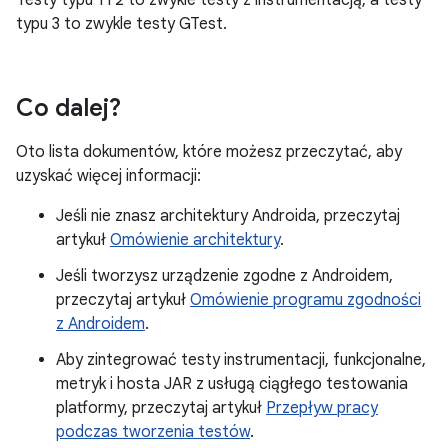
Testy typu 1 i 2 to zwykle testy z instrumentacją, a testy
typu 3 to zwykle testy GTest.
Co dalej?
Oto lista dokumentów, które możesz przeczytać, aby
uzyskać więcej informacji:
Jeśli nie znasz architektury Androida, przeczytaj
artykuł
Omówienie architektury
.
Jeśli tworzysz urządzenie zgodne z Androidem,
przeczytaj artykuł
Omówienie programu zgodności
z Androidem
.
Aby zintegrować testy instrumentacji, funkcjonalne,
metryk i hosta JAR z usługą ciągłego testowania
platformy, przeczytaj artykuł
Przepływ pracy
podczas tworzenia testów
.