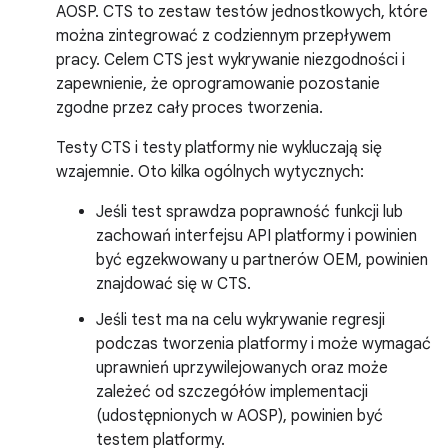
AOSP. CTS to zestaw testów jednostkowych, które
można zintegrować z codziennym przepływem
pracy. Celem CTS jest wykrywanie niezgodności i
zapewnienie, że oprogramowanie pozostanie
zgodne przez cały proces tworzenia.
Testy CTS i testy platformy nie wykluczają się
wzajemnie. Oto kilka ogólnych wytycznych:
Jeśli test sprawdza poprawność funkcji lub
zachowań interfejsu API platformy i powinien
być egzekwowany u partnerów OEM, powinien
znajdować się w CTS.
Jeśli test ma na celu wykrywanie regresji
podczas tworzenia platformy i może wymagać
uprawnień uprzywilejowanych oraz może
zależeć od szczegółów implementacji
(udostępnionych w AOSP), powinien być
testem platformy.