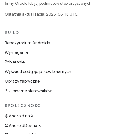
firmy Oracle lub jej podmiotów stowarzyszonych.
Ostatnia aktualizacja: 2026-06-18 UTC.
BUILD
Repozytorium Androida
Wymagania
Pobieranie
Wyświetl podgląd plików binarnych
Obrazy fabryczne
Pliki binarne sterowników
SPOŁECZNOŚĆ
@Android na X
@AndroidDev na X