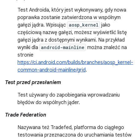
Test Androida, który jest wykonywany, gdy nowa
poprawka zostanie zatwierdzona w wspólnym
gałęzi jądra. Wpisując
aosp_kernel
jako
częściową nazwę gałęzi, możesz wyświetlić listę
gałęzi jądra z dostępnymi wynikami. Na przykład
wyniki dla
android-mainline
można znaleźć na
stronie
https://ci.android.com/builds/branches/aosp_kernel-
common-android-mainline/grid
.
Test przed przesłaniem
Test używany do zapobiegania wprowadzaniu
błędów do wspólnych jąder.
Trade Federation
Nazywana też Tradefed, platforma do ciągłego
testowania przeznaczona do uruchamiania testów