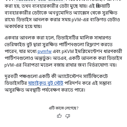
করা হয়, তখন ব্যবহারকারীর ডেটা মুছে যায়। এই প্রক্রিয়াটি
ব্যবহারকারীর ডেটাকে অননুমোদিত অ্যাক্সেস থেকে সুরক্ষিত
রাখে। ডিভাইস আনলক করার সময় pVM-এর ব্যক্তিগত ডেটাও
অকার্যকর হয়ে যায়।
একবার আনলক করা হলে, ডিভাইসটির মালিক সাধারণত
ভেরিফাইড বুট দ্বারা সুরক্ষিত পার্টিশনগুলো রিফ্ল্যাশ করতে
পারেন, যার মধ্যে
pvmfw
এবং pKVM ইমপ্লিমেন্টেশন ধারণকারী
পার্টিশনগুলোও অন্তর্ভুক্ত। অতএব, একটি আনলক করা ডিভাইস
pVM-এর নিরাপত্তা মডেল বজায় রাখার জন্য নির্ভরযোগ্য নয়।
দূরবর্তী পক্ষগুলো একটি কী অ্যাটেস্টেশন সার্টিফিকেটে
ডিভাইসটির
যাচাইকৃত বুট স্টেট
পরিদর্শন করে এই সম্ভাব্য
অসুরক্ষিত অবস্থাটি পর্যবেক্ষণ করতে পারে।
এটি কাজে লেগেছে?