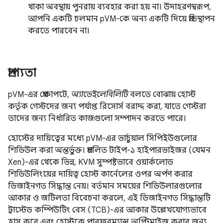
থাকা অবস্থায় পুনরায় ব্যবহার করা হয় না। উদাহরণস্বরূপ,
আপনি একটি চলমান pVM-কে অন্য একটি দিয়ে প্রতিস্থাপন
করতে পারবেন না।
প্রাপ্যতা
pVM-এর প্রেক্ষাপটে,
অ্যাভেইলেবিলিটি
বলতে বোঝায় হোস্ট
কর্তৃক গেস্টদের জন্য পর্যাপ্ত রিসোর্স বরাদ্দ করা, যাতে গেস্টরা
তাদের জন্য নির্ধারিত কাজগুলো সম্পাদন করতে পারে।
হোস্টের দায়িত্বের মধ্যে pVM-এর ভার্চুয়াল সিপিইউগুলোর
শিডিউল করা অন্তর্ভুক্ত। প্রচলিত টাইপ-১ হাইপারভাইজর (যেমন
Xen)-এর থেকে ভিন্ন, KVM সুস্পষ্টভাবে ওয়ার্কলোড
শিডিউলিংয়ের দায়িত্ব হোস্ট কার্নেলের ওপর অর্পণ করার
ডিজাইনগত সিদ্ধান্ত নেয়। বর্তমান সময়ের শিডিউলারগুলোর
আকার ও জটিলতা বিবেচনা করলে, এই ডিজাইনগত সিদ্ধান্তটি
ট্রাস্টেড কম্পিউটিং বেস (TCB)-এর আকার উল্লেখযোগ্যভাবে
হ্রাস করে এবং হোস্টকে পারফরম্যান্স অপ্টিমাইজ করার জন্য