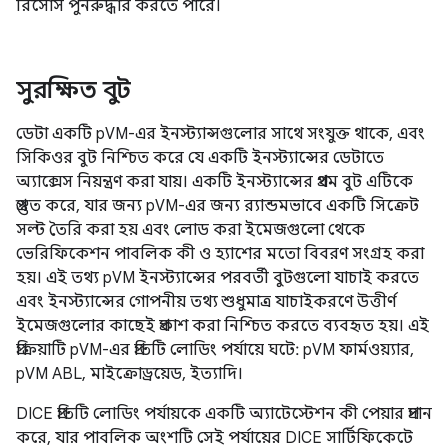
রিসোর্স পুনরুদ্ধার করতে পারে।
সুরক্ষিত বুট
ডেটা একটি pVM-এর ইনস্ট্যান্সগুলোর সাথে সংযুক্ত থাকে, এবং
সিকিওর বুট নিশ্চিত করে যে একটি ইনস্ট্যান্সের ডেটাতে
অ্যাক্সেস নিয়ন্ত্রণ করা যায়। একটি ইনস্ট্যান্সের প্রথম বুট এটিকে
প্রস্তুত করে, যার জন্য pVM-এর জন্য র‍্যান্ডমভাবে একটি সিক্রেট
সল্ট তৈরি করা হয় এবং লোড করা ইমেজগুলো থেকে
ভেরিফিকেশন পাবলিক কী ও হ্যাশের মতো বিবরণ সংগ্রহ করা
হয়। এই তথ্য pVM ইনস্ট্যান্সের পরবর্তী বুটগুলো যাচাই করতে
এবং ইনস্ট্যান্সের গোপনীয় তথ্য শুধুমাত্র যাচাইকরণে উত্তীর্ণ
ইমেজগুলোর কাছেই প্রকাশ করা নিশ্চিত করতে ব্যবহৃত হয়। এই
প্রক্রিয়াটি pVM-এর প্রতিটি লোডিং পর্যায়ে ঘটে: pVM ফার্মওয়্যার,
pVM ABL, মাইক্রোড্রয়েড, ইত্যাদি।
DICE প্রতিটি লোডিং পর্যায়কে একটি অ্যাটেস্টেশন কী পেয়ার প্রদান
করে, যার পাবলিক অংশটি সেই পর্যায়ের DICE সার্টিফিকেটে