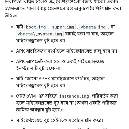
নিরাপত্তা বিঘ্নিত হলেও এই বৈশিষ্ট্যগুলো বজায় থাকে। একটি
pVM-এ চলমান বিকল্প OS-গুলোরও অনুরূপ বৈশিষ্ট্য প্রদান করা
উচিত।
যদি
boot.img
,
super.img
,
vbmeta.img
, বা
vbmeta\_system.img
যাচাই করা না যায়, তাহলে
মাইক্রোড্রয়েড বুট হবে না।
APK যাচাইকরণ ব্যর্থ হলে মাইক্রোড্রয়েড চালু হবে না।
APK আপডেট করা হলেও একই মাইক্রোড্রয়েড
ইনস্ট্যান্সটি বুট হচ্ছে না।
যদি কোনো APEX যাচাইকরণে ব্যর্থ হয়, তাহলে
মাইক্রোড্রয়েড বুট হবে না।
গেস্ট pVM-এর বাইরে
instance.img
পরিবর্তন করা
হলে মাইক্রোড্রয়েড বুট হবে না (অথবা একটি পরিষ্কার
প্রাথমিক অবস্থায় বুট হবে)।
মাইক্রোড্রয়েড বুট চেইনকে সত্যায়ন প্রদান করে।