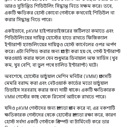
আরও সুচিন্তিত শিডিউলিং সিদ্ধান্ত নিতে সক্ষম করে। তবে,
একটি ক্ষতিকর হোস্ট কোনো গেস্টকে কখনোই শিডিউল না
করার সিদ্ধান্ত নিতে পারে।
একইভাবে, pKVM হাইপারভাইজরের জটিলতা কমাতে এবং
শিডিউলিংয়ের দায়িত্ব হোস্টের হাতে রাখতে ফিজিক্যাল
ইন্টারাপ্ট হ্যান্ডলিংয়ের দায়িত্বও হোস্ট কার্নেলের ওপর অর্পণ
করে। এটা নিশ্চিত করার জন্য প্রচেষ্টা করা হয় যে, গেস্ট ইন্টারাপ্ট
ফরওয়ার্ড করার ফলে যেন শুধুমাত্র ডিনায়াল অফ সার্ভিস (খুব
কম, খুব বেশি, বা ভুল পথে চালিত ইন্টারাপ্ট) ঘটে।
অবশেষে, হোস্টের ভার্চুয়াল মেশিন মনিটর (VMM) প্রসেসটি
মেমরি বরাদ্দ করা এবং নেটওয়ার্ক কার্ডের মতো ভার্চুয়াল
ডিভাইস সরবরাহ করার জন্য দায়ী থাকে। একটি ক্ষতিকারক
VMM গেস্টের কাছ থেকে রিসোর্স আটকে রাখতে পারে।
যদিও pKVM গেস্টদের জন্য প্রাপ্যতা প্রদান করে না, এর নকশাটি
ক্ষতিকারক গেস্টদের থেকে হোস্টের প্রাপ্যতা রক্ষা করে, কারণ
হোস্ট সর্বদা একটি গেস্টকে প্রিএম্পট বা টার্মিনেট করে তার