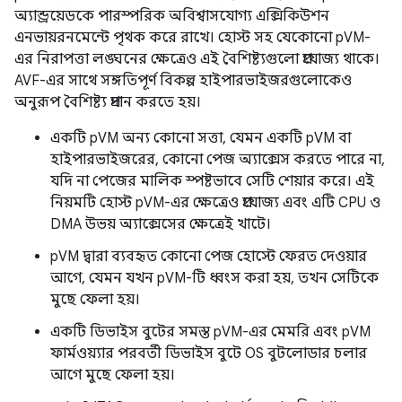
অ্যান্ড্রয়েডকে পারস্পরিক অবিশ্বাসযোগ্য এক্সিকিউশন
এনভায়রনমেন্টে পৃথক করে রাখে। হোস্ট সহ যেকোনো pVM-
এর নিরাপত্তা লঙ্ঘনের ক্ষেত্রেও এই বৈশিষ্ট্যগুলো প্রযোজ্য থাকে।
AVF-এর সাথে সঙ্গতিপূর্ণ বিকল্প হাইপারভাইজরগুলোকেও
অনুরূপ বৈশিষ্ট্য প্রদান করতে হয়।
একটি pVM অন্য কোনো সত্তা, যেমন একটি pVM বা
হাইপারভাইজরের, কোনো পেজ অ্যাক্সেস করতে পারে না,
যদি না পেজের মালিক স্পষ্টভাবে সেটি শেয়ার করে। এই
নিয়মটি হোস্ট pVM-এর ক্ষেত্রেও প্রযোজ্য এবং এটি CPU ও
DMA উভয় অ্যাক্সেসের ক্ষেত্রেই খাটে।
pVM দ্বারা ব্যবহৃত কোনো পেজ হোস্টে ফেরত দেওয়ার
আগে, যেমন যখন pVM-টি ধ্বংস করা হয়, তখন সেটিকে
মুছে ফেলা হয়।
একটি ডিভাইস বুটের সমস্ত pVM-এর মেমরি এবং pVM
ফার্মওয়্যার পরবর্তী ডিভাইস বুটে OS বুটলোডার চলার
আগে মুছে ফেলা হয়।