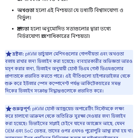
অখণ্ডতা
হলো এই নিশ্চয়তা যে তথ্যটি বিশ্বাসযোগ্য ও
নির্ভুল।
প্রাপ্যতা
হলো অনুমোদিত সত্তাগুলোর দ্বারা তথ্যে
নির্ভরযোগ্য প্রবেশাধিকারের নিশ্চয়তা।
দ্রষ্টব্য:
pKVM ভার্চুয়াল মেশিনগুলোর গোপনীয়তা এবং অখণ্ডতা
বজায় রাখার জন্য ডিজাইন করা হয়েছে। ব্যবহারকারীর অভিজ্ঞতা আরও
মসৃণ করার জন্য, ডিজাইন অনুযায়ী হোস্ট ভিএম গেস্ট ভিএমগুলোর
প্রাপ্যতাকে প্রভাবিত করতে পারে। এই নীতিগুলো হাইপারভাইজর থেকে
শুরু করে ইউজার স্পেস কম্পোনেন্ট পর্যন্ত আর্কিটেকচারের সমস্ত
দিকের ডিজাইন সংক্রান্ত সিদ্ধান্তগুলোকে প্রভাবিত করে।
গুরুত্বপূর্ণ:
pKVM হোস্ট অ্যান্ড্রয়েড অপারেটিং সিস্টেমকে লক্ষ্য
করে চালানো আক্রমণ থেকে অতিরিক্ত সুরক্ষা দেওয়ার জন্য ডিজাইন
করা হয়েছে। ডিভাইসের সাপ্লাই চেইনে যাদের অ্যাক্সেস আছে, যেমন
OEM এবং SoC ভেন্ডর, তাদের ওপর এখনও পুরোপুরি আস্থা রাখা হয় না।