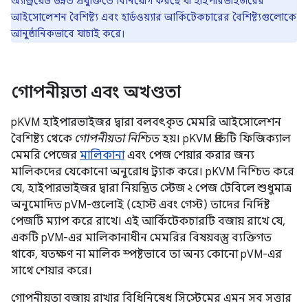
অ্যান্ড্রয়েড উন্নত প্রযুক্তিতে বিনিয়োগ করছে যা হাইপারভাইজরের
আইসোলেশন বৈশিষ্ট্য এবং হার্ডওয়্যার আর্কিটেকচারের বৈশিষ্ট্যগুলোকে
আনুষ্ঠানিকভাবে যাচাই করে।
গোপনীয়তা এবং অখণ্ডতা
pKVM হাইপারভাইজর দ্বারা বলবৎকৃত মেমরি আইসোলেশন
বৈশিষ্ট্য থেকে
গোপনীয়তা নিশ্চিত
হয়। pKVM প্রতিটি ফিজিক্যাল
মেমরি পেজের
মালিকানা
এবং পেজ শেয়ার করার জন্য
মালিকদের যেকোনো অনুরোধ ট্র্যাক করে। pKVM নিশ্চিত করে
যে, হাইপারভাইজর দ্বারা নিয়ন্ত্রিত স্টেজ ২ পেজ টেবিলে শুধুমাত্র
অনুমোদিত pVM-গুলোই (হোস্ট এবং গেস্ট) তাদের নির্দিষ্ট
পেজটি ম্যাপ করে রাখে। এই আর্কিটেকচারটি বজায় রাখে যে,
একটি pVM-এর মালিকানাধীন মেমরির বিষয়বস্তু ব্যক্তিগত
থাকে, যতক্ষণ না মালিক স্পষ্টভাবে তা অন্য কোনো pVM-এর
সাথে শেয়ার করে।
গোপনীয়তা বজায় রাখার বিধিনিষেধ সিস্টেমের এমন সব সত্তার