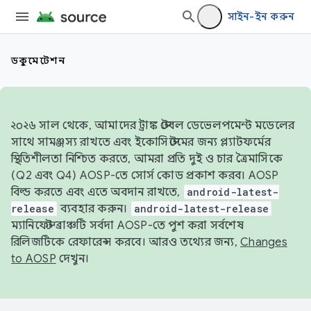
সাইন-ইন করুন
ডকুমেন্টেশন
২০২৬ সাল থেকে, আমাদের ট্রাঙ্ক স্টেবল ডেভেলপমেন্ট মডেলের
সাথে সামঞ্জস্য রাখতে এবং ইকোসিস্টেমের জন্য প্ল্যাটফর্মের
স্থিতিশীলতা নিশ্চিত করতে, আমরা প্রতি দুই ও চার ত্রৈমাসিকে
(Q2 এবং Q4) AOSP-তে সোর্স কোড প্রকাশ করব। AOSP
বিল্ড করতে এবং এতে অবদান রাখতে,
android-latest-
release
ব্যবহার করুন।
android-latest-release
ম্যানিফেস্ট ব্রাঞ্চটি সর্বদা AOSP-তে পুশ করা সর্বশেষ
রিলিজটিকে রেফারেন্স করবে। আরও তথ্যের জন্য,
Changes
to AOSP
দেখুন।