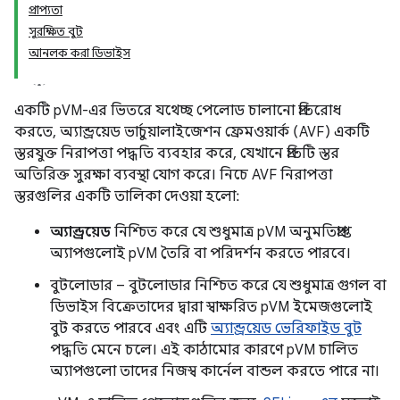
প্রাপ্যতা
সুরক্ষিত বুট
আনলক করা ডিভাইস
একটি pVM-এর ভিতরে যথেচ্ছ পেলোড চালানো প্রতিরোধ
করতে, অ্যান্ড্রয়েড ভার্চুয়ালাইজেশন ফ্রেমওয়ার্ক (AVF) একটি
স্তরযুক্ত নিরাপত্তা পদ্ধতি ব্যবহার করে, যেখানে প্রতিটি স্তর
অতিরিক্ত সুরক্ষা ব্যবস্থা যোগ করে। নিচে AVF নিরাপত্তা
স্তরগুলির একটি তালিকা দেওয়া হলো:
অ্যান্ড্রয়েড
নিশ্চিত করে যে শুধুমাত্র pVM অনুমতিপ্রাপ্ত
অ্যাপগুলোই pVM তৈরি বা পরিদর্শন করতে পারবে।
বুটলোডার – বুটলোডার নিশ্চিত করে যে শুধুমাত্র গুগল বা
ডিভাইস বিক্রেতাদের দ্বারা স্বাক্ষরিত pVM ইমেজগুলোই
বুট করতে পারবে এবং এটি
অ্যান্ড্রয়েড ভেরিফাইড বুট
পদ্ধতি মেনে চলে। এই কাঠামোর কারণে pVM চালিত
অ্যাপগুলো তাদের নিজস্ব কার্নেল বান্ডল করতে পারে না।