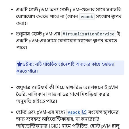
একটি গেস্ট pVM অন্য গেস্ট pVM-গুলোর সাথে সরাসরি
যোগাযোগ করতে পারে না (যেমন
vsock
সংযোগ স্থাপন
করা)।
শুধুমাত্র হোস্ট pVM-এর
VirtualizationService
ই
একটি pVM-এর সাথে যোগাযোগ চ্যানেল স্থাপন করতে
পারে।
দ্রষ্টব্য:
এটি প্রতিষ্ঠিত চ্যানেলটি অন্যদের কাছে হস্তান্তর
করতে পারে।
শুধুমাত্র প্ল্যাটফর্ম কী দিয়ে স্বাক্ষরিত অ্যাপগুলোই pVM
তৈরি, মালিকানা লাভ বা এর সাথে মিথস্ক্রিয়া করার
অনুমতি চাইতে পারে।
হোস্ট এবং pVM-এর মধ্যে
vsock
সংযোগ স্থাপনের
জন্য ব্যবহৃত আইডেন্টিফায়ার, যা কনটেক্সট
আইডেন্টিফায়ার (CID) নামে পরিচিত, হোস্ট pVM চালু