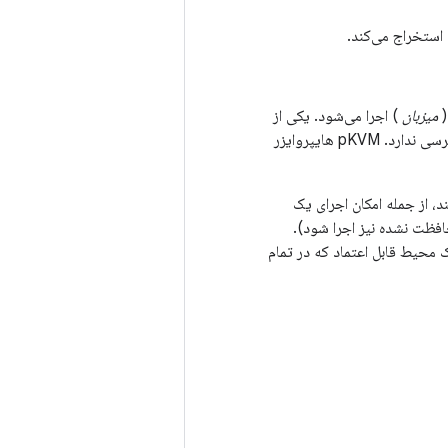
 استخراج می‌کند.
(
میزبان
) اجرا می‌شود. یکی از
جنبه‌های مهم امنیت pVM این است که حتی اگر میزبان به خطر بیفتد، میزبان به حافظه pVM دسترسی ندارد. pKVM هایپروایزر
یط غنی‌تری را فراهم می‌کنند، از جمله امکان اجرای یک
جازی محافظت نشده نیز اجرا شود).
ورد استفاده قرار گیرند و مجموعه‌ای استاندارد از APIها را در یک محیط قابل اعتماد که در تمام