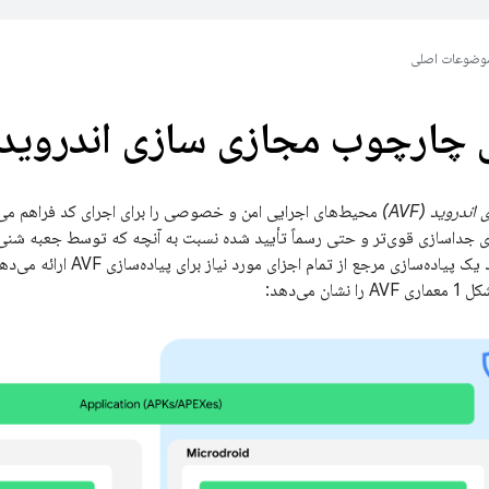
وضوعات اصلی
 چارچوب مجازی سازی اندروید (AVF
دروید (AVF)
ی جداسازی قوی‌تر و حتی رسماً تأیید شده نسبت به آنچه که توسط جعبه شنی برن
ن می‌دهد: