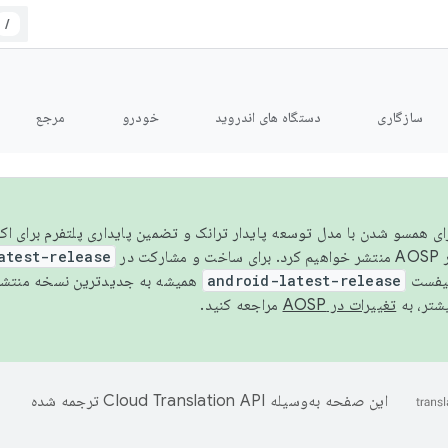
/
سازگاری
دستگاه های اندروید
خودرو
مرجع
سال ۲۰۲۶، برای همسو شدن با مدل توسعه پایدار ترانک و تضمین پایداری پلتفرم برای
AOSP،
atest-release
نیفست
android-latest-release
یشتر، به
تغییرات در AOSP
مراجعه کنید.
این صفحه به‌وسیله
ترجمه شده