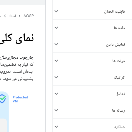
قابلیت اتصال
AOSP
اسناد
م
داده ها
نمای کلی
نمایش دادن
چارچوب مجازی‌سازی ان
فونت ها
که نیاز به تضمین‌ها
گرافیک
پشتیبانی می‌شود. شکل 1 معماری AVF را نشا
تعامل
رسانه ها
عملکرد