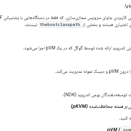
اوا
دی اختیاری هستند و بخشی از
thebootclasspath
نیستند.
وید ارائه شده توسط گوگل که در یک pVM اجرا می‌شود.
توسعه‌دهندگان بومی اندروید (NDK).
ر هسته محافظت‌شده (pKVM)
 کنید.
pvm