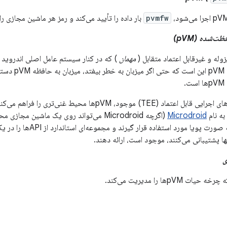
pvmfw
بار داده را تأیید می‌کند و رمز هر ماشین مجازی را
‌شده (pVM)
له و غیرقابل اعتماد متقابل (
مهمان
) که در کنار سیستم عامل اصلی اندروید 
.
در مقایسه با محیط‌های اجرایی قابل اعتماد (TEE) موجود، pVMها مح
به نام
Microdroid
(اگرچه Microdroid می‌تواند روی یک ماشین م
pVMها می‌توانند به صورت پویا م
ها پشتیبانی می‌کنند، موجود است، ارائه دهند.
ی
pVها را مدیریت می‌کند.