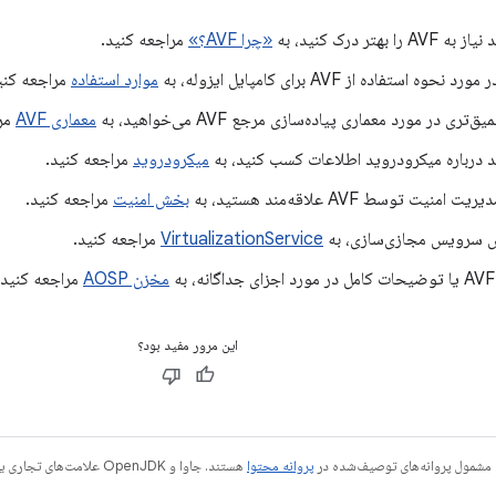
 بهتر درک کنید، به
«چرا AVF؟»
مراجعه کنید.
وه استفاده از AVF برای کامپایل ایزوله، به
موارد استفاده
مراجعه کنی
ری در مورد معماری پیاده‌سازی مرجع AVF می‌خواهید، به
معماری AVF
مرا
د درباره میکرودروید اطلاعات کسب کنید، به
میکرودروید
مراجعه کنید.
منیت توسط AVF علاقه‌مند هستید، به
بخش امنیت
مراجعه کنید.
ش سرویس مجازی‌سازی، به
VirtualizationService
مراجعه کنید.
مخزن AOSP
مراجعه کنید.
این مرور مفید بود؟
 مشمول پروانه‌های توصیف‌شده در
پروانه محتوا