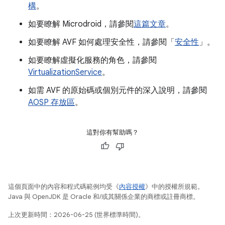
構
。
如要瞭解 Microdroid，請參閱
這篇文章
。
如要瞭解 AVF 如何處理安全性，請參閱「
安全性
」。
如要瞭解虛擬化服務的角色，請參閱
VirtualizationService
。
如需 AVF 的原始碼或個別元件的深入說明，請參閱
AOSP 存放區
。
這對你有幫助嗎？
這個頁面中的內容和程式碼範例均受《
內容授權
》中的授權所規範。
Java 與 OpenJDK 是 Oracle 和/或其關係企業的商標或註冊商標。
上次更新時間：2026-06-25 (世界標準時間)。