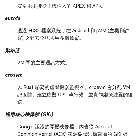
安全地掛接從主機匯入的 APEX 和 APK。
authfs
透過 FUSE 檔案系統，在 Android 和 pVM (主機和訪
客) 之間安全地共用多個檔案。
繫結器
VM 間的主要通訊方式。
crosvm
以 Rust 編寫的虛擬機器監視器。crosvm 會分配 VM
記憶體、建立虛擬 CPU 執行緒，並實作虛擬裝置的後
端。
通用核心映像檔 (GKI)
Google 認證的開機映像檔，內含從 Android
Common Kernel (ACK) 來源樹狀結構建構的 GKI 核