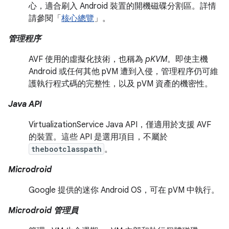
心，適合刷入 Android 裝置的開機磁碟分割區。詳情
請參閱「
核心總覽
」。
管理程序
AVF 使用的虛擬化技術，也稱為
pKVM
。即使主機
Android 或任何其他 pVM 遭到入侵，管理程序仍可維
護執行程式碼的完整性，以及 pVM 資產的機密性。
Java API
VirtualizationService Java API，僅適用於支援 AVF
的裝置。這些 API 是選用項目，不屬於
thebootclasspath
。
Microdroid
Google 提供的迷你 Android OS，可在 pVM 中執行。
Microdroid 管理員