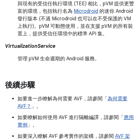
與現有的受信任執行環境 (TEE) 相比，pVM 提供更豐
富的環境，包括執行名為
Microdroid
的迷你 Android
發行版本 (不過 Microdroid 也可以在不受保護的 VM
上執行)。pVM 可動態使用，並在支援 pVM 的所有裝
置上，提供受信任環境中的標準 API 集。
VirtualizationService
管理 pVM 生命週期的 Android 服務。
後續步驟
如要進一步瞭解為何需要 AVF，請參閱「
為何需要
AVF？
」。
如要瞭解如何使用 AVF 進行隔離編譯，請參閱「
應用
實例
」。
如要深入瞭解 AVF 參考實作的架構，請參閱
AVF 架