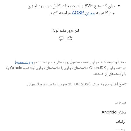
برای کد منبع AVF یا توضیحات کامل در مورد اجزای
جداگانه، به
مخزن AOSP
مراجعه کنید.
این مرور مفید بود؟
محتوا و نمونه کدها در این صفحه مشمول پروانه‌های توصیف‌شده در
پروانه محتوا
هستند. جاوا و OpenJDK علامت‌های تجاری یا علامت‌های تجاری ثبت‌شده Oracle و/
یا وابسته‌های آن هستند.
تاریخ آخرین به‌روزرسانی 2026-06-25 به‌وقت ساعت هماهنگ جهانی.
ساخت
مخزن Android
الزامات
بارگیری