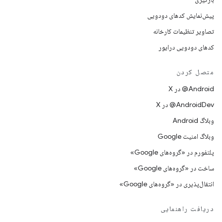
پیش‌نمایش کدهای دودویی
تصاویر تنظیمات کارخانه
کدهای دودویی درایور
متصل کردن
‫‎@Android در X
‫‎@AndroidDev در X
وبلاگ Android
وبلاگ امنیت Google
پلتفورم در «گروه‌های Google»
ساخت در «گروه‌های Google»
انتقال‌پذیری در «گروه‌های Google»
دریافت راهنمایی