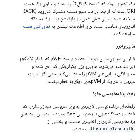
یک تصویر بوت که توسط گوگل تأیید شده و حاوی یک هسته
GKI است که از یک درخت منبع هسته مشترک اندروید (ACK)
ساخته شده و برای فلش شدن در پارتیشن بوت یک دستگاه
اندرویدی مناسب است. برای اطلاعات بیشتر، به
نمای کلی هسته
مراجعه کنید.
هایپروایزر
فناوری مجازی‌سازی مورد استفاده توسط AVF، که با نام
pKVM
نیز شناخته می‌شود. هایپروایزر، یکپارچگی کد اجرا شده و
محرمانگی دارایی‌های pVM را حفظ می‌کند، حتی اگر اندروید
میزبان یا هر یک از pVMهای دیگر به خطر بیفتند.
رابط برنامه‌نویسی جاوا
رابط‌های برنامه‌نویسی کاربردی جاوای سرویس مجازی‌سازی، که
فقط در دستگاه‌هایی با پشتیبانی AVF وجود دارند. این رابط‌های
برنامه‌نویسی کاربردی اختیاری هستند و بخشی از
thebootclasspath
نیستند.