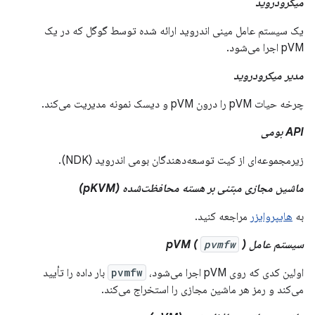
میکرودروید
یک سیستم عامل مینی اندروید ارائه شده توسط گوگل که در یک
pVM اجرا می‌شود.
مدیر میکرودروید
چرخه حیات pVM را درون pVM و دیسک نمونه مدیریت می‌کند.
API بومی
زیرمجموعه‌ای از کیت توسعه‌دهندگان بومی اندروید (NDK).
ماشین مجازی مبتنی بر هسته محافظت‌شده (pKVM)
به
هایپروایزر
مراجعه کنید.
سیستم عامل pVM (
)
pvmfw
اولین کدی که روی pVM اجرا می‌شود،
pvmfw
بار داده را تأیید
می‌کند و رمز هر ماشین مجازی را استخراج می‌کند.