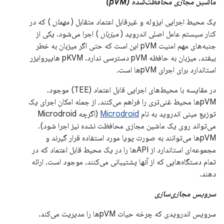
ماشین مجازی محافظت‌شده (pVM)
یک محیط اجرایی ایزوله و غیرقابل اعتماد متقابل (
مهمان
) که در
کنار سیستم عامل اصلی اندروید (
میزبان
) اجرا می‌شود. یکی از
جنبه‌های مهم امنیت pVM این است که حتی اگر میزبان به خطر
بیفتد، میزبان به حافظه pVM دسترسی ندارد. pKVM هایپروایزر
استاندارد برای اجرای pVMها است.
در مقایسه با محیط‌های اجرایی قابل اعتماد (TEE) موجود،
pVMها محیط غنی‌تری را فراهم می‌کنند، از جمله امکان اجرای یک
توزیع مینی اندروید به نام
Microdroid
(اگرچه Microdroid
می‌تواند روی یک ماشین مجازی محافظت نشده نیز اجرا شود).
pVMها می‌توانند به صورت پویا مورد استفاده قرار گیرند و
مجموعه‌ای استاندارد از APIها را در یک محیط قابل اعتماد که در
تمام دستگاه‌هایی که از آنها پشتیبانی می‌کنند، موجود است، ارائه
دهند.
سرویس مجازی‌سازی
سرویس اندرویدی که چرخه حیات pVMها را مدیریت می‌کند.