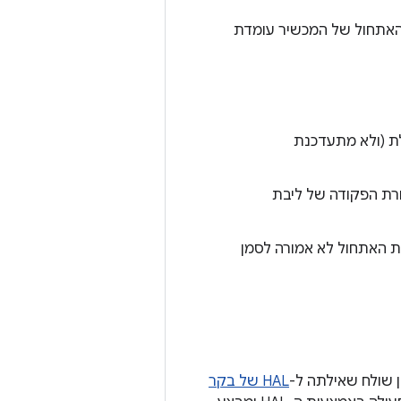
 האתחול של המכשיר עומדת
הראשית מופעלת (ולא מתעדכנת
רת הפקודה של ליבת
 תוכנת האתחול לא אמורה לסמן
ן שולח שאילתה ל-
HAL של בקר