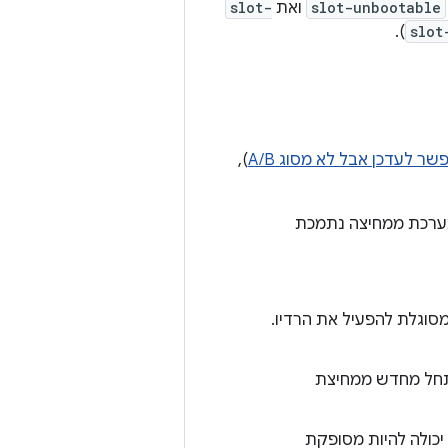
slot-unbootable
ואת
slot-
).
slot
ר לעדכן אבל לא מסוג A/B
),
המערכת ממחיצה נתמכת
מסוגלת להפעיל את הרדיו.
אתחל מחדש ממחיצת
יכולה להיות מסופקת