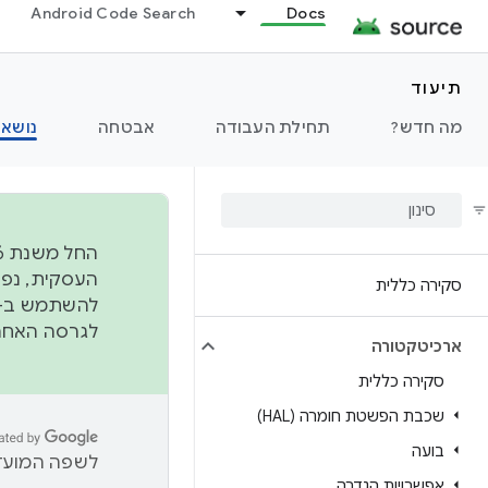
Android Code Search
Docs
תיעוד
מה חדש?
תחילת העבודה
אבטחה
נושאי
סקירה כללית
להשתמש ב-
לגרסה האחרונה שנדחפה 
ארכיטקטורה
סקירה כללית
שכבת הפשטת חומרה (HAL)
בועה
לשפה המועדפ
אפשרויות הגדרה