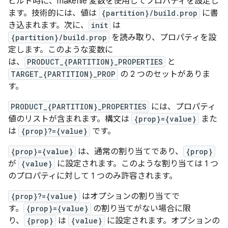
ビルド時に、makefile 変数を使用してプロパティを設定し
ます。技術的には、値は
{partition}/build.prop
に書
き込まれます。次に、
init
は
{partition}/build.prop
を読み取り、プロパティを設
定します。このような変数に
は、
PRODUCT_{PARTITION}_PROPERTIES
と
TARGET_{PARTITION}_PROP
の 2 つのセットがありま
す。
PRODUCT_{PARTITION}_PROPERTIES
には、プロパティ
値のリストが含まれます。構文は
{prop}={value}
また
は
{prop}?={value}
です。
{prop}={value}
は、通常の割り当てであり、
{prop}
が
{value}
に設定されます。このような割り当ては 1 つ
のプロパティに対して 1 つのみ許容されます。
{prop}?={value}
はオプションの割り当てで
す。
{prop}={value}
の割り当てがない場合に限
り、
{prop}
は
{value}
に設定されます。オプションの