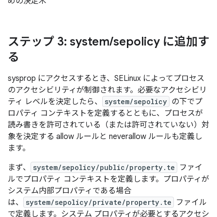
めの決定木
ステップ 3: system
/
sepolicy に追加す
る
sysprop にアクセスするとき、SELinux によってプロセス
のアクセシビリティが制御されます。必要なアクセシビリ
ティ レベルを決定したら、
system/sepolicy
の下でプ
ロパティ コンテキストを定義するとともに、プロセスが
読み書きを許可されている（または許可されていない）対
象を決定する allow ルールと neverallow ルールも定義し
ます。
まず、
system/sepolicy/public/property.te
ファイ
ルでプロパティ コンテキストを定義します。プロパティが
システム内部プロパティである場合
は、
system/sepolicy/private/property.te
ファイル
で定義します。システム プロパティが必要とするアクセシ