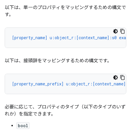
以下は、単一のプロパティをマッピングするための構文で
す。
[property_name] u:object_r:[context_name]:s0 exact
以下は、接頭辞をマッピングするための構文です。
[property_name_prefix] u:object_r:[context_name]:s
必要に応じて、プロパティのタイプ（以下のタイプのいず
れか）を指定できます。
bool