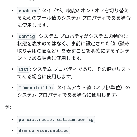
enabled
: タイプが、機能のオン / オフを切り替え
るためのブール値のシステム プロパティである場合
に使用します。
config
: システム プロパティがシステムの動的な
状態を表す
のではなく
、事前に設定された値（読み
取り専用の値など）を表すことを明確にするインテ
ントである場合に使用します。
List
: システム プロパティであり、その値がリスト
である場合に使用します。
Timeoutmillis
: タイムアウト値（ミリ秒単位）の
システム プロパティである場合に使用します。
例:
persist.radio.multisim.config
drm.service.enabled