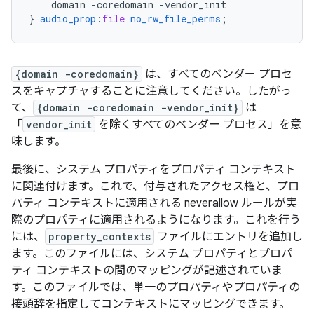
domain
-coredomain
-vendor_init
}
audio_prop
:
file
no_rw_file_perms
;
{domain -coredomain}
は、すべてのベンダー プロセ
スをキャプチャすることに注意してください。したがっ
て、
{domain -coredomain -vendor_init}
は
「
vendor_init
を除くすべてのベンダー プロセス」を意
味します。
最後に、システム プロパティをプロパティ コンテキスト
に関連付けます。これで、付与されたアクセス権と、プロ
パティ コンテキストに適用される neverallow ルールが実
際のプロパティに適用されるようになります。これを行う
には、
property_contexts
ファイルにエントリを追加し
ます。このファイルには、システム プロパティとプロパ
ティ コンテキストの間のマッピングが記述されていま
す。このファイルでは、単一のプロパティやプロパティの
接頭辞を指定してコンテキストにマッピングできます。