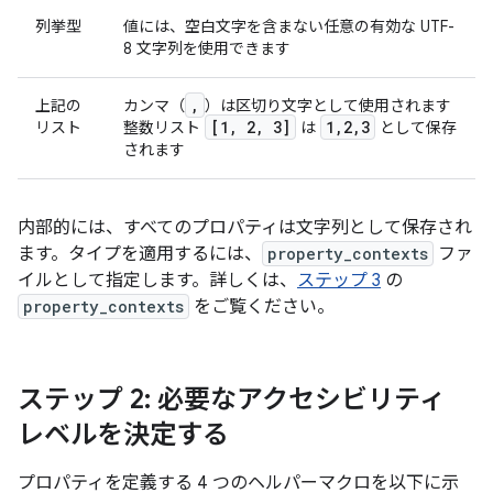
列挙型
値には、空白文字を含まない任意の有効な UTF-
8 文字列を使用できます
,
上記の
カンマ（
）は区切り文字として使用されます
[1
,
2
,
3]
1
,
2
,
3
リスト
整数リスト
は
として保存
されます
内部的には、すべてのプロパティは文字列として保存され
ます。タイプを適用するには、
property_contexts
ファ
イルとして指定します。詳しくは、
ステップ 3
の
property_contexts
をご覧ください。
ステップ 2: 必要なアクセシビリティ
レベルを決定する
プロパティを定義する 4 つのヘルパーマクロを以下に示