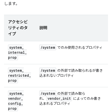
します。
アクセシビ
リティのタ
説明
イプ
system
_
/
system
でのみ使用されるプロパティ
internal
_
prop
system
_
/
system
の外部で読み取られるが書き
restricted
_
込まれないプロパティ
prop
system
_
/
system
の外部で読み取ら
vendor
_
vendor
_
init
れ、
によってのみ書き
config
_
込まれるプロパティ
prop