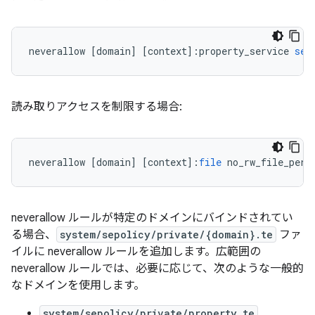
neverallow
[
domain
]
[
context
]
:
property_service
set
読み取りアクセスを制限する場合:
neverallow
[
domain
]
[
context
]
:
file
no_rw_file_perm
neverallow ルールが特定のドメインにバインドされてい
る場合、
system/sepolicy/private/{domain}.te
ファ
イルに neverallow ルールを追加します。広範囲の
neverallow ルールでは、必要に応じて、次のような一般的
なドメインを使用します。
system/sepolicy/private/property.te