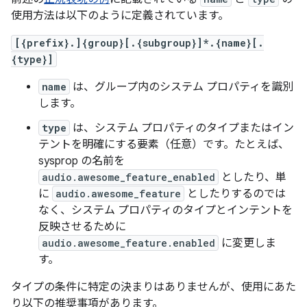
使用方法は以下のように定義されています。
[{prefix}.]{group}[.{subgroup}]*.{name}[.
{type}]
name
は、グループ内のシステム プロパティを識別
します。
type
は、システム プロパティのタイプまたはイン
テントを明確にする要素（任意）です。たとえば、
sysprop の名前を
audio.awesome_feature_enabled
としたり、単
に
audio.awesome_feature
としたりするのでは
なく、システム プロパティのタイプとインテントを
反映させるために
audio.awesome_feature.enabled
に変更しま
す。
タイプの条件に特定の決まりはありませんが、使用にあた
り以下の推奨事項があります。