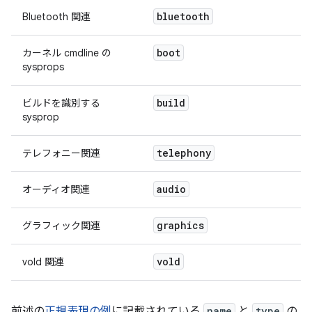
bluetooth
Bluetooth 関連
boot
カーネル cmdline の
sysprops
build
ビルドを識別する
sysprop
telephony
テレフォニー関連
audio
オーディオ関連
graphics
グラフィック関連
vold
vold 関連
前述の
正規表現の例
に記載されている
name
と
type
の