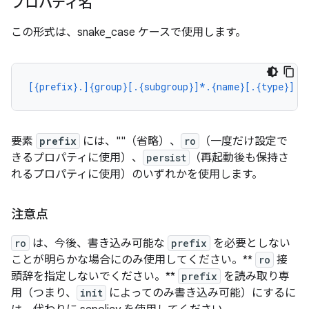
プロパティ名
この形式は、snake_case ケースで使用します。
[{prefix}.]{group}[.{subgroup}]*.{name}[.{type}]
要素
prefix
には、""（省略）、
ro
（一度だけ設定で
きるプロパティに使用）、
persist
（再起動後も保持さ
れるプロパティに使用）のいずれかを使用します。
注意点
ro
は、今後、書き込み可能な
prefix
を必要としない
ことが明らかな場合にのみ使用してください。**
ro
接
頭辞を指定しないでください。**
prefix
を読み取り専
用（つまり、
init
によってのみ書き込み可能）にするに