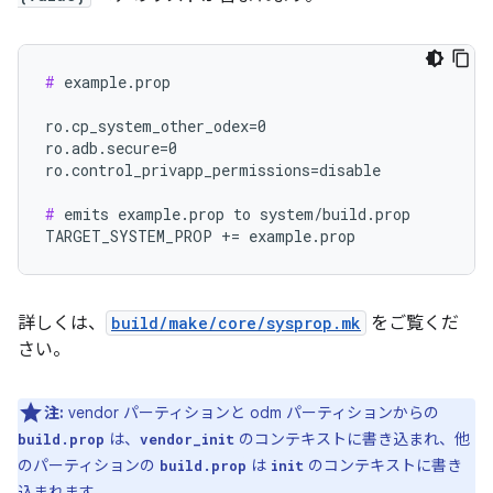
#
 example.prop

ro.cp_system_other_odex=0

ro.adb.secure=0

ro.control_privapp_permissions=disable

#
 emits example.prop to system/build.prop

詳しくは、
build/make/core/sysprop.mk
をご覧くだ
さい。
注:
vendor パーティションと odm パーティションからの
は、
のコンテキストに書き込まれ、他
build.prop
vendor_init
のパーティションの
は
のコンテキストに書き
build.prop
init
込まれます。