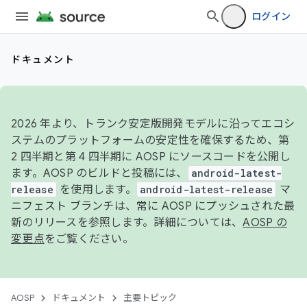
ログイン
ドキュメント
2026 年より、トランク安定版開発モデルに沿ってエコシ
ステムのプラットフォームの安定性を確保するため、第
2 四半期と第 4 四半期に AOSP にソースコードを公開し
ます。AOSP のビルドと投稿には、
android-latest-
release
を使用します。
android-latest-release
マ
ニフェスト ブランチは、常に AOSP にプッシュされた最
新のリリースを参照します。詳細については、
AOSP の
変更点
をご覧ください。
AOSP
ドキュメント
主要トピック