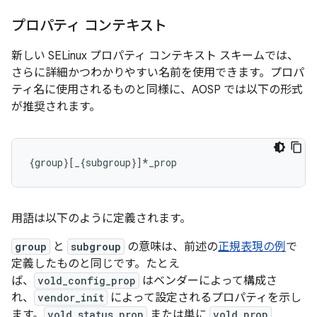
プロパティ コンテキスト
新しい SELinux プロパティ コンテキスト スキームでは、
さらに詳細かつわかりやすい名前を使用できます。プロパ
ティ名に使用されるものと同様に、AOSP では以下の形式
が推奨されます。
用語は以下のように定義されます。
group
と
subgroup
の意味は、前述の
正規表現の例
で
定義したものと同じです。たとえ
ば、
vold_config_prop
はベンダーによって構成さ
れ、
vendor_init
によって設定されるプロパティを示し
ます。
vold_status_prop
または単に
vold_prop