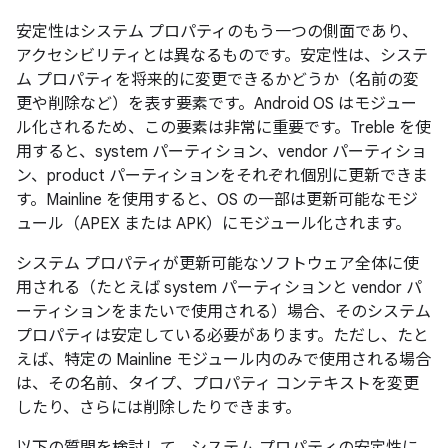
安定性はシステム プロパティのもう一つの側面であり、
アクセシビリティとは異なるものです。安定性は、システ
ム プロパティを将来的に変更できるかどうか（名前の変
更や削除など）を表す要素です。Android OS はモジュー
ル化されるため、この要素は非常に重要です。Treble を使
用すると、system パーティション、vendor パーティショ
ン、product パーティションをそれぞれ個別に更新できま
す。Mainline を使用すると、OS の一部は更新可能なモジ
ュール（APEX または APK）にモジュール化されます。
システム プロパティが更新可能なソフトウェア全体に使
用される（たとえば system パーティションと vendor パ
ーティションをまたいで使用される）場合、そのシステム
プロパティは安定している必要があります。ただし、たと
えば、特定の Mainline モジュール内のみで使用される場合
は、その名前、タイプ、プロパティ コンテキストを変更
したり、さらには削除したりできます。
以下の質問を検討して、システム プロパティの安定性に