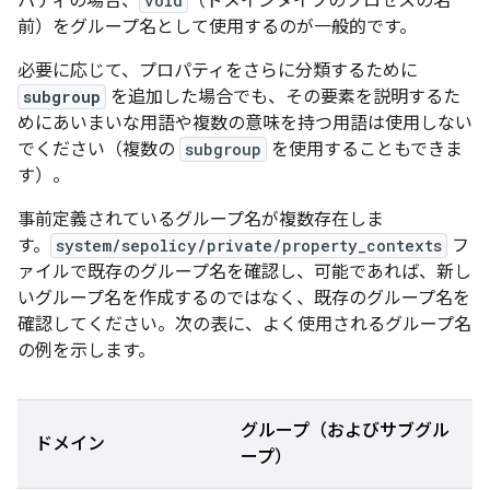
パティの場合、
vold
（ドメインタイプのプロセスの名
前）をグループ名として使用するのが一般的です。
必要に応じて、プロパティをさらに分類するために
subgroup
を追加した場合でも、その要素を説明するた
めにあいまいな用語や複数の意味を持つ用語は使用しない
でください（複数の
subgroup
を使用することもできま
す）。
事前定義されているグループ名が複数存在しま
す。
system/sepolicy/private/property_contexts
フ
ァイルで既存のグループ名を確認し、可能であれば、新し
いグループ名を作成するのではなく、既存のグループ名を
確認してください。次の表に、よく使用されるグループ名
の例を示します。
グループ（およびサブグル
ドメイン
ープ）