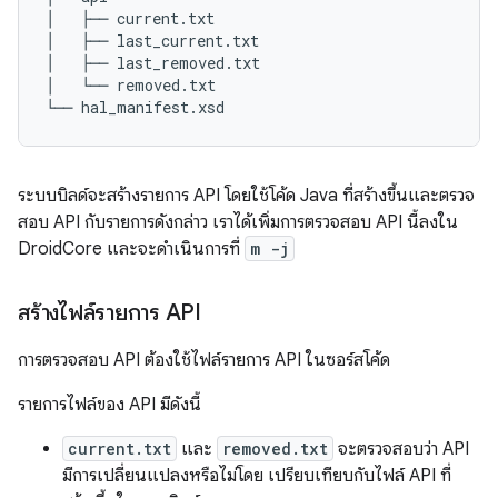
│   ├── current.txt

│   ├── last_current.txt

│   ├── last_removed.txt

│   └── removed.txt

ระบบบิลด์จะสร้างรายการ API โดยใช้โค้ด Java ที่สร้างขึ้นและตรวจ
สอบ API กับรายการดังกล่าว เราได้เพิ่มการตรวจสอบ API นี้ลงใน
DroidCore และจะดำเนินการที่
m -j
สร้างไฟล์รายการ API
การตรวจสอบ API ต้องใช้ไฟล์รายการ API ในซอร์สโค้ด
รายการไฟล์ของ API มีดังนี้
current.txt
และ
removed.txt
จะตรวจสอบว่า API
มีการเปลี่ยนแปลงหรือไม่โดย เปรียบเทียบกับไฟล์ API ที่