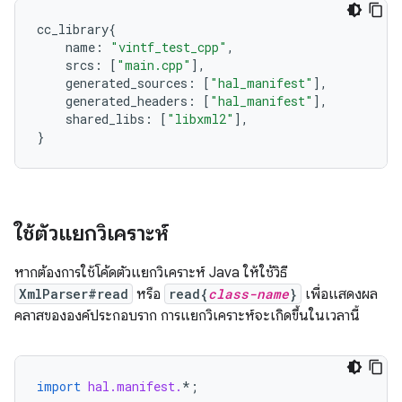
cc_library
{
name
:
"vintf_test_cpp"
,
srcs
:
[
"main.cpp"
],
generated_sources
:
[
"hal_manifest"
],
generated_headers
:
[
"hal_manifest"
],
shared_libs
:
[
"libxml2"
],
}
ใช้ตัวแยกวิเคราะห์
หากต้องการใช้โค้ดตัวแยกวิเคราะห์ Java ให้ใช้วิธี
XmlParser#read
หรือ
read{
class-name
}
เพื่อแสดงผล
คลาสขององค์ประกอบราก การแยกวิเคราะห์จะเกิดขึ้นในเวลานี้
import
hal.manifest.
*
;