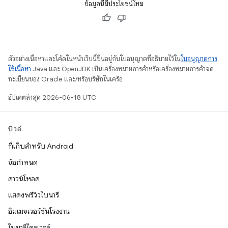
ข้อมูลนี้มีประโยชน์ไหม
ตัวอย่างเนื้อหาและโค้ดในหน้าเว็บนี้ขึ้นอยู่กับใบอนุญาตที่อธิบายไว้ใน
ใบอนุญาตการ
ใช้เนื้อหา
Java และ OpenJDK เป็นเครื่องหมายการค้าหรือเครื่องหมายการค้าจด
ทะเบียนของ Oracle และ/หรือบริษัทในเครือ
อัปเดตล่าสุด 2026-06-18 UTC
บิวด์
ที่เก็บสำหรับ Android
ข้อกำหนด
ดาวน์โหลด
แสดงพรีวิวไบนารี
อิมเมจเวอร์ชันโรงงาน
ไบนารีไดรเวอร์