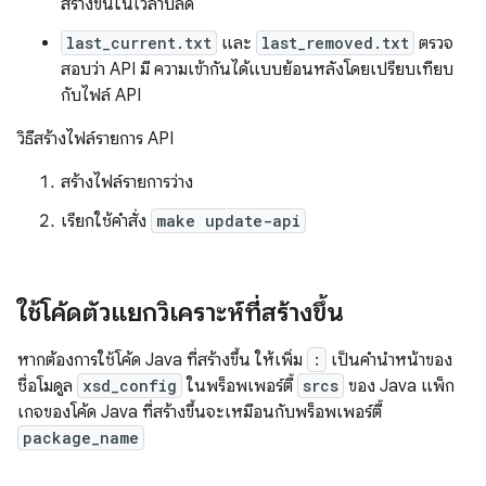
สร้างขึ้นในเวลาบิลด์
last_current.txt
และ
last_removed.txt
ตรวจ
สอบว่า API มี ความเข้ากันได้แบบย้อนหลังโดยเปรียบเทียบ
กับไฟล์ API
วิธีสร้างไฟล์รายการ API
สร้างไฟล์รายการว่าง
เรียกใช้คำสั่ง
make update-api
ใช้โค้ดตัวแยกวิเคราะห์ที่สร้างขึ้น
หากต้องการใช้โค้ด Java ที่สร้างขึ้น ให้เพิ่ม
:
เป็นคำนำหน้าของ
ชื่อโมดูล
xsd_config
ในพร็อพเพอร์ตี้
srcs
ของ Java แพ็ก
เกจของโค้ด Java ที่สร้างขึ้นจะเหมือนกับพร็อพเพอร์ตี้
package_name