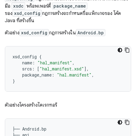
มือ
xsdc
พร็อพเพอร์ตี้
package_name
ของ
xsd_config
กฎการสร้างจะกำหนดชื่อแพ็กเกจของ โค้ด
Java ที่สร้างขึ้น
ตัวอย่าง
xsd_config
กฎการสร้างใน
Android.bp
xsd_config
{
name
:
"hal_manifest"
,
srcs
:
[
"hal_manifest.xsd"
],
package_name
:
"hal.manifest"
,
}
ตัวอย่างโครงสร้างไดเรกทอรี
├── Android.bp

├── api
