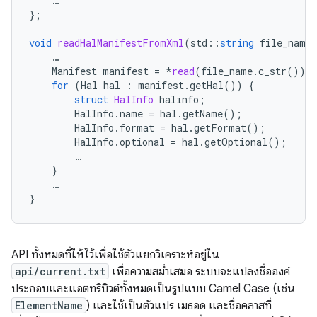
…
};
void
readHalManifestFromXml
(
std
::
string
file_name
…
Manifest
manifest
=
*
read
(
file_name
.
c_str
());
for
(
Hal
hal
:
manifest
.
getHal
())
{
struct
HalInfo
halinfo
;
HalInfo
.
name
=
hal
.
getName
();
HalInfo
.
format
=
hal
.
getFormat
();
HalInfo
.
optional
=
hal
.
getOptional
();
…
}
…
}
API ทั้งหมดที่ให้ไว้เพื่อใช้ตัวแยกวิเคราะห์อยู่ใน
api/current.txt
เพื่อความสม่ำเสมอ ระบบจะแปลงชื่อองค์
ประกอบและแอตทริบิวต์ทั้งหมดเป็นรูปแบบ Camel Case (เช่น
ElementName
) และใช้เป็นตัวแปร เมธอด และชื่อคลาสที่