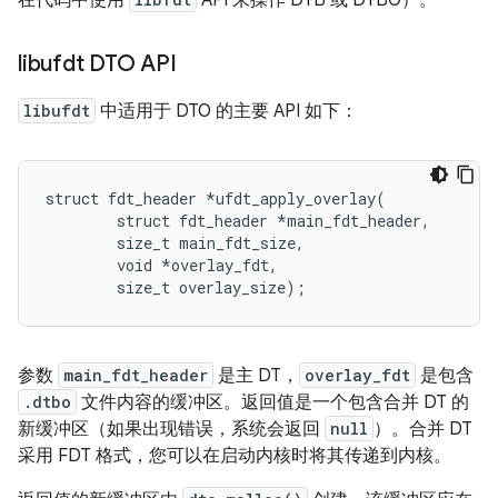
libufdt DTO API
libufdt
中适用于 DTO 的主要 API 如下：
struct fdt_header *ufdt_apply_overlay(

        struct fdt_header *main_fdt_header,

        size_t main_fdt_size,

        void *overlay_fdt,

        size_t overlay_size);
参数
main_fdt_header
是主 DT，
overlay_fdt
是包含
.dtbo
文件内容的缓冲区。返回值是一个包含合并 DT 的
新缓冲区（如果出现错误，系统会返回
null
）。合并 DT
采用 FDT 格式，您可以在启动内核时将其传递到内核。