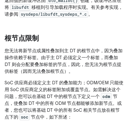
返回值的新缓冲区由
dto_malloc()
创建，该缓冲区应在
将
libufdt
移植到引导加载程序时实现。有关参考实现，
请参阅
sysdeps/libufdt_sysdeps_*.c
。
根节点限制
您无法将新节点或属性叠加到主 DT 的根节点中，因为叠加
操作依赖于标签。由于主 DT 必须定义一个标签，而叠加
DT 则会分配要叠加标签的节点，因此，您无法为根节点提
供标签（因而无法叠加根节点）。
SoC 供应商必须定义主 DT 的叠加能力；ODM/OEM 只能使
用 SoC 供应商定义的标签附加或覆盖节点。如需解决这个
问题，您可以在基础 DT 中的根节点下定义一个
odm
节
点，使叠加 DT 中的所有 ODM 节点都能够添加新节点。或
者，您也可以将基础 DT 中的所有 SoC 相关节点放在根节
点下的
soc
节点中，如下所述：