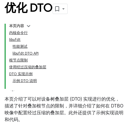
优化 DTO
本页内容
内核命令行
libufdt
性能测试
libufdt DTO API
根节点限制
使用经过压缩的叠加层
DTO 实现示例
示例 DTO 说明
本页介绍了可以对设备树叠加层 (DTO) 实现进行的优化，
描述了针对叠加根节点的限制，并详细介绍了如何在 DTBO
映像中配置经过压缩的叠加层。此外还提供了示例实现说明
和代码。