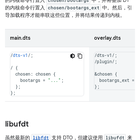
的内核命令行置入
chosen/bootargs
中，并将叠加 DT
的内核命令行置入
chosen/bootargs_ext
中。然后，引
导加载程序才能串联这些位置，并将结果传递到内核。
main.dts
overlay.dts
/
dts-v1
/;
/dts-v1/;

/plugin/;

/
{
chosen
:
chosen
{
&chosen {

bootargs
=
"..."
;
  bootargs_ext = "
}
;
};
}
;
libufdt
虽然最新的
libfdt
支持 DTO，但建议使用
libufdt
来