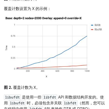
覆盖计数设置为 X 的示例：
图 2.
覆盖计数为 X。
libufdt
是使用一些
libfdt
API 和数据结构开发的。使
用
libufdt
时，必须包含并关联
libfdt
（然而，您可以
在代码中使用
libfdt
API 来操作 DTB 或 DTBO）。