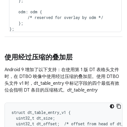
    };

    odm: odm {

        /* reserved for overlay by odm */

    };

使用经过压缩的叠加层
Android 9 增加了以下支持：在使用第 1 版 DT 表格头文件
时，在 DTBO 映像中使用经过压缩的叠加层。使用 DTBO
头文件 v1 时，dt_table_entry 中标记字段的四个最低有效
位会指明 DT 条目的压缩格式。
dt_table_entry
struct
dt_table_entry_v1
{
uint32_t
dt_size
;
uint32_t
dt_offset
;
/*
offset
from
head
of
dt_t