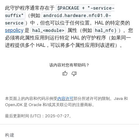
此守护程序通常存在于
$PACKAGE + "-service-
suffix"
（例如
android.hardware.nfc@1.0-
service
）中，但也可以位于任何位置。HAL 的特定类的
sepolicy
是
hal_<module>
属性（例如
hal_nfc)
）。您
必须将此属性应用到运行特定 HAL 的守护程序（如果同一
进程提供多个 HAL，可以将多个属性应用到该进程）。
该内容对您有帮助吗？
本页面上的内容和代码示例受
内容许可
部分所述许可的限制。Java 和
OpenJDK 是 Oracle 和/或其关联公司的注册商标。
最后更新时间 (UTC)：2025-07-27。
构建