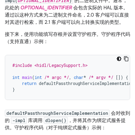
impl(
OPTIONAL_IDENTIFIER
)
的二进制文件中。通常，
此处的
OPTIONAL_IDENTIFIER
会包含实际的 HAL 版本。
通过以这种方式来为二进制文件命名，2.0 客户端可以直接
对其进行检索，而 2.1 客户端可以向上转换实现的类型。
接下来，使用功能填写存根并设置守护程序。守护程序代码
（支持直通）示例：
#include <hidl/LegacySupport.h>
int
main
(
int
/* argc */
,
char
*
/* argv */
[])
{
return
defaultPassthroughServiceImplementation
}
defaultPassthroughServiceImplementation
会对收到
的
-impl
库调用
dlopen()
，并将其作为绑定式服务提
供。守护程序代码（对于纯绑定式服务）示例：