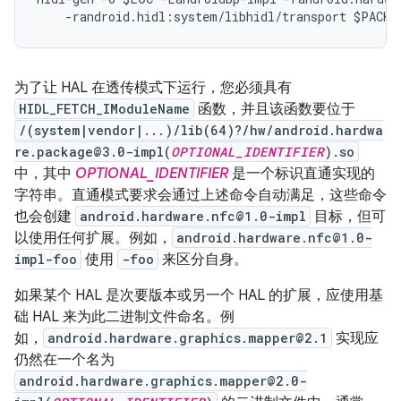
-
randroid
.
hidl
:
system
/
libhidl
/
transport
$PACKA
为了让 HAL 在透传模式下运行，您必须具有
HIDL_FETCH_IModuleName
函数，并且该函数要位于
/(system|vendor|...)/lib(64)?/hw/android.hardwa
re.package@3.0-impl(
OPTIONAL_IDENTIFIER
).so
中，其中
OPTIONAL_IDENTIFIER
是一个标识直通实现的
字符串。直通模式要求会通过上述命令自动满足，这些命令
也会创建
android.hardware.nfc@1.0-impl
目标，但可
以使用任何扩展。例如，
android.hardware.nfc@1.0-
impl-foo
使用
-foo
来区分自身。
如果某个 HAL 是次要版本或另一个 HAL 的扩展，应使用基
础 HAL 来为此二进制文件命名。例
如，
android.hardware.graphics.mapper@2.1
实现应
仍然在一个名为
android.hardware.graphics.mapper@2.0-