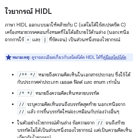
ไวยากรณ์ HIDL
ภาษา HIDL ออกแบบมาให้คล้ายกับ C (แต่ไม่ได้ใช้สเปรดชีต C)
เครื่องหมายวรรคตอนทั้งหมดที่ไม่ได้อธิบายไว้ด้านล่าง (นอกเหนือ
จากการใช้
=
และ
|
ที่ชัดเจน) เป็นส่วนหนึ่งของไวยากรณ์
หมายเหตุ:
ดูรายละเอียดเกี่ยวกับสไตล์โค้ด HIDL ได้ที่
คู่มือสไตล์โค้ด
/** */
หมายถึงความคิดเห็นในเอกสารประกอบ ซึ่งใช้ได้
กับประกาศค่าประเภท เมธอด ฟิลด์ และ enum เท่านั้น
/* */
หมายถึงความคิดเห็นหลายบรรทัด
//
ระบุความคิดเห็นจนถึงบรรทัดสุดท้าย นอกเหนือจาก
//
แล้ว การขึ้นบรรทัดใหม่จะเหมือนกับช่องว่างอื่นๆ
ในตัวอย่างไวยากรณ์ด้านล่าง ข้อความจาก
//
จนถึงท้าย
บรรทัดไม่ได้เป็นส่วนหนึ่งของไวยากรณ์ แต่เป็นความคิดเห็น
เกี่ยวกับไวยากรณ์