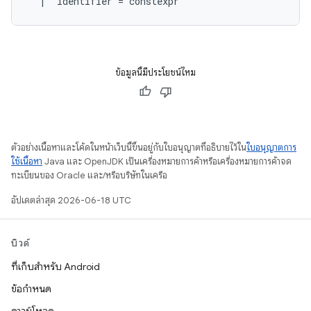
|
identifier
=
constexpr
ข้อมูลนี้มีประโยชน์ไหม
ตัวอย่างเนื้อหาและโค้ดในหน้าเว็บนี้ขึ้นอยู่กับใบอนุญาตที่อธิบายไว้ใน
ใบอนุญาตการ
ใช้เนื้อหา
Java และ OpenJDK เป็นเครื่องหมายการค้าหรือเครื่องหมายการค้าจด
ทะเบียนของ Oracle และ/หรือบริษัทในเครือ
อัปเดตล่าสุด 2026-06-18 UTC
บิวด์
ที่เก็บสำหรับ Android
ข้อกำหนด