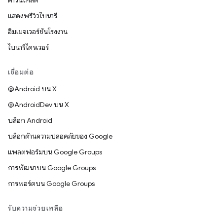
ดาวน์โหลด
แสดงพรีวิวไบนารี
อิมเมจเวอร์ชันโรงงาน
ไบนารีไดรเวอร์
เชื่อมต่อ
@Android บน X
@AndroidDev บน X
บล็อก Android
บล็อกด้านความปลอดภัยของ Google
แพลตฟอร์มบน Google Groups
การพัฒนาบน Google Groups
การพอร์ตบน Google Groups
รับความช่วยเหลือ