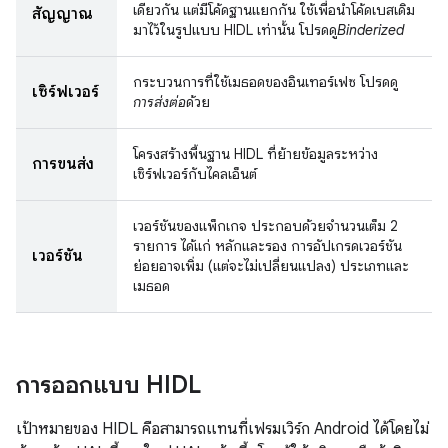
เดียวกัน แต่มีโค้ดฐานแยกกัน ใช้เพื่อนําโค้ดเบสเดิม
สัญญาณ
มาไว้ในรูปแบบ HIDL เท่านั้น โปรดดู
Binderized
กระบวนการที่ใช้เมธอดของอินเทอร์เฟซ โปรดดู
เซิร์ฟเวอร์
การส่งต่อ
ด้วย
โครงสร้างพื้นฐาน HIDL ที่ย้ายข้อมูลระหว่าง
การขนส่ง
เซิร์ฟเวอร์กับไคลเอ็นต์
เวอร์ชันของแพ็กเกจ ประกอบด้วยจำนวนเต็ม 2
รายการ ได้แก่ หลักและรอง การอัปเกรดเวอร์ชัน
เวอร์ชัน
ย่อยอาจเพิ่ม (แต่จะไม่เปลี่ยนแปลง) ประเภทและ
เมธอด
การออกแบบ HIDL
เป้าหมายของ HIDL คือสามารถแทนที่เฟรมเวิร์ก Android ได้โดยไม่