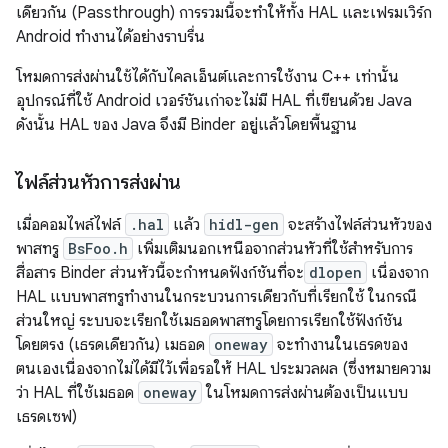
เดียวกัน (Passthrough) การรวมนี้จะทําให้ทั้ง HAL และเฟรมเวิร์ก
Android ทำงานได้อย่างราบรื่น
โหมดการส่งผ่านใช้ได้กับไคลเอ็นต์และการใช้งาน C++ เท่านั้น
อุปกรณ์ที่ใช้ Android เวอร์ชันเก่าจะไม่มี HAL ที่เขียนด้วย Java
ดังนั้น HAL ของ Java จึงมี Binder อยู่แล้วโดยพื้นฐาน
ไฟล์ส่วนหัวการส่งผ่าน
เมื่อคอมไพล์ไฟล์
.hal
แล้ว
hidl-gen
จะสร้างไฟล์ส่วนหัวของ
พาสทรู
BsFoo.h
เพิ่มเติมนอกเหนือจากส่วนหัวที่ใช้สำหรับการ
สื่อสาร Binder ส่วนหัวนี้จะกำหนดฟังก์ชันที่จะ
dlopen
เนื่องจาก
HAL แบบพาสทรูทำงานในกระบวนการเดียวกับที่เรียกใช้ ในกรณี
ส่วนใหญ่ ระบบจะเรียกใช้เมธอดพาสทรูโดยการเรียกใช้ฟังก์ชัน
โดยตรง (เธรดเดียวกัน) เมธอด
oneway
จะทํางานในเธรดของ
ตนเองเนื่องจากไม่ได้มีไว้เพื่อรอให้ HAL ประมวลผล (ซึ่งหมายความ
ว่า HAL ที่ใช้เมธอด
oneway
ในโหมดการส่งผ่านต้องเป็นแบบ
เธรดเซฟ)