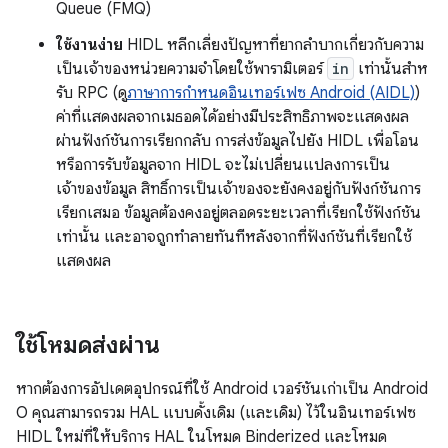
Queue (FMQ)
ใช้งานง่าย
HIDL หลีกเลี่ยงปัญหาที่ยากลำบากเกี่ยวกับความ
เป็นเจ้าของหน่วยความจำโดยใช้พารามิเตอร์
in
เท่านั้นสําห
รับ RPC (ดู
ภาษาการกําหนดอินเทอร์เฟซ Android (AIDL)
)
ค่าที่แสดงผลจากเมธอดได้อย่างมีประสิทธิภาพจะแสดงผล
ผ่านฟังก์ชันการเรียกกลับ การส่งข้อมูลไปยัง HIDL เพื่อโอน
หรือการรับข้อมูลจาก HIDL จะไม่เปลี่ยนแปลงการเป็น
เจ้าของข้อมูล สิทธิ์การเป็นเจ้าของจะยังคงอยู่กับฟังก์ชันการ
เรียกเสมอ ข้อมูลต้องคงอยู่ตลอดระยะเวลาที่เรียกใช้ฟังก์ชัน
เท่านั้น และอาจถูกทำลายทันทีหลังจากที่ฟังก์ชันที่เรียกใช้
แสดงผล
ใช้โหมดส่งผ่าน
หากต้องการอัปเดตอุปกรณ์ที่ใช้ Android เวอร์ชันเก่าเป็น Android
O คุณสามารถรวม HAL แบบดั้งเดิม (และเดิม) ไว้ในอินเทอร์เฟซ
HIDL ใหม่ที่ให้บริการ HAL ในโหมด Binderized และโหมด