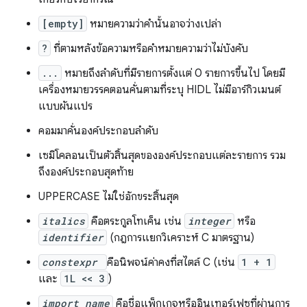
[empty]
หมายความว่าคํานั้นอาจว่างเปล่า
?
ที่ตามหลังข้อความหรือคําหมายความว่าไม่บังคับ
...
หมายถึงลําดับที่มีรายการตั้งแต่ 0 รายการขึ้นไป โดยมี
เครื่องหมายวรรคตอนคั่นตามที่ระบุ HIDL ไม่มีอาร์กิวเมนต์
แบบผันแปร
คอมมาคั่นองค์ประกอบลำดับ
เซมิโคลอนเป็นตัวสิ้นสุดขององค์ประกอบแต่ละรายการ รวม
ถึงองค์ประกอบสุดท้าย
UPPERCASE ไม่ใช่อักขระสิ้นสุด
italics
คือตระกูลโทเค็น เช่น
integer
หรือ
identifier
(กฎการแยกวิเคราะห์ C มาตรฐาน)
constexpr
คือนิพจน์ค่าคงที่สไตล์ C (เช่น
1 + 1
และ
1L << 3
)
import_name
คือชื่อแพ็กเกจหรืออินเทอร์เฟซที่ผ่านการ