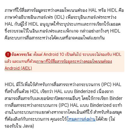
ภาษาที่ใช้สื่อสารข้อมูลระหว่างคอมโพเนนต์ของ HAL หรือ HIDL คือ
ภาษาคำอธิบายอินเทอร์เฟซ (IDL) เพื่อระบุอินเทอร์เฟซระหว่าง
HAL กับผู้ใช้ HIDL อนุญาตให้ระบุประเภทและการเรียกใช้เมธอด
ซึ่งรวบรวมไว้ในอินเทอร์เฟซและแพ็กเกจ กล่าวอย่างกว้างๆ HIDL
คือระบบการสื่อสารระหว่างโค้ดเบสที่อาจคอมไพล์แยกกัน
ข้อควรระวัง:
ตั้งแต่ Android 10 เป็นต้นไป ระบบจะไม่รองรับ HIDL
แล้ว และแทนที่ด้วย
ภาษาที่ใช้สื่อสารข้อมูลระหว่างคอมโพเนนต์ของ
Android (AIDL)
HIDL มีไว้เพื่อใช้สำหรับการสื่อสารระหว่างกระบวนการ (IPC) HAL
ที่สร้างขึ้นด้วย HDL เรียกว่า HAL แบบ Binderized เนื่องจาก
สามารถสื่อสารกับเลเยอร์สถาปัตยกรรมอื่นๆ โดยใช้การเรียก Binder
การสื่อสารระหว่างกระบวนการ (IPC) HAL แบบ Binderized จะทํา
งานในกระบวนการแยกต่างหากจากไคลเอ็นต์ที่ใช้ สำหรับห้องสมุด
ที่ต้องลิงก์กับกระบวนการ คุณจะใช้
โหมดการส่งผ่าน
ได้ด้วย (ไม่
รองรับใน Java)