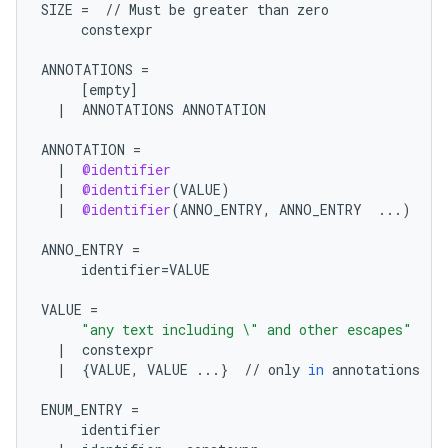
SIZE
=
//
Must
be
greater
than
zero
constexpr
ANNOTATIONS
=
[
empty
]
|
ANNOTATIONS
ANNOTATION
ANNOTATION
=
|
@identifier
|
@identifier
(
VALUE
)
|
@identifier
(
ANNO_ENTRY
,
ANNO_ENTRY
...
)
ANNO_ENTRY
=
identifier
=
VALUE
VALUE
=
"any text including 
\"
 and other escapes"
|
constexpr
|
{
VALUE
,
VALUE
...
}
//
only
in
annotations
ENUM_ENTRY
=
identifier