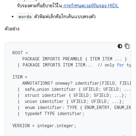
รับรองตามที่อธิบายไว้ใน
การกำหนดเวอร์ชันของ HIDL
words
ตัวพิมพ์เล็กคือโทเค็นแบบตรงตัว
ตัวอย่าง
ROOT
=
PACKAGE
IMPORTS
PREAMBLE
{
ITEM
ITEM
...
}
/
|
PACKAGE
IMPORTS
ITEM
ITEM
...
//
only
for
typ
ITEM
=
ANNOTATIONS
?
oneway
?
identifier
(
FIELD
,
FIELD
|
safe_union
identifier
{
UFIELD
;
UFIELD
;
...
}
|
struct
identifier
{
SFIELD
;
SFIELD
;
...
};
/
|
union
identifier
{
UFIELD
;
UFIELD
;
...
};
|
enum
identifier
:
TYPE
{
ENUM_ENTRY
,
ENUM_ENT
|
typedef
TYPE
identifier
;
VERSION
=
integer
.
integer
;