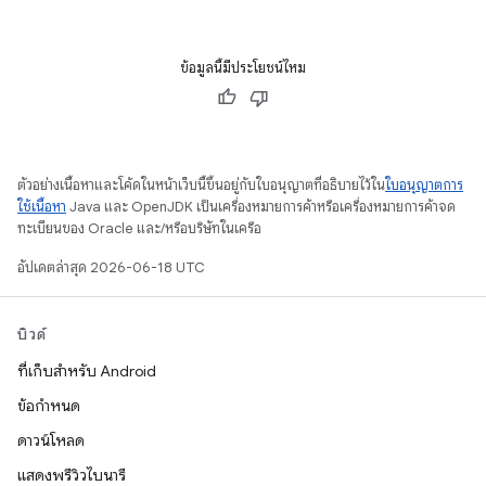
ข้อมูลนี้มีประโยชน์ไหม
ตัวอย่างเนื้อหาและโค้ดในหน้าเว็บนี้ขึ้นอยู่กับใบอนุญาตที่อธิบายไว้ใน
ใบอนุญาตการ
ใช้เนื้อหา
Java และ OpenJDK เป็นเครื่องหมายการค้าหรือเครื่องหมายการค้าจด
ทะเบียนของ Oracle และ/หรือบริษัทในเครือ
อัปเดตล่าสุด 2026-06-18 UTC
บิวด์
ที่เก็บสำหรับ Android
ข้อกำหนด
ดาวน์โหลด
แสดงพรีวิวไบนารี