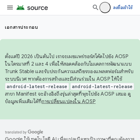
ลงชื่อเข้าใช้
เอกสารประกอบ
ตั้งแต่ปี 2026 เป็นต้นไป เราจะเผยแพร่ซอร์สโค้ดไปยัง AOSP
ในไตรมาสที่ 2 และ 4 เพื่อให้สอดคล้องกับโมเดลการพัฒนาแบบ
Trunk Stable และรับประกันความเสถียรของแพลตฟอร์มสำหรับ
ระบบนิเวศ หากต้องการสร้างและมีส่วนร่วมใน AOSP ให้ใช้
android-latest-release
android-latest-release
สาขา Manifest จะอ้างอิงถึงรุ่นล่าสุดที่พุชไปยัง AOSP เสมอ ดู
ข้อมูลเพิ่มเติมได้ที่
การเปลี่ยนแปลงใน AOSP
Google ใช้เทคโนโลยี AI เพื่อแปลเนื้อหาเป็นภาษาที่คุณต้องการ