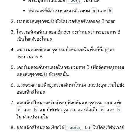
ตัวระบุสำหรับเมธอด
foo()
ในโหนด
บัฟเฟอร์ที่มีสำเนาของอาร์กิวเมนต์
a
และ
b
ระบบจะส่งธุรกรรมไปยังไดรเวอร์เคอร์เนลของ Binder
ไดรเวอร์เคอร์เนลของ Binder จะกำหนดว่ากระบวนการ B
เป็นโฮสต์ของโหนด
เคอร์เนลจะคัดลอกธุรกรรมทั้งหมดลงในพื้นที่ที่อยู่ของ
กระบวนการ B
เคอร์เนลจะค้นหาเธรดในกระบวนการ B เพื่อจัดการธุรกรรม
และส่งธุรกรรมไปยังเธรดนั้น
เธรดจะคลายแพ็กธุรกรรม ค้นหาโหนด และส่งธุรกรรมไปยัง
ออบเจ็กต์โหนด
ออบเจ็กต์โหนดจะรับตัวระบุฟังก์ชันจากธุรกรรม คลายแพ็ก
a
และ
b
จากบัฟเฟอร์ธุรกรรม และจัดเก็บ
a
และ
b
ใน ตัวแปรภายใน
ออบเจ็กต์โหนดจะเรียกใช้
foo(a, b)
ในโค้ดเซิร์ฟเวอร์