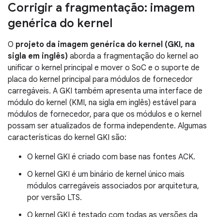
Corrigir a fragmentação: imagem
genérica do kernel
O
projeto da imagem genérica do kernel (GKI, na
sigla em inglês)
aborda a fragmentação do kernel ao
unificar o kernel principal e mover o SoC e o suporte de
placa do kernel principal para módulos de fornecedor
carregáveis. A GKI também apresenta uma interface de
módulo do kernel (KMI, na sigla em inglês) estável para
módulos de fornecedor, para que os módulos e o kernel
possam ser atualizados de forma independente. Algumas
características do kernel GKI são:
O kernel GKI é criado com base nas fontes ACK.
O kernel GKI é um binário de kernel único mais
módulos carregáveis associados por arquitetura,
por versão LTS.
O kernel GKI é testado com todas as versões da