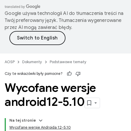
Google używa technologii AI do tłumaczenia treści na
Twój preferowany język. Tłumaczenia wygenerowane
przez AI mogą zawierać błędy.
AOSP
Dokumenty
Podstawowe tematy
Czy te wskazówki były pomocne?
Wycofane wersje
android12-5
.
10
Na tej stronie
Wycofane wersje Androida 12-5.10