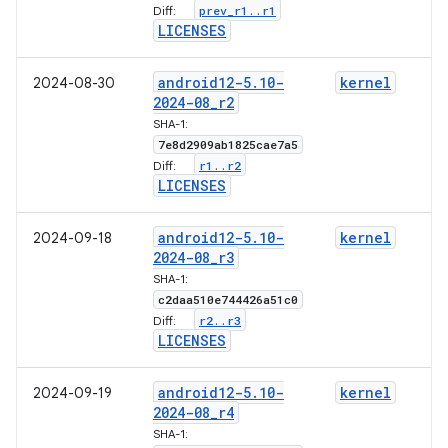
prev
_
r1
.
.
r1
Diff:
LICENSES
android12-5
.
10-
kernel
2024-08-30
2024-08
_
r2
SHA-1:
7e8d2909ab1825cae7a5
r1
.
.
r2
Diff:
LICENSES
android12-5
.
10-
kernel
2024-09-18
2024-08
_
r3
SHA-1:
c2daa510e744426a51c0
r2
.
.
r3
Diff:
LICENSES
android12-5
.
10-
kernel
2024-09-19
2024-08
_
r4
SHA-1: