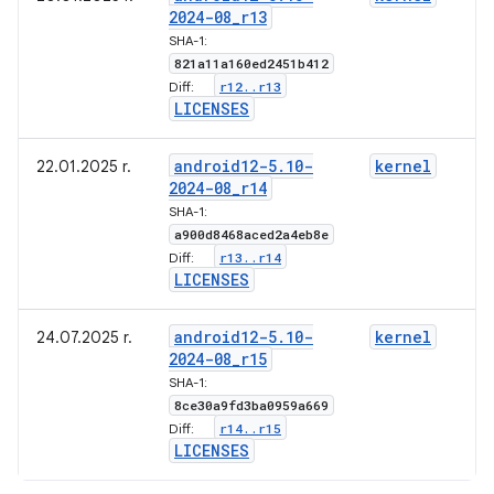
2024-08
_
r13
SHA-1:
821a11a160ed2451b412
r12
.
.
r13
Diff:
LICENSES
android12-5
.
10-
kernel
22.01.2025 r.
2024-08
_
r14
SHA-1:
a900d8468aced2a4eb8e
r13
.
.
r14
Diff:
LICENSES
android12-5
.
10-
kernel
24.07.2025 r.
2024-08
_
r15
SHA-1:
8ce30a9fd3ba0959a669
r14
.
.
r15
Diff:
LICENSES