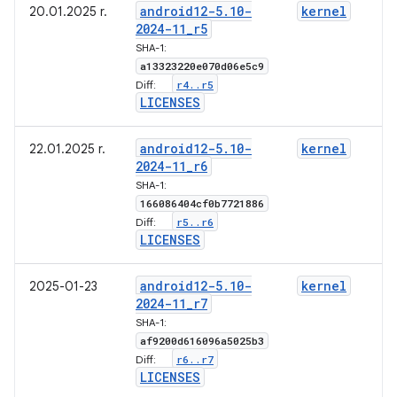
android12-5
.
10-
kernel
20.01.2025 r.
2024-11
_
r5
SHA-1:
a13323220e070d06e5c9
r4
.
.
r5
Diff:
LICENSES
android12-5
.
10-
kernel
22.01.2025 r.
2024-11
_
r6
SHA-1:
166086404cf0b7721886
r5
.
.
r6
Diff:
LICENSES
android12-5
.
10-
kernel
2025-01-23
2024-11
_
r7
SHA-1:
af9200d616096a5025b3
r6
.
.
r7
Diff:
LICENSES