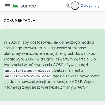
Zaloguj się
DOKUMENTACJA
W 2026 r., aby dostosować się do naszego modelu
stabilnego rozwoju trunk i zapewnić stabilność
platformy w ekosystemie, będziemy publikować kod
źródłowy w AOSP w drugim i czwartym kwartale. Do
tworzenia i współtworzenia AOSP używaj gałęzi
android-latest-release
. Gałąź manifestu
android-latest-release
będzie zawsze odwoływać
się do najnowszej wersji przesłanej do AOSP. Więcej
informacji znajdziesz w artykule
Zmiany w AOSP
.