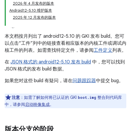
2026 年 4 月发布的版本
Android12-5.10 维护版本
2025 年 12 月发布的版本
本文档按月列出了 android12-5.10 的 GKI 发布 build。
您可
以点击“工件”列中的链接查看相应版本的内核工件或调试内
核工件的列表。如需查找特定文件，请参阅
工件定义
列表。
在
JSON 格式的 android12-5.10 发布 build
中，您可以找到
JSON 格式的发布 build 数据。
如果您对这些 build 有疑问，请在
问题跟踪器
中提交 bug。
注意
：如需了解如何将已认证的 GKI
整合到代码库
boot.img
中，请参阅
启动映像集成
。
版本分支的阶段