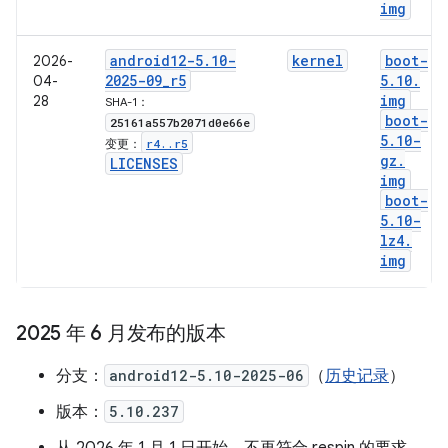
img
android12-5
.
10-
kernel
boot-
2026-
2025-09
_
r5
5
.
10
.
04-
img
28
SHA-1：
boot-
25161a557b2071d0e66e
5
.
10-
r4
.
.
r5
变更：
gz
.
LICENSES
img
boot-
5
.
10-
lz4
.
img
2025 年 6 月发布的版本
分支：
android12-5.10-2025-06
（
历史记录
）
版本：
5.10.237