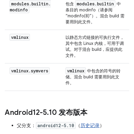
modules
.
builtin
.
modules
.
builtin
包含
中
modinfo
条目的 modinfo（请参阅
“modinfo(8)”）。混合 build 需
要用到此文件。
vmlinux
以静态方式链接的可执行文件，
其中包含 Linux 内核，可用于调
试。对于混合 build，应提供此
文件。
vmlinux
.
symvers
vmlinux
中包含的符号的转
储。混合 build 需要用到此文
件。
Android12-5
.
10 发布版本
父分支：
android12-5.10
（
历史记录
）