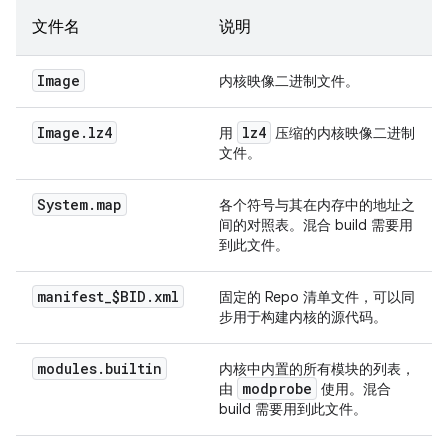
文件名
说明
Image
内核映像二进制文件。
Image
.
lz4
lz4
用
压缩的内核映像二进制
文件。
System
.
map
各个符号与其在内存中的地址之
间的对照表。混合 build 需要用
到此文件。
manifest
_
$BID
.
xml
固定的 Repo 清单文件，可以同
步用于构建内核的源代码。
modules
.
builtin
内核中内置的所有模块的列表，
modprobe
由
使用。混合
build 需要用到此文件。