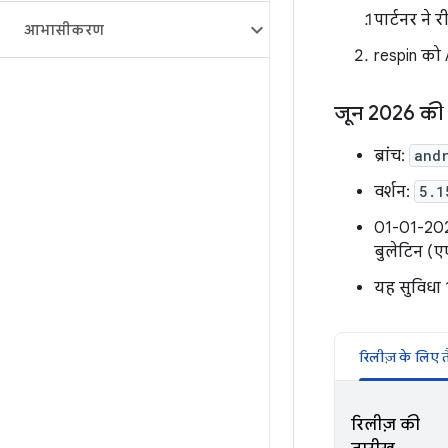
पार्टनर ने 
आभासीकरण
respin को A
जून 2026 की 
ब्रांच:
and
वर्शन:
5.1
01-01-2027
बुलेटिन (ए
यह सुविधा 
रिलीज़ के लिए त
रिलीज़ की