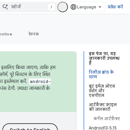
/
प्रवेश करें
otive
रेफ़रंस
इस पेज पर, यह
जानकारी उपलब्ध
है
ऐसा इसलिए किया जाएगा, ताकि हम
रिलीज़ ब्रांच के
्म, पूरे सिस्टम के लिए स्थिर
चरण
 इस्तेमाल करें.
android-
बूट इमेज ओएस
रंस देगी. ज़्यादा जानकारी के
वर्शन और
एसपीएल
आर्टफ़ैक्ट फ़ाइल
की जानकारी
कर्नेल आर्टफ़ैक्ट
Android13-5.15