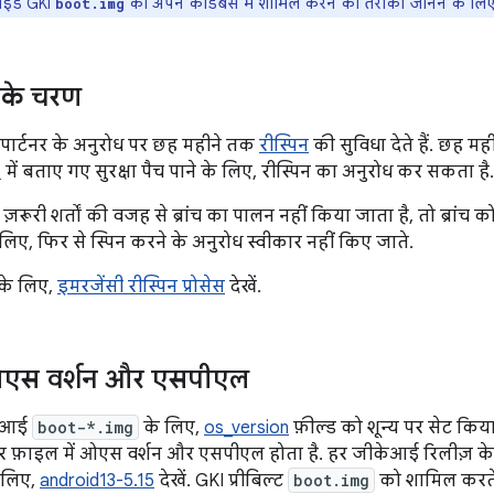
़ाइड GKI
को अपने कोडबेस में शामिल करने का तरीका जानने के लि
boot.img
च के चरण
, पार्टनर के अनुरोध पर छह महीने तक
रीस्पिन
की सुविधा देते हैं. छह मह
)
में बताए गए सुरक्षा पैच पाने के लिए, रीस्पिन का अनुरोध कर सकता है.
ूरी शर्तों की वजह से ब्रांच का पालन नहीं किया जाता है, तो ब्रांच क
िए, फिर से स्पिन करने के अनुरोध स्वीकार नहीं किए जाते.
 के लिए,
इमरजेंसी रीस्पिन प्रोसेस
देखें.
ओएस वर्शन और एसपीएल
केआई
boot-*.img
के लिए,
os_version
फ़ील्ड को शून्य पर सेट किया 
र फ़ाइल में ओएस वर्शन और एसपीएल होता है. हर जीकेआई रिलीज़ 
 लिए,
android13-5.15
देखें. GKI प्रीबिल्ट
boot.img
को शामिल करते