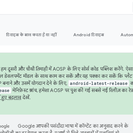
डिवाइस के साथ करता है या नहीं
Android डिवाइस
Autom
हम दूसरी और चौथी तिमाही में AOSP के लिए सोर्स कोड पब्लिश करेंगे. 
ेबल डेवलपमेंट मॉडल के साथ काम कर सकें और यह पक्का कर सकें कि प्लैटफ़ॉर
 बनाने और उसमें योगदान देने के लिए,
android-latest-release
का
ease
मेनिफ़ेस्ट ब्रांच, हमेशा AOSP पर पुश की गई सबसे नई रिलीज़ का रेफ़
ं हुए बदलाव
देखें.
Google आपकी पसंदीदा भाषा में कॉन्टेंट का अनुवाद करने के