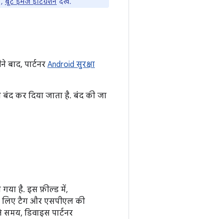
ए,
बूट इमेज इंटिग्रेशन
देखें.
ीने बाद, पार्टनर
Android सुरक्षा
ो बंद कर दिया जाता है. बंद की जा
गया है. इस फ़ील्ड में,
के लिए टैग और एसपीएल की
 समय, डिवाइस पार्टनर