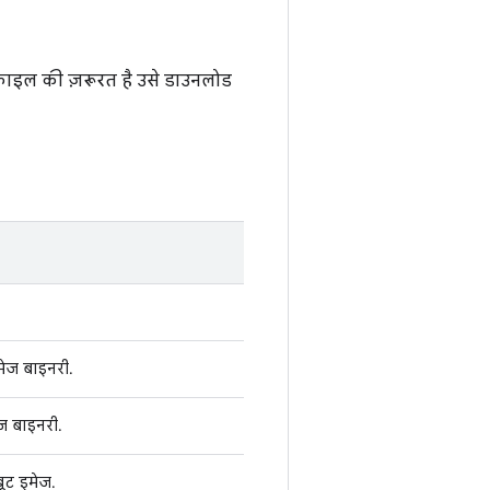
स फ़ाइल की ज़रूरत है उसे डाउनलोड
इमेज बाइनरी.
ेज बाइनरी.
बूट इमेज.