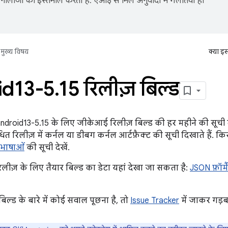
नोलॉजी का इस्तेमाल करता है. एआई से मिले अनुवादों में गलतियां हो
मुख्य विषय
क्या इ
id13-5
.
15 रिलीज़ बिल्ड
, android13-5.15 के लिए जीकेआई रिलीज़ बिल्ड की हर महीने की सूची 
ित रिलीज़ में कर्नल या डीबग कर्नल आर्टफ़ैक्ट की सूची दिखाते हैं. क
िभाषाओं
की सूची देखें.
 रिलीज़ के लिए तैयार बिल्ड का डेटा यहां देखा जा सकता है:
JSON फ़ॉर्म
्ड के बारे में कोई सवाल पूछना है, तो
Issue Tracker
में जाकर गड़ब