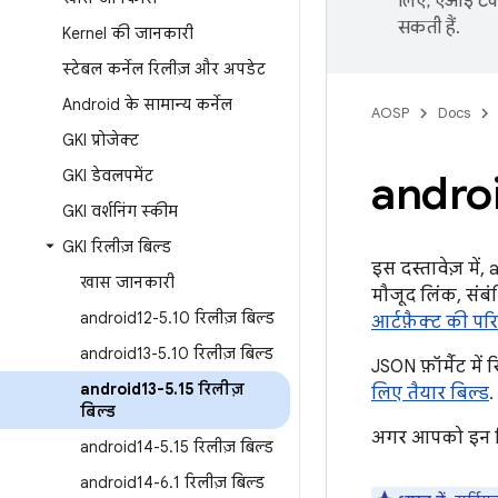
लिए, एआई टेक्
सकती हैं.
Kernel की जानकारी
स्टेबल कर्नेल रिलीज़ और अपडेट
Android के सामान्य कर्नेल
AOSP
Docs
GKI प्रोजेक्ट
GKI डेवलपमेंट
andro
GKI वर्शनिंग स्कीम
GKI रिलीज़ बिल्ड
इस दस्तावेज़ में
खास जानकारी
मौजूद लिंक, संबंध
android12-5
.
10 रिलीज़ बिल्ड
आर्टफ़ैक्ट की पर
android13-5
.
10 रिलीज़ बिल्ड
JSON फ़ॉर्मैट में
android13-5
.
15 रिलीज़
लिए तैयार बिल्ड
.
बिल्ड
अगर आपको इन बिल
android14-5
.
15 रिलीज़ बिल्ड
android14-6
.
1 रिलीज़ बिल्ड