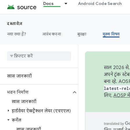
Docs
Android Code Search
दस्तावेज़
नया क्या है?
आरंभ करना
सुरक्षा
मुख्य विषय
साल 2026 से, 
अपने ट्रंक स्ट
खास जानकारी
बना रहे. AOSP
latest-rel
भवन निर्माण
लिए,
AOSP मे
खास जानकारी
हार्डवेयर ऐब्स्ट्रैक्शन लेयर (एचएएल)
कर्नेल
खास जानकारी