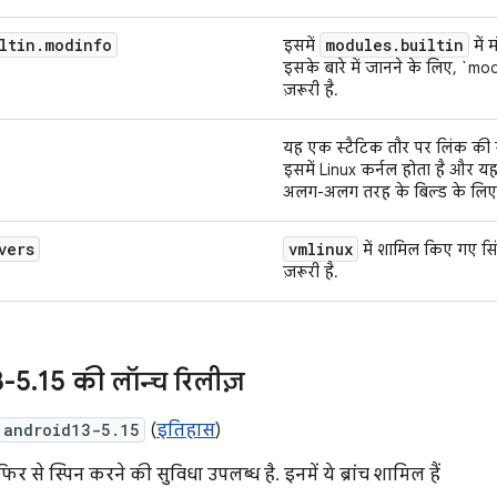
ltin
.
modinfo
modules
.
builtin
इसमें
में 
इसके बारे में जानने के लिए, `mod
ज़रूरी है.
यह एक स्टैटिक तौर पर लिंक की ग
इसमें Linux कर्नल होता है और य
अलग-अलग तरह के बिल्ड के लिए 
vers
vmlinux
में शामिल किए गए सि
ज़रूरी है.
3-5
.
15 की लॉन्च रिलीज़
android13-5.15
(
इतिहास
)
फिर से स्पिन करने की सुविधा उपलब्ध है. इनमें ये ब्रांच शामिल हैं