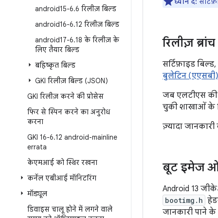
ध्यान दें:
सर्टिफ
android15-6
.
6 रिलीज़ बिल्ड
android16-6
.
12 रिलीज़ बिल्ड
android17-6
.
18 के रिलीज़ के
रिलीज़ ब्रां
लिए तैयार बिल्ड
सर्टिफ़ाइड बिल्ड
बहिष्कृत बिल्ड
बुलेटिन (एएसबी
GKI रिलीज़ बिल्ड (JSON)
जब एलटीएस की ज़र
GKI रिलीज़ करने की प्रोसेस
चुकी शाखाओं के ल
फिर से स्पिन करने का अनुरोध
करना
ज़्यादा जानकारी
GKI 16-6
.
12 android-mainline
errata
केएमआई को स्थिर रखना
बूट इमेज 
कर्नेल एबीआई मॉनिटरिंग
Android 13 जी
मॉड्यूल
bootimg.h
हेड
डिवाइस चालू होने में लगने वाले
जानकारी पाने के