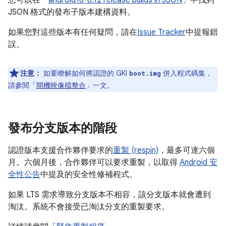
您可以在「
android16-6.12 release builds in JSON
」中找到
JSON 格式的發布子版本建構資料。
如果您對這些版本有任何疑問，請在
Issue Tracker
中提報錯
誤。
注意：
如要瞭解如何將認證的 GKI
併入程式碼集，
boot.img
請參閱「
開機映像檔整合
」一文。
發布分支版本的階段
認證版本支援合作夥伴要求的
重製 (respin)
，最多可達六個
月。六個月後，合作夥伴可以要求重製，以取得
Android 安
全性公告
中提及的安全性修補程式。
如果 LTS 需求導致分支版本不相容，該分支版本就會遭到
淘汰。系統不會接受已淘汰分支的重製要求。