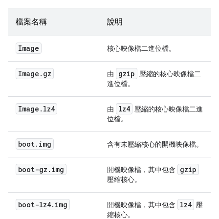
檔案名稱
說明
Image
核心映像檔二進位檔。
Image
.
gz
gzip
由
壓縮的核心映像檔二
進位檔。
Image
.
lz4
lz4
由
壓縮的核心映像檔二進
位檔。
boot
.
img
含有未壓縮核心的開機映像檔。
boot-gz
.
img
gzip
開機映像檔，其中包含
壓縮核心。
boot-lz4
.
img
lz4
開機映像檔，其中包含
壓
縮核心。