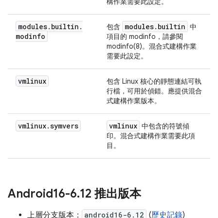
構作業需要此設定。
modules
.
builtin
.
modules
.
builtin
包含
中
modinfo
項目的 modinfo，請參閱
modinfo(8)。混合式建構作業
需要此設定。
vmlinux
包含 Linux 核心的靜態連結可執
行檔，可用於偵錯。應提供混合
式建構作業版本。
vmlinux
.
symvers
vmlinux
中包含的符號傾
印。混合式建構作業需要此項
目。
Android16-6
.
12 推出版本
上層分支版本：
android16-6.12
(
歷史記錄
)