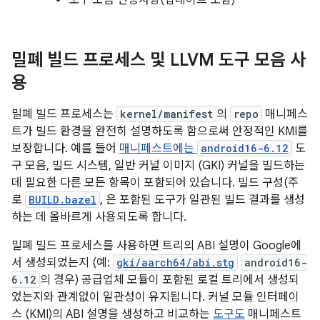
도구 모음 변경사항(업데이트 포함)
밀폐 빌드 프로세스 및 LLVM 도구 모음 사
용
밀폐 빌드 프로세스는
kernel/manifest
의
repo
매니페스
트가 빌드 환경을 완전히 설명하도록 함으로써 안정적인 KMI를
보장합니다. 예를 들어
매니페스트에는
android16-6.12
도
구 모음, 빌드 시스템, 일반 커널 이미지 (GKI) 커널을 빌드하는
데 필요한 다른 모든 항목이 포함되어 있습니다. 빌드 구성(주
로
BUILD.bazel
, 은 포함된 도구가 일관된 빌드 결과를 생성
하는 데 올바르게 사용되도록 합니다.
밀폐 빌드 프로세스를 사용하면 트리의 ABI 설명이 Google에
서 생성되었는지 (예:
gki/aarch64/abi.stg
android16-
6.12
의 경우) 공급업체 모듈이 포함된 로컬 트리에서 생성되
었는지와 관계없이 일관성이 유지됩니다. 커널 모듈 인터페이
스 (KMI)의 ABI 설명을 생성하고 비교하는
도구도
매니페스트