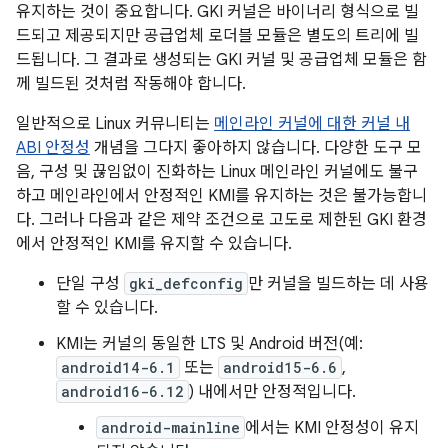
유지하는 것이 중요합니다. GKI 커널은 바이너리 형식으로 빌
드되고 제공되지만 공급업체 로더블 모듈은 별도의 트리에 빌
드됩니다. 그 결과로 생성되는 GKI 커널 및 공급업체 모듈은 함
께 빌드된 것처럼 작동해야 합니다.
일반적으로 Linux 커뮤니티는
메인라인 커널에 대한 커널 내
ABI 안정성
개념을 그다지 좋아하지 않습니다. 다양한 도구 모
음, 구성 및 끊임없이 진화하는 Linux 메인라인 커널에도 불구
하고 메인라인에서 안정적인 KMI를 유지하는 것은 불가능합니
다. 그러나 다음과 같은 제약 조건으로 고도로 제한된 GKI 환경
에서 안정적인 KMI를 유지할 수 있습니다.
단일 구성
gki_defconfig
만 커널을 빌드하는 데 사용
할 수 있습니다.
KMI는 커널의 동일한 LTS 및 Android 버전(예:
android14-6.1
또는
android15-6.6
,
android16-6.12
) 내에서만 안정적입니다.
android-mainline
에서는 KMI 안정성이 유지