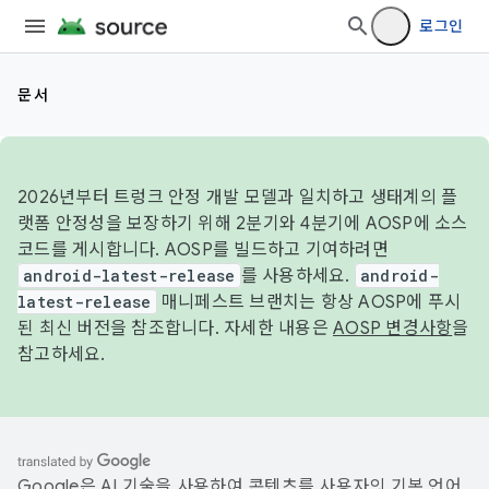
로그인
문서
2026년부터 트렁크 안정 개발 모델과 일치하고 생태계의 플
랫폼 안정성을 보장하기 위해 2분기와 4분기에 AOSP에 소스
코드를 게시합니다. AOSP를 빌드하고 기여하려면
android-latest-release
를 사용하세요.
android-
latest-release
매니페스트 브랜치는 항상 AOSP에 푸시
된 최신 버전을 참조합니다. 자세한 내용은
AOSP 변경사항
을
참고하세요.
Google은 AI 기술을 사용하여 콘텐츠를 사용자의 기본 언어