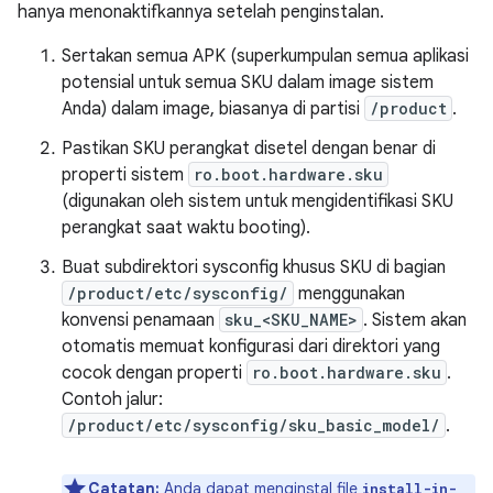
hanya menonaktifkannya setelah penginstalan.
Sertakan semua APK (superkumpulan semua aplikasi
potensial untuk semua SKU dalam image sistem
Anda) dalam image, biasanya di partisi
/product
.
Pastikan SKU perangkat disetel dengan benar di
properti sistem
ro.boot.hardware.sku
(digunakan oleh sistem untuk mengidentifikasi SKU
perangkat saat waktu booting).
Buat subdirektori sysconfig khusus SKU di bagian
/product/etc/sysconfig/
menggunakan
konvensi penamaan
sku_<SKU_NAME>
. Sistem akan
otomatis memuat konfigurasi dari direktori yang
cocok dengan properti
ro.boot.hardware.sku
.
Contoh jalur:
/product/etc/sysconfig/sku_basic_model/
.
Catatan:
Anda dapat menginstal file
install-in-