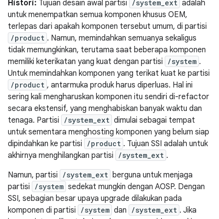
Histori:
Tujuan desain awal partisi
/system_ext
adalah
untuk menempatkan semua komponen khusus OEM,
terlepas dari apakah komponen tersebut umum, di partisi
/product
. Namun, memindahkan semuanya sekaligus
tidak memungkinkan, terutama saat beberapa komponen
memiliki keterikatan yang kuat dengan partisi
/system
.
Untuk memindahkan komponen yang terikat kuat ke partisi
/product
, antarmuka produk harus diperluas. Hal ini
sering kali mengharuskan komponen itu sendiri di-refactor
secara ekstensif, yang menghabiskan banyak waktu dan
tenaga. Partisi
/system_ext
dimulai sebagai tempat
untuk sementara menghosting komponen yang belum siap
dipindahkan ke partisi
/product
. Tujuan SSI adalah untuk
akhirnya menghilangkan partisi
/system_ext
.
Namun, partisi
/system_ext
berguna untuk menjaga
partisi
/system
sedekat mungkin dengan AOSP. Dengan
SSI, sebagian besar upaya upgrade dilakukan pada
komponen di partisi
/system
dan
/system_ext
. Jika