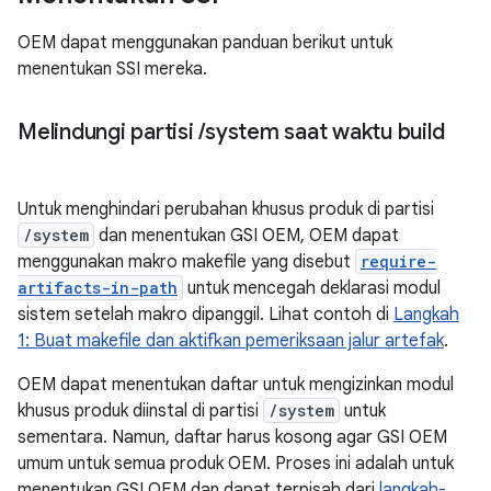
OEM dapat menggunakan panduan berikut untuk
menentukan SSI mereka.
Melindungi partisi
/
system saat waktu build
Untuk menghindari perubahan khusus produk di partisi
/system
dan menentukan GSI OEM, OEM dapat
menggunakan makro makefile yang disebut
require-
artifacts-in-path
untuk mencegah deklarasi modul
sistem setelah makro dipanggil. Lihat contoh di
Langkah
1: Buat makefile dan aktifkan pemeriksaan jalur artefak
.
OEM dapat menentukan daftar untuk mengizinkan modul
khusus produk diinstal di partisi
/system
untuk
sementara. Namun, daftar harus kosong agar GSI OEM
umum untuk semua produk OEM. Proses ini adalah untuk
menentukan GSI OEM dan dapat terpisah dari
langkah-