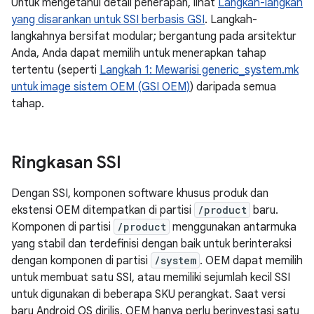
Untuk mengetahui detail penerapan, lihat
Langkah-langkah
yang disarankan untuk SSI berbasis GSI
. Langkah-
langkahnya bersifat modular; bergantung pada arsitektur
Anda, Anda dapat memilih untuk menerapkan tahap
tertentu (seperti
Langkah 1: Mewarisi generic_system.mk
untuk image sistem OEM (GSI OEM)
) daripada semua
tahap.
Ringkasan SSI
Dengan SSI, komponen software khusus produk dan
ekstensi OEM ditempatkan di partisi
/product
baru.
Komponen di partisi
/product
menggunakan antarmuka
yang stabil dan terdefinisi dengan baik untuk berinteraksi
dengan komponen di partisi
/system
. OEM dapat memilih
untuk membuat satu SSI, atau memiliki sejumlah kecil SSI
untuk digunakan di beberapa SKU perangkat. Saat versi
baru Android OS dirilis, OEM hanya perlu berinvestasi satu