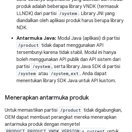
produk adalah beberapa library VNDK (termasuk
LLNDK) dari partisi
/system
. Library JNI yang
diandalkan oleh aplikasi produk harus berupa library
NDK.
Antarmuka Java:
Modul Java (aplikasi) di partisi
/product
tidak dapat menggunakan API
tersembunyi karena tidak stabil. Modul ini hanya
boleh menggunakan API publik dan API sistem dari
partisi
/system
, serta library Java SDK di partisi
/system
atau
/system_ext
. Anda dapat
menentukan library SDK Java untuk API kustom.
Menerapkan antarmuka produk
Untuk memastikan partisi
/product
tidak digabungkan,
OEM dapat membuat perangkat mereka menerapkan
antarmuka produk dengan menyetel
PRODUCT_PRODUCT_VNDK_VERSION:= current
untuk