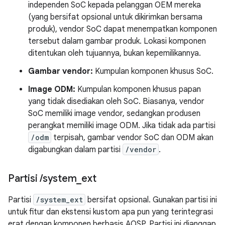
independen SoC kepada pelanggan OEM mereka
(yang bersifat opsional untuk dikirimkan bersama
produk), vendor SoC dapat menempatkan komponen
tersebut dalam gambar produk. Lokasi komponen
ditentukan oleh tujuannya, bukan kepemilikannya.
Gambar vendor:
Kumpulan komponen khusus SoC.
Image ODM:
Kumpulan komponen khusus papan
yang tidak disediakan oleh SoC. Biasanya, vendor
SoC memiliki image vendor, sedangkan produsen
perangkat memiliki image ODM. Jika tidak ada partisi
/odm
terpisah, gambar vendor SoC dan ODM akan
digabungkan dalam partisi
/vendor
.
Partisi
/
system
_
ext
Partisi
/system_ext
bersifat opsional. Gunakan partisi ini
untuk fitur dan ekstensi kustom apa pun yang terintegrasi
erat dengan komponen berbasis AOSP. Partisi ini dianggap