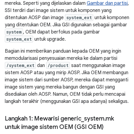
mereka. Seperti yang dijelaskan dalam
Gambar dan partisi
,
SSI terdiri dari image sistem untuk komponen yang
ditentukan AOSP dan image
system_ext
untuk komponen
yang ditentukan OEM. Jika GSI digunakan sebagai gambar
system
, OEM dapat berfokus pada gambar
system_ext
untuk upgrade.
Bagian ini memberikan panduan kepada OEM yang ingin
memodularisasi penyesuaian mereka ke dalam partisi
/system_ext
dan
/product
saat menggunakan image
sistem AOSP atau yang mirip AOSP. Jika OEM membangun
image sistem dari sumber AOSP, mereka dapat mengganti
image sistem yang mereka bangun dengan GSI yang
disediakan oleh AOSP. Namun, OEM tidak perlu mencapai
langkah terakhir (menggunakan GSI apa adanya) sekaligus.
Langkah 1: Mewarisi generic
_
system
.
mk
untuk image sistem OEM (GSI OEM)