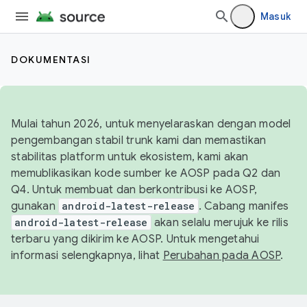
Masuk
DOKUMENTASI
Mulai tahun 2026, untuk menyelaraskan dengan model
pengembangan stabil trunk kami dan memastikan
stabilitas platform untuk ekosistem, kami akan
memublikasikan kode sumber ke AOSP pada Q2 dan
Q4. Untuk membuat dan berkontribusi ke AOSP,
gunakan
android-latest-release
. Cabang manifes
android-latest-release
akan selalu merujuk ke rilis
terbaru yang dikirim ke AOSP. Untuk mengetahui
informasi selengkapnya, lihat
Perubahan pada AOSP
.