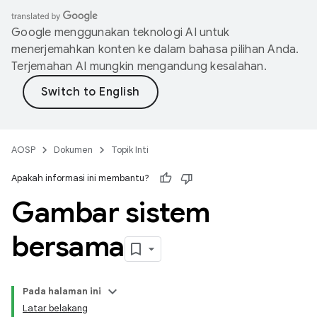
Google menggunakan teknologi AI untuk
menerjemahkan konten ke dalam bahasa pilihan Anda.
Terjemahan AI mungkin mengandung kesalahan.
AOSP
Dokumen
Topik Inti
Apakah informasi ini membantu?
Gambar sistem
bersama
Pada halaman ini
Latar belakang