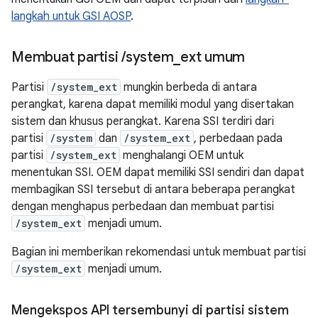
langkah untuk GSI AOSP
.
Membuat partisi
/
system
_
ext umum
Partisi
/system_ext
mungkin berbeda di antara
perangkat, karena dapat memiliki modul yang disertakan
sistem dan khusus perangkat. Karena SSI terdiri dari
partisi
/system
dan
/system_ext
, perbedaan pada
partisi
/system_ext
menghalangi OEM untuk
menentukan SSI. OEM dapat memiliki SSI sendiri dan dapat
membagikan SSI tersebut di antara beberapa perangkat
dengan menghapus perbedaan dan membuat partisi
/system_ext
menjadi umum.
Bagian ini memberikan rekomendasi untuk membuat partisi
/system_ext
menjadi umum.
Mengekspos API tersembunyi di partisi sistem