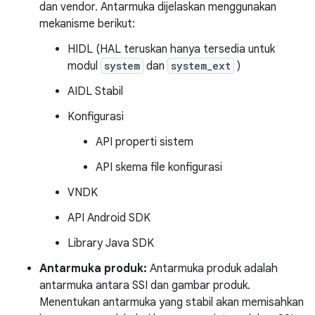
dan vendor. Antarmuka dijelaskan menggunakan
mekanisme berikut:
HIDL (HAL teruskan hanya tersedia untuk
modul
system
dan
system_ext
)
AIDL Stabil
Konfigurasi
API properti sistem
API skema file konfigurasi
VNDK
API Android SDK
Library Java SDK
Antarmuka produk:
Antarmuka produk adalah
antarmuka antara SSI dan gambar produk.
Menentukan antarmuka yang stabil akan memisahkan