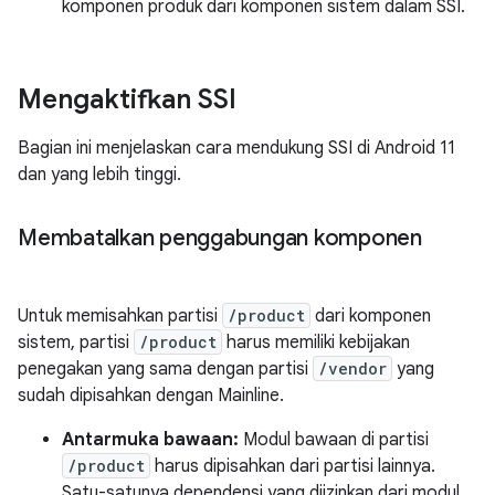
komponen produk dari komponen sistem dalam SSI.
Mengaktifkan SSI
Bagian ini menjelaskan cara mendukung SSI di Android 11
dan yang lebih tinggi.
Membatalkan penggabungan komponen
Untuk memisahkan partisi
/product
dari komponen
sistem, partisi
/product
harus memiliki kebijakan
penegakan yang sama dengan partisi
/vendor
yang
sudah dipisahkan dengan Mainline.
Antarmuka bawaan:
Modul bawaan di partisi
/product
harus dipisahkan dari partisi lainnya.
Satu-satunya dependensi yang diizinkan dari modul