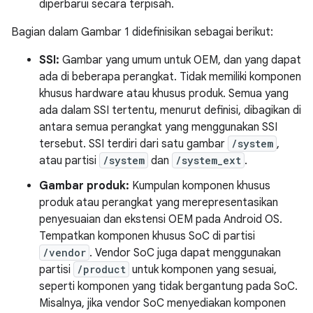
diperbarui secara terpisah.
Bagian dalam Gambar 1 didefinisikan sebagai berikut:
SSI:
Gambar yang umum untuk OEM, dan yang dapat
ada di beberapa perangkat. Tidak memiliki komponen
khusus hardware atau khusus produk. Semua yang
ada dalam SSI tertentu, menurut definisi, dibagikan di
antara semua perangkat yang menggunakan SSI
tersebut. SSI terdiri dari satu gambar
/system
,
atau partisi
/system
dan
/system_ext
.
Gambar produk:
Kumpulan komponen khusus
produk atau perangkat yang merepresentasikan
penyesuaian dan ekstensi OEM pada Android OS.
Tempatkan komponen khusus SoC di partisi
/vendor
. Vendor SoC juga dapat menggunakan
partisi
/product
untuk komponen yang sesuai,
seperti komponen yang tidak bergantung pada SoC.
Misalnya, jika vendor SoC menyediakan komponen