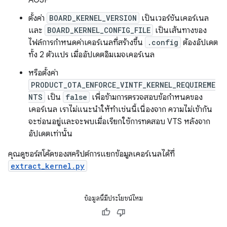
AOSP
ตั้งค่า
BOARD_KERNEL_VERSION
เป็นเวอร์ชันเคอร์เนล
และ
BOARD_KERNEL_CONFIG_FILE
เป็นเส้นทางของ
ไฟล์การกำหนดค่าเคอร์เนลที่สร้างขึ้น
.config
ต้องอัปเดต
ทั้ง 2 ตัวแปร เมื่ออัปเดตอิมเมจเคอร์เนล
หรือตั้งค่า
PRODUCT_OTA_ENFORCE_VINTF_KERNEL_REQUIREME
NTS
เป็น
false
เพื่อข้ามการตรวจสอบข้อกำหนดของ
เคอร์เนล เราไม่แนะนําให้ทําเช่นนี้เนื่องจาก ความไม่เข้ากัน
จะซ่อนอยู่และจะพบเมื่อเรียกใช้การทดสอบ VTS หลังจาก
อัปเดตเท่านั้น
คุณดูซอร์สโค้ดของสคริปต์การแยกข้อมูลเคอร์เนลได้ที่
extract_kernel.py
ข้อมูลนี้มีประโยชน์ไหม