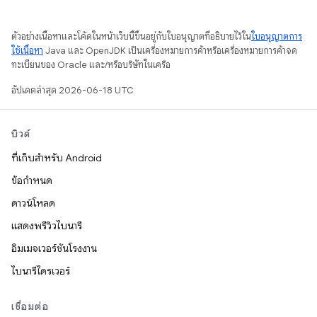
ตัวอย่างเนื้อหาและโค้ดในหน้าเว็บนี้ขึ้นอยู่กับใบอนุญาตที่อธิบายไว้ใน
ใบอนุญาตการ
ใช้เนื้อหา
Java และ OpenJDK เป็นเครื่องหมายการค้าหรือเครื่องหมายการค้าจด
ทะเบียนของ Oracle และ/หรือบริษัทในเครือ
อัปเดตล่าสุด 2026-06-18 UTC
บิวด์
ที่เก็บสำหรับ Android
ข้อกำหนด
ดาวน์โหลด
แสดงพรีวิวไบนารี
อิมเมจเวอร์ชันโรงงาน
ไบนารีไดรเวอร์
เชื่อมต่อ