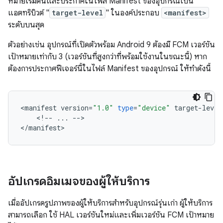
หมายเริ่มต้นและประกาศในไฟล์ Manifest ของอุปกรณ์เป็น
แอตทริบิวต์ "
target-level
" ในองค์ประกอบ
<manifest>
ระดับบนสุด
ตัวอย่างเช่น อุปกรณ์ที่เปิดตัวพร้อม Android 9 ต้องมี FCM เวอร์ชัน
เป้าหมายเท่ากับ 3 (เวอร์ชันที่สูงกว่าที่พร้อมใช้งานในขณะนี้) หาก
ต้องการประกาศฟีเจอร์นี้ในไฟล์ Manifest ของอุปกรณ์ ให้ทำดังนี้
<
manifest
version
=
"1.0"
type
=
"device"
target
-
level
<
!
--
...
--
>

<
/
manifest
>
อัปเกรดอิมเมจของผู้ให้บริการ
เมื่ออัปเกรดรูปภาพของผู้ให้บริการสำหรับอุปกรณ์รุ่นเก่า ผู้ให้บริการ
สามารถเลือก ใช้ HAL เวอร์ชันใหม่และเพิ่มเวอร์ชัน FCM เป้าหมาย