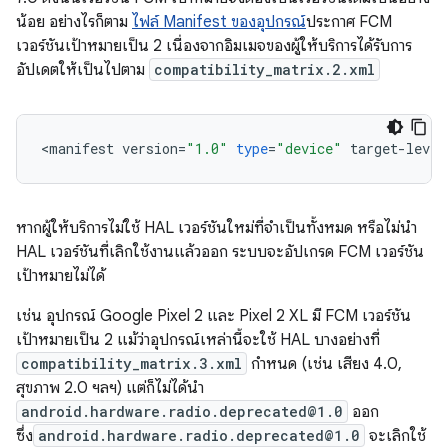
น้อย อย่างไรก็ตาม
ไฟล์ Manifest ของอุปกรณ์
ประกาศ FCM
เวอร์ชันเป้าหมายเป็น 2 เนื่องจากอิมเมจของผู้ให้บริการได้รับการ
อัปเดตให้เป็นไปตาม
compatibility_matrix.2.xml
<
manifest
version
=
"1.0"
type
=
"device"
target
-
level
หากผู้ให้บริการไม่ใช้ HAL เวอร์ชันใหม่ที่จำเป็นทั้งหมด หรือไม่นำ
HAL เวอร์ชันที่เลิกใช้งานแล้วออก ระบบจะอัปเกรด FCM เวอร์ชัน
เป้าหมายไม่ได้
เช่น อุปกรณ์ Google Pixel 2 และ Pixel 2 XL มี FCM เวอร์ชัน
เป้าหมายเป็น 2 แม้ว่าอุปกรณ์เหล่านี้จะใช้ HAL บางอย่างที่
compatibility_matrix.3.xml
กำหนด (เช่น เสียง 4.0,
สุขภาพ 2.0 ฯลฯ) แต่ก็ไม่ได้นำ
android.hardware.radio.deprecated@1.0
ออก
ซึ่ง
android.hardware.radio.deprecated@1.0
จะเลิกใช้