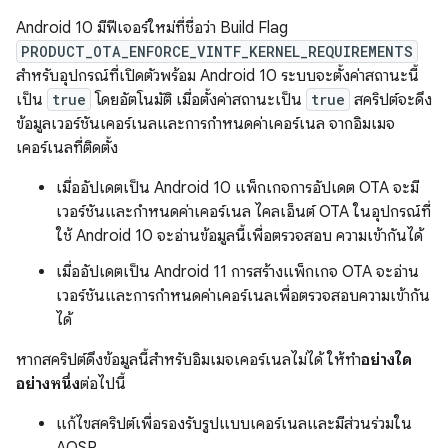
Android 10 มีฟีเจอร์ใหม่ที่ชื่อว่า Build Flag
PRODUCT_OTA_ENFORCE_VINTF_KERNEL_REQUIREMENTS
สำหรับอุปกรณ์ที่เปิดตัวพร้อม Android 10 ระบบจะตั้งค่าสถานะนี้
เป็น
true
โดยอัตโนมัติ เมื่อตั้งค่าสถานะเป็น
true
สคริปต์จะดึง
ข้อมูลเวอร์ชันเคอร์เนลและการกำหนดค่าเคอร์เนล จากอิมเมจ
เคอร์เนลที่ติดตั้ง
เมื่ออัปเดตเป็น Android 10 แพ็กเกจการอัปเดต OTA จะมี
เวอร์ชันและกำหนดค่าเคอร์เนล ไคลเอ็นต์ OTA ในอุปกรณ์ที่
ใช้ Android 10 จะอ่านข้อมูลนี้เพื่อตรวจสอบ ความเข้ากันได้
เมื่ออัปเดตเป็น Android 11 การสร้างแพ็กเกจ OTA จะอ่าน
เวอร์ชันและการกำหนดค่าเคอร์เนลเพื่อตรวจสอบความเข้ากัน
ได้
หากสคริปต์ดึงข้อมูลนี้สำหรับอิมเมจเคอร์เนลไม่ได้ ให้ทำ
อย่างใด
อย่างหนึ่ง
ต่อไปนี้
แก้ไขสคริปต์เพื่อรองรับรูปแบบเคอร์เนลและมีส่วนร่วมใน