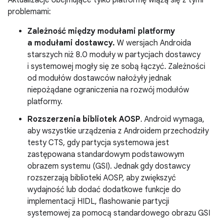
Aktualizacje obejmujące tylko platformę wiążą się z tymi
problemami:
Zależność między modułami platformy
a modułami dostawcy.
W wersjach Androida
starszych niż 8.0 moduły w partycjach dostawcy
i systemowej mogły się ze sobą łączyć. Zależności
od modułów dostawców nałożyły jednak
niepożądane ograniczenia na rozwój modułów
platformy.
Rozszerzenia bibliotek AOSP
. Android wymaga,
aby wszystkie urządzenia z Androidem przechodziły
testy CTS, gdy partycja systemowa jest
zastępowana standardowym podstawowym
obrazem systemu (GSI). Jednak gdy dostawcy
rozszerzają biblioteki AOSP, aby zwiększyć
wydajność lub dodać dodatkowe funkcje do
implementacji HIDL, flashowanie partycji
systemowej za pomocą standardowego obrazu GSI