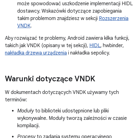
może spowodować uszkodzenie implementacji HIDL
dostawcy. Wskazówki dotyczące zapobiegania
takim problemom znajdziesz w sekcji
Rozszerzenia
VNDK
.
Aby rozwiązać te problemy, Android zawiera kilka funkcji,
takich jak VNDK (opisany w tej sekcji),
HIDL
, hwbinder,
nakładka drzewa urządzenia
i nakładka sepolicy.
Warunki dotyczące VNDK
W dokumentach dotyczących VNDK używamy tych
terminów:
Moduły
to biblioteki udostępnione lub pliki
wykonywalne. Moduły tworzą zależności w czasie
kompilacji.
Procesy
to zadania systemu operacyjnego