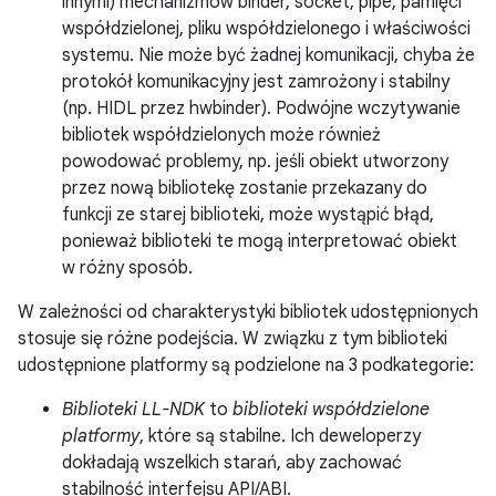
innymi) mechanizmów binder, socket, pipe, pamięci
współdzielonej, pliku współdzielonego i właściwości
systemu. Nie może być żadnej komunikacji, chyba że
protokół komunikacyjny jest zamrożony i stabilny
(np. HIDL przez hwbinder). Podwójne wczytywanie
bibliotek współdzielonych może również
powodować problemy, np. jeśli obiekt utworzony
przez nową bibliotekę zostanie przekazany do
funkcji ze starej biblioteki, może wystąpić błąd,
ponieważ biblioteki te mogą interpretować obiekt
w różny sposób.
W zależności od charakterystyki bibliotek udostępnionych
stosuje się różne podejścia. W związku z tym biblioteki
udostępnione platformy są podzielone na 3 podkategorie:
Biblioteki LL-NDK
to
biblioteki współdzielone
platformy
, które są stabilne. Ich deweloperzy
dokładają wszelkich starań, aby zachować
stabilność interfejsu API/ABI.