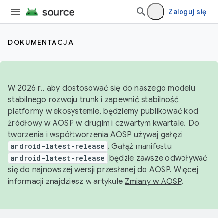
Zaloguj się
DOKUMENTACJA
W 2026 r., aby dostosować się do naszego modelu
stabilnego rozwoju trunk i zapewnić stabilność
platformy w ekosystemie, będziemy publikować kod
źródłowy w AOSP w drugim i czwartym kwartale. Do
tworzenia i współtworzenia AOSP używaj gałęzi
android-latest-release
. Gałąź manifestu
android-latest-release
będzie zawsze odwoływać
się do najnowszej wersji przesłanej do AOSP. Więcej
informacji znajdziesz w artykule
Zmiany w AOSP
.