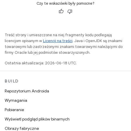
Czy te wskazówki były pomocne?
Treść strony i umieszczone na niej fragmenty kodu podlegają
licencjom opisanym w
Licencji na treści
. Java i OpenJDK są znakami
towarowymi lub zastrzeżonymi znakami towarowymi należącymi do
firmy Oracle lub jej podmiotów stowarzyszonych.
Ostatnia aktualizacja: 2026-06-18 UTC.
BUILD
Repozytorium Androida
Wymagania
Pobieranie
Wyświetl podgląd plików binarnych
Obrazy fabryczne