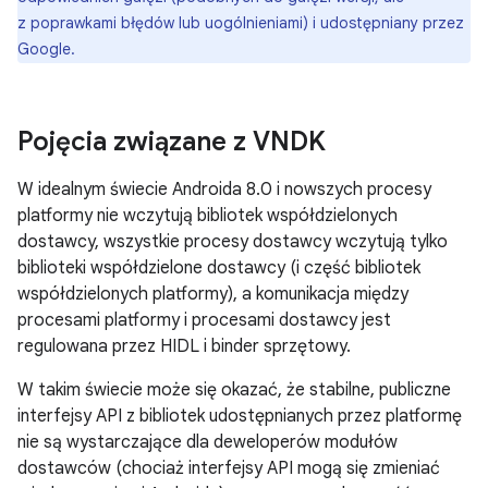
z poprawkami błędów lub uogólnieniami) i udostępniany przez
Google.
Pojęcia związane z VNDK
W idealnym świecie Androida 8.0 i nowszych procesy
platformy nie wczytują bibliotek współdzielonych
dostawcy, wszystkie procesy dostawcy wczytują tylko
biblioteki współdzielone dostawcy (i część bibliotek
współdzielonych platformy), a komunikacja między
procesami platformy i procesami dostawcy jest
regulowana przez HIDL i binder sprzętowy.
W takim świecie może się okazać, że stabilne, publiczne
interfejsy API z bibliotek udostępnianych przez platformę
nie są wystarczające dla deweloperów modułów
dostawców (chociaż interfejsy API mogą się zmieniać