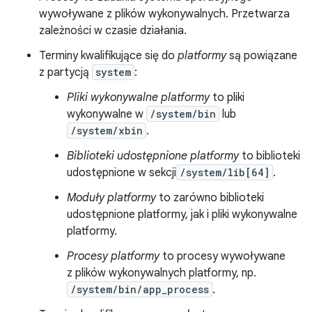
wywoływane z plików wykonywalnych. Przetwarza
zależności w czasie działania.
Terminy kwalifikujące się do
platformy
są powiązane
z partycją
system
:
Pliki wykonywalne platformy
to pliki
wykonywalne w
/system/bin
lub
/system/xbin
.
Biblioteki udostępnione platformy
to biblioteki
udostępnione w sekcji
/system/lib[64]
.
Moduły platformy
to zarówno biblioteki
udostępnione platformy, jak i pliki wykonywalne
platformy.
Procesy platformy
to procesy wywoływane
z plików wykonywalnych platformy, np.
/system/bin/app_process
.