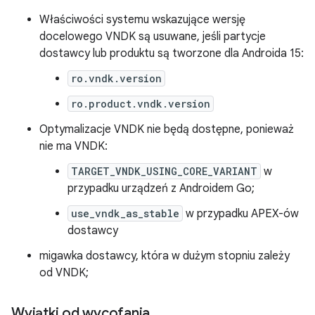
Właściwości systemu wskazujące wersję
docelowego VNDK są usuwane, jeśli partycje
dostawcy lub produktu są tworzone dla Androida 15:
ro.vndk.version
ro.product.vndk.version
Optymalizacje VNDK nie będą dostępne, ponieważ
nie ma VNDK:
TARGET_VNDK_USING_CORE_VARIANT
w
przypadku urządzeń z Androidem Go;
use_vndk_as_stable
w przypadku APEX-ów
dostawcy
migawka dostawcy, która w dużym stopniu zależy
od VNDK;
Wyjątki od wycofania