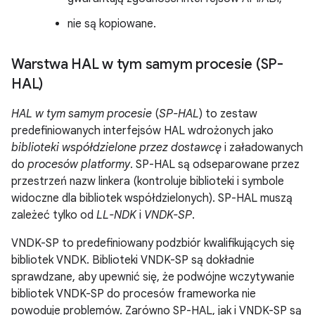
nie są kopiowane.
Warstwa HAL w tym samym procesie (SP-
HAL)
HAL w tym samym procesie
(
SP-HAL
) to zestaw
predefiniowanych interfejsów HAL wdrożonych jako
biblioteki współdzielone przez dostawcę
i załadowanych
do
procesów platformy
. SP-HAL są odseparowane przez
przestrzeń nazw linkera (kontroluje biblioteki i symbole
widoczne dla bibliotek współdzielonych). SP-HAL muszą
zależeć tylko od
LL-NDK
i
VNDK-SP
.
VNDK-SP to predefiniowany podzbiór kwalifikujących się
bibliotek VNDK. Biblioteki VNDK-SP są dokładnie
sprawdzane, aby upewnić się, że podwójne wczytywanie
bibliotek VNDK-SP do procesów frameworka nie
powoduje problemów. Zarówno SP-HAL, jak i VNDK-SP są