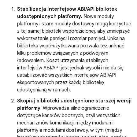
Stabilizacja interfejsów ABI/API bibliotek
udostępnionych platformy.
Nowe moduły
platformy i stare moduły dostawcy mogą korzystać
z tej samej biblioteki współdzielonej, aby zmniejszyć
wykorzystanie pamięci i rozmiar pamięci. Unikalna
biblioteka współużytkowana pozwala też uniknąć
kilku problemów związanych z podwójnym
ładowaniem. Koszt utrzymania stabilnych
interfejsów ABI/API jest jednak wysoki i nie da się
ustabilizować wszystkich interfejsów ABI/API
eksportowanych przez każdą bibliotekę
udostępnianą w ramach.
Skopiuj biblioteki udostępnione starszej wersji
platformy
. Wprowadza silne ograniczenie
dotyczące kanałów bocznych, czyli wszystkich
mechanizmów komunikacji między modułami
platformy a modułami dostawcy, w tym (między