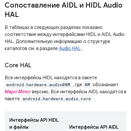
Сопоставление AIDL и HIDL Audio
HAL
В таблицах в следующих разделах показано
соответствие между интерфейсами HIDL и AIDL Audio
HAL. Дополнительную информацию о структуре
каталогов см. в разделе
Audio HAL
.
Core HAL
Все интерфейсы HIDL находятся в пакете
android.hardware.audio@NM
, где
NM
обозначает
Major.Minor
версию. Все интерфейсы AIDL находятся в
пакете
android.hardware.audio.core
.
Интерфейсы API HIDL
и файлы
Интерфейсы API AIDL