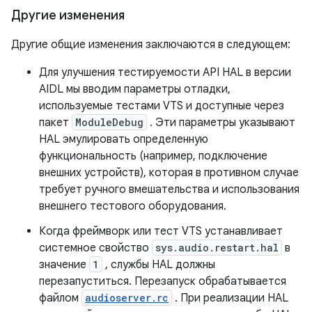
Другие изменения
Другие общие изменения заключаются в следующем:
Для улучшения тестируемости API HAL в версии
AIDL мы вводим параметры отладки,
используемые тестами VTS и доступные через
пакет
ModuleDebug
. Эти параметры указывают
HAL эмулировать определенную
функциональность (например, подключение
внешних устройств), которая в противном случае
требует ручного вмешательства и использования
внешнего тестового оборудования.
Когда фреймворк или тест VTS устанавливает
системное свойство
sys.audio.restart.hal
в
значение
1
, службы HAL должны
перезапуститься. Перезапуск обрабатывается
файлом
audioserver.rc
. При реализации HAL