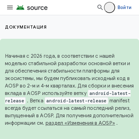
Войти
ДОКУМЕНТАЦИЯ
Начиная с 2026 года, в соответствии с нашей
моделью стабильной разработки основной ветки и
для обеспечения стабильности платформы для
экосистемы, мы будем публиковать исходный код в
AOSP во 2-м и 4-м кварталах. Для сборки и внесения
вклада в AOSP используйте ветку
android-latest-
release
. Ветка
android-latest-release
manifest
всегда будет ссылаться на самый последний релиз,
выпущенный в AOSP. Для получения дополнительной
информации см.
раздел «Изменения в AOSP»
.