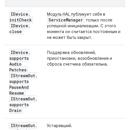
IDevice
.
Модуль HAL публикует себя в
init
Check
Service
Manager
только после
IDevice
.
успешной инициализации. С этого
close
момента он считается постоянным и
не может быть закрыт.
IDevice
.
Поддержка обновлений,
supports
приостановки, возобновления и
Audio
сброса счетчика обязательна.
Patches
IStream
Out
.
supports
Pause
And
Resume
IStream
Out
.
supports
Drain
IStream
Out
.
Устаревший.