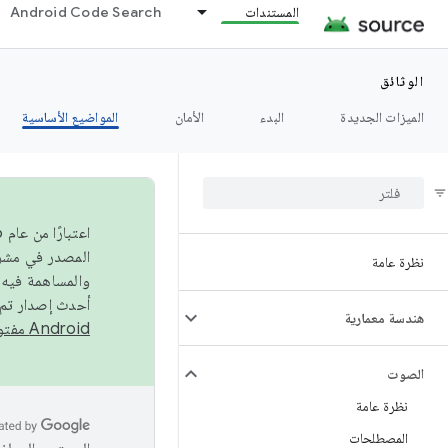
المستندات
Android Code Search
الوثائق
الميزات الجديدة
البدء
الأمان
المواضيع الأساسية
نظرة عامة
والمساهمة فيه،
أحدث إصدار تم نشره في مشروع Android مفتو
هندسة معمارية
Android مفتوح المصدر
الصوت
نظرة عامة
المصطلحات