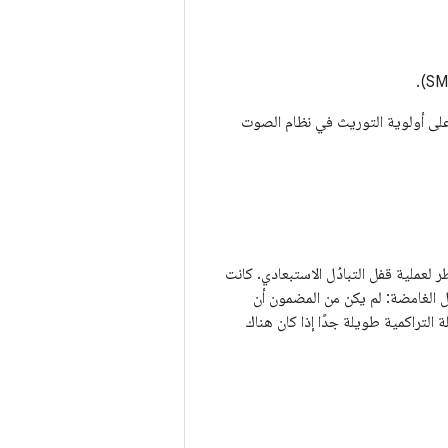
على أولوية التوريث في نظام الصوت
عملية قفل التبادُل الاستبعادي. كانت
 الغامضة: لم يكن من المضمون أن
 التراكمية طويلة جدًا إذا كان هناك