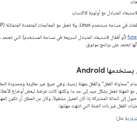
عات
لاستبعاد المتبادل مع أولوية الاكتساب
Linu، ولا تعمل مع المعالجات المتعددة المتماثلة (SMP).
fute
(أو أقفال الاستبعاد المتبادل السريعة في مساحة المستخدم) التي تعتمد 
ولأنّها تعتمد على برنامج موثوق.
تخدمها Android
ام "محاولة القفل" والقفل بمهلة زمنية. وهي صيغ غير حظرية ومحدودة الحظر ل
 مع المهلة تعمل بشكل جيد إلى حد ما، ولكنها كانت عرضة لبعض أوضاع الأعطال
صول إلى الحالة المشتركة إذا كان العميل مشغولاً، وكان من الممكن أن تكون المهلة
ت القفل غير ذات الصلة التي انتهت مهلتها.
ت ذرية
مثل: