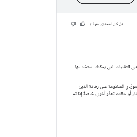
هل كان المحتوى مفيدًا؟
الأولوية، وتسلّط الضوء على التقنيات التي يمكنك استخدامها
مورّدي المنظومة على رقاقة الذين
 أو حالات تعذّر أخرى، خاصةً إذا تم