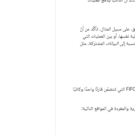
ستثناء أنّ الكاتب يدمج عمليات
 على سبيل المثال، تأكَّد من أنّ
 نفسها، أو بين العمليات التي
لنسبة إلى
البيانات
المشترَكة، مثل
كانت موضوعًا للعديد من الدراسات الحديثة. ولكن باستثناء قوائم انتظار FIFO التي تتضمّن قارئًا واحدًا وكاتبًا