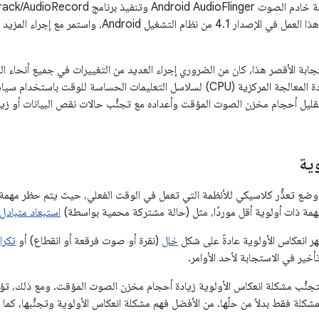
بة الأقصر هذا، كان من الضروري إجراء العديد من التغييرات في جميع أنحاء الن
تخصيص موارد وحدة المعالجة المركزية (CPU) لسلاسل التعليمات الحساسة للوق
قليل أحجام مخزن الصوت المؤقت وأعداده مع تجنُّب حالات نقص البيانات أو زيا
ية
ضع تعذُّر كلاسيكي للأنظمة التي تعمل في الوقت الفعلي، حيث يتم حظر مهمة 
همة ذات أولوية أقل موردًا، مثل (حالة مشتركة محمية بواسطة)
استبعاد متبادل
 انعكاس الأولوية عادةً على شكل
خلل
(نقرة أو صوت فرقعة أو انقطاع) أو
تكرا
تأخير في الاستجابة لأحد الأوامر.
تجنُّب مشكلة انعكاس الأولوية زيادة أحجام مخزن الصوت المؤقت. ومع ذلك، تؤ
كلة فقط بدلاً من حلّها. من الأفضل فهم مشكلة انعكاس الأولوية وتجنُّبها، كما 