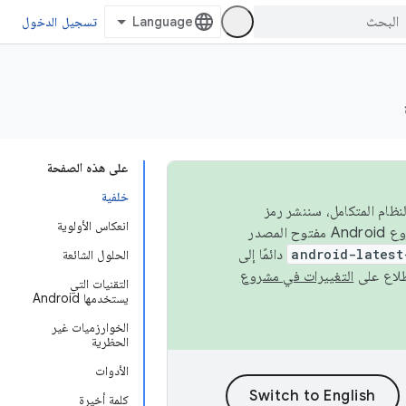
تسجيل الدخول
على هذه الصفحة
خلفية
 في النظام المتكامل، سننشر رمز
انعكاس الأولوية
المصدر في مشروع Android مفتوح المصدر (AOSP) في الربعَين الثاني والرابع. لبناء مشروع Android مفتوح المصدر
android-latest
دائمًا إلى
الحلول الشائعة
التغييرات في مشروع
التقنيات التي
يستخدمها Android
الخوارزميات غير
الحظرية
الأدوات
كلمة أخيرة