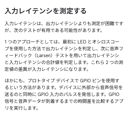
入力レイテンシを測定する
入力レイテンシは、出力レイテンシよりも測定が困難です
が、次のテストが有用である可能性があります。
1 つのアプローチとしては、最初に LED とオシロスコー
プを使用した方法で出力レイテンシを判定し、次に音声フ
ィードバック（Larsen）テストを用いて出力レイテンシ
と入力レイテンシの合計値を判定します。これら 2 つの測
定値の差異が入力レイテンシになります。
ほかにも、プロトタイプ デバイスで GPIO ピンを使用す
るという方法があります。デバイスに外部から音声信号を
送るのと同時に GPIO 入力のパルスを発信します。GPIO
信号と音声データが到着するまでの時間差を比較するアプ
リを実行します。