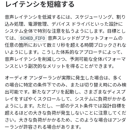
レイテンシを短縮する
音声レイテンシを低減するには、スケジューリング、割り
込み処理、電源管理、デバイス ドライバといった設計に
システム全体で特別な注意を払うようにします。目標とし
ては、
SCHED_FIFO
音声スレッドがプラットフォームの
任意の箇所において数ミリ秒を超える時間ブロックされな
いようにします。こうした体系的なアプローチによって、
音声レイテンシを削減しつつ、予測可能な全体パフォーマ
ンスという副次的なメリットを得ることができます。
オーディオ アンダーランが実際に発生した場合は、多く
の場合に特定の条件下でのみ、または切り替え時にのみ検
出可能です。新たなアプリを起動し、さまざまなディスプ
レイをすばやくスクロールして、システムに負荷がかかる
ようにします。ただし、一部のテスト条件では設計目標を
超えるほどの大きな負荷が発生しないことに注意してくだ
さい。大きな負荷がかかるため、このような場合はアンダ
ーランが許容される場合があります。