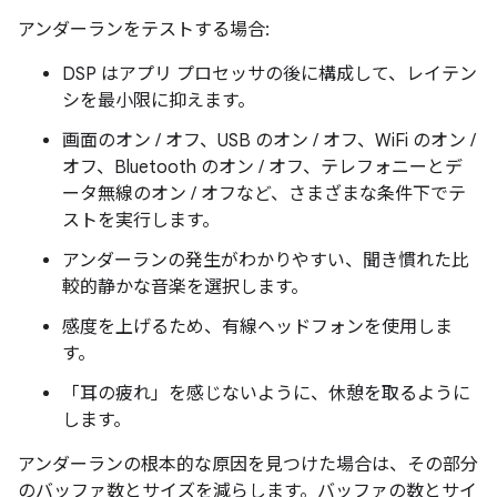
アンダーランをテストする場合:
DSP はアプリ プロセッサの後に構成して、レイテン
シを最小限に抑えます。
画面のオン / オフ、USB のオン / オフ、WiFi のオン /
オフ、Bluetooth のオン / オフ、テレフォニーとデ
ータ無線のオン / オフなど、さまざまな条件下でテ
ストを実行します。
アンダーランの発生がわかりやすい、聞き慣れた比
較的静かな音楽を選択します。
感度を上げるため、有線ヘッドフォンを使用しま
す。
「耳の疲れ」を感じないように、休憩を取るように
します。
アンダーランの根本的な原因を見つけた場合は、その部分
のバッファ数とサイズを減らします。バッファの数とサイ