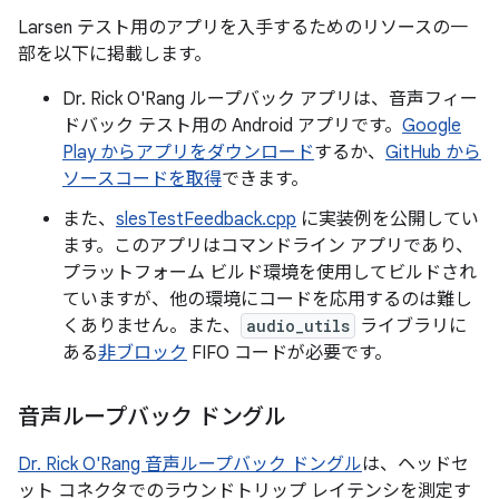
Larsen テスト用のアプリを入手するためのリソースの一
部を以下に掲載します。
Dr. Rick O'Rang ループバック アプリは、音声フィー
ドバック テスト用の Android アプリです。
Google
Play からアプリをダウンロード
するか、
GitHub から
ソースコードを取得
できます。
また、
slesTestFeedback.cpp
に実装例を公開してい
ます。このアプリはコマンドライン アプリであり、
プラットフォーム ビルド環境を使用してビルドされ
ていますが、他の環境にコードを応用するのは難し
くありません。また、
audio_utils
ライブラリに
ある
非ブロック
FIFO コードが必要です。
音声ループバック ドングル
Dr. Rick O'Rang 音声ループバック ドングル
は、ヘッドセ
ット コネクタでのラウンドトリップ レイテンシを測定す