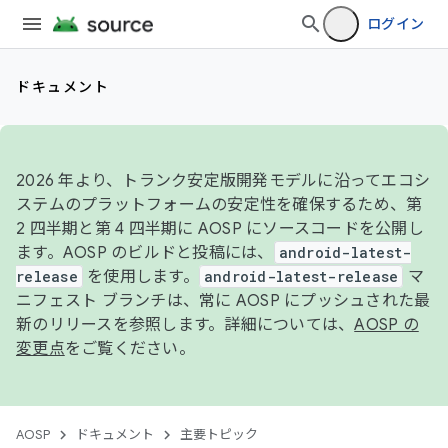
ログイン
ドキュメント
2026 年より、トランク安定版開発モデルに沿ってエコシ
ステムのプラットフォームの安定性を確保するため、第
2 四半期と第 4 四半期に AOSP にソースコードを公開し
ます。AOSP のビルドと投稿には、
android-latest-
release
を使用します。
android-latest-release
マ
ニフェスト ブランチは、常に AOSP にプッシュされた最
新のリリースを参照します。詳細については、
AOSP の
変更点
をご覧ください。
AOSP
ドキュメント
主要トピック