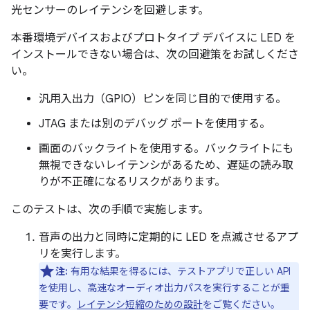
光センサーのレイテンシを回避します。
本番環境デバイスおよびプロトタイプ デバイスに LED を
インストールできない場合は、次の回避策をお試しくださ
い。
汎用入出力（GPIO）ピンを同じ目的で使用する。
JTAG または別のデバッグ ポートを使用する。
画面のバックライトを使用する。バックライトにも
無視できないレイテンシがあるため、遅延の読み取
りが不正確になるリスクがあります。
このテストは、次の手順で実施します。
音声の出力と同時に定期的に LED を点滅させるアプ
リを実行します。
注:
有用な結果を得るには、テストアプリで正しい API
を使用し、高速なオーディオ出力パスを実行することが重
要です。
レイテンシ短縮のための設計
をご覧ください。