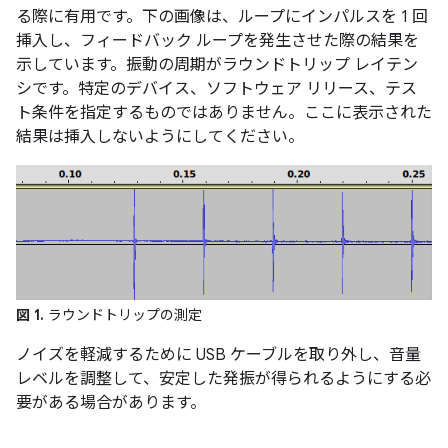
る際に有用です。下の画像は、ループにインパルスを 1 回
挿入し、フィードバック ループを発生させた際の結果を
示しています。振動の周期がラウンドトリップ レイテン
シです。特定のデバイス、ソフトウェア リリース、テス
ト条件を指定するものではありません。ここに表示された
結果は挿入しないようにしてください。
図 1.
ラウンドトリップの測定
ノイズを軽減するために USB ケーブルを取り外し、音量
レベルを調整して、安定した発振が得られるようにする必
要がある場合があります。