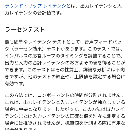
ラウンドトリップ レイテンシ
とは、出力レイテンシと入
力レイテンシの合計値です。
ラーセンテスト
最も簡単なレイテンシ テストとして、音声フィードバッ
ク（ラーセン効果）テストがあります。このテストでは、
インパルスの応答ループのタイミングを調整することで、
出力と入力の合計レイテンシのおおよその値を得ることが
できます。このテストはその性質上、詳細な分析には不向
きですが、他のテストの較正や、上限値を設定する場合に
有効です。
この方法では、コンポーネントの時間が分割されません。
これは、出力レイテンシと入力レイテンシが独立している
場合に重要となります。したがって、この方法は出力レイ
テンシまたは入力レイテンシの正確な値を別々に測定する
場合には推奨されませんが、概算値を計測する際に有用な