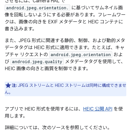
させるには、Camera HAL で
android.jpeg.orientation.
に基づいてサムネイル画
像を回転しないようにする必要があります。フレームワー
クは、画像の向きを EXIF メタデータと HEIC コンテナに
書き込みます。
また、JPEG 形式に関連する静的、制御、および動的メタ
データタグは HEIC 形式に適用できます。たとえば、キャ
プチャ リクエストの
android.jpeg.orientation
およ
び
android.jpeg.quality
メタデータタグを使用して、
HEIC 画像の向きと画質を制御できます。
注:
JPEG ストリームと HEIC ストリームは同時に構成できませ
ん。
アプリで HEIC 形式を使用するには、
HEIC 公開 API
を使
用します。
詳細については、次のソースを参照してください。