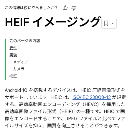
この情報は役に立ちましたか？
HEIF イメージング
このページの内容
要件
実装
メディア
カメラ
検証
Android 10 を搭載するデバイスは、HEIC 圧縮画像形式を
サポートしています。HEIC は、
ISO/IEC 23008-12
が規定
する、高効率動画エンコーディング（HEVC）を採用した
高効率画像ファイル形式（HEIF）の一種
です。HEIC で画
像をエンコードすることで、JPEG ファイルと比べてファ
イルサイズを抑え、画質を向上させることができます。