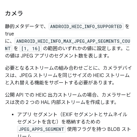
カメラ
静的メタデータで、
ANDROID_HEIC_INFO_SUPPORTED
を
true
に、
ANDROID_HEIC_INFO_MAX_JPEG_APP_SEGMENTS_COU
NT
を
[1, 16]
の範囲のいずれかの値に設定します。こ
の値は JPEG アプリのセグメント数を表します。
必要となるストリームの組み合わせごとに、カメラデバイ
スは、JPEG ストリームを同じサイズの HEIC ストリーム
と入れ替える機能をサポートする必要があります。
公開 API での HEIC 出力ストリームの場合、カメラサービ
スは次の 2 つの HAL 内部ストリームを作成します。
アプリ セグメント（EXIF セグメントとサムネイル
セグメントを含む）を格納するための
JPEG_APPS_SEGMENT
使用フラグを持つ BLOB スト
リーム