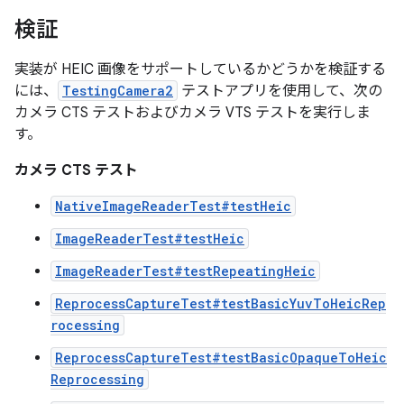
検証
実装が HEIC 画像をサポートしているかどうかを検証する
には、
TestingCamera2
テストアプリを使用して、次の
カメラ CTS テストおよびカメラ VTS テストを実行しま
す。
カメラ CTS テスト
NativeImageReaderTest#testHeic
ImageReaderTest#testHeic
ImageReaderTest#testRepeatingHeic
ReprocessCaptureTest#testBasicYuvToHeicRep
rocessing
ReprocessCaptureTest#testBasicOpaqueToHeic
Reprocessing