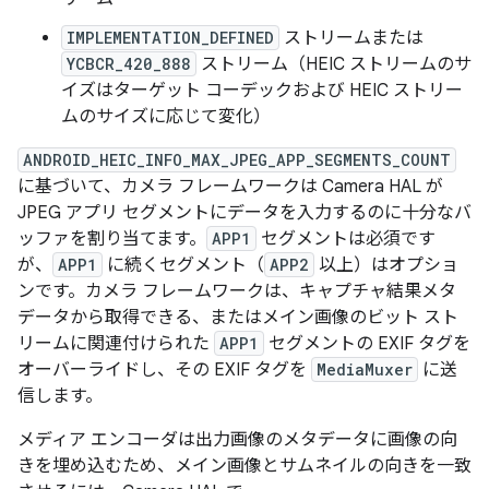
IMPLEMENTATION_DEFINED
ストリームまたは
YCBCR_420_888
ストリーム（HEIC ストリームのサ
イズはターゲット コーデックおよび HEIC ストリー
ムのサイズに応じて変化）
ANDROID_HEIC_INFO_MAX_JPEG_APP_SEGMENTS_COUNT
に基づいて、カメラ フレームワークは Camera HAL が
JPEG アプリ セグメントにデータを入力するのに十分なバ
ッファを割り当てます。
APP1
セグメントは必須です
が、
APP1
に続くセグメント（
APP2
以上）はオプショ
ンです。カメラ フレームワークは、キャプチャ結果メタ
データから取得できる、またはメイン画像のビット スト
リームに関連付けられた
APP1
セグメントの EXIF タグを
オーバーライドし、その EXIF タグを
MediaMuxer
に送
信します。
メディア エンコーダは出力画像のメタデータに画像の向
きを埋め込むため、メイン画像とサムネイルの向きを一致