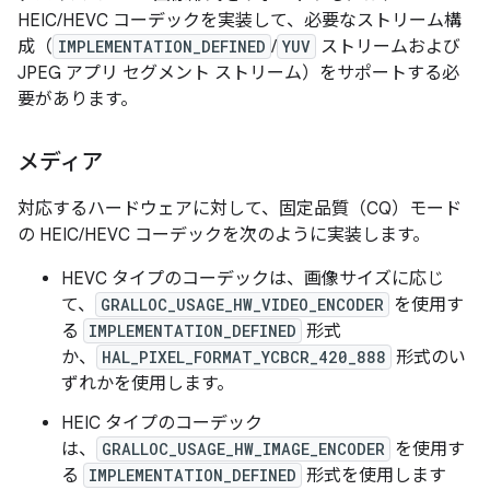
HEIC/HEVC コーデックを実装して、必要なストリーム構
成（
IMPLEMENTATION_DEFINED
/
YUV
ストリームおよび
JPEG アプリ セグメント ストリーム）をサポートする必
要があります。
メディア
対応するハードウェアに対して、固定品質（CQ）モード
の HEIC/HEVC コーデックを次のように実装します。
HEVC タイプのコーデックは、画像サイズに応じ
て、
GRALLOC_USAGE_HW_VIDEO_ENCODER
を使用す
る
IMPLEMENTATION_DEFINED
形式
か、
HAL_PIXEL_FORMAT_YCBCR_420_888
形式のい
ずれかを使用します。
HEIC タイプのコーデック
は、
GRALLOC_USAGE_HW_IMAGE_ENCODER
を使用す
る
IMPLEMENTATION_DEFINED
形式を使用します