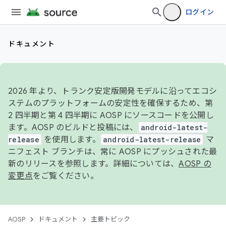
ログイン
ドキュメント
2026 年より、トランク安定版開発モデルに沿ってエコシ
ステムのプラットフォームの安定性を確保するため、第
2 四半期と第 4 四半期に AOSP にソースコードを公開し
ます。AOSP のビルドと投稿には、
android-latest-
release
を使用します。
android-latest-release
マ
ニフェスト ブランチは、常に AOSP にプッシュされた最
新のリリースを参照します。詳細については、
AOSP の
変更点
をご覧ください。
AOSP
ドキュメント
主要トピック