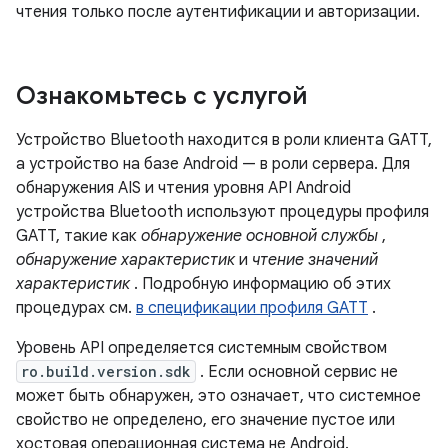
чтения только после аутентификации и авторизации.
Ознакомьтесь с услугой
Устройство Bluetooth находится в роли клиента GATT,
а устройство на базе Android — в роли сервера. Для
обнаружения AIS и чтения уровня API Android
устройства Bluetooth используют процедуры профиля
GATT, такие как
обнаружение основной службы
,
обнаружение характеристик
и
чтение значений
характеристик
. Подробную информацию об этих
процедурах см.
в спецификации профиля GATT
.
Уровень API определяется системным свойством
ro.build.version.sdk
. Если основной сервис не
может быть обнаружен, это означает, что системное
свойство не определено, его значение пустое или
хостовая операционная система не Android.