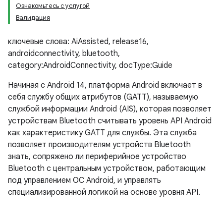
Ознакомьтесь с услугой
Валидация
ключевые слова: AiAssisted, release16,
androidconnectivity, bluetooth,
category:AndroidConnectivity, docType:Guide
Начиная с Android 14, платформа Android включает в
себя службу общих атрибутов (GATT), называемую
службой информации Android (AIS), которая позволяет
устройствам Bluetooth считывать уровень API Android
как характеристику GATT для службы. Эта служба
позволяет производителям устройств Bluetooth
знать, сопряжено ли периферийное устройство
Bluetooth с центральным устройством, работающим
под управлением ОС Android, и управлять
специализированной логикой на основе уровня API.