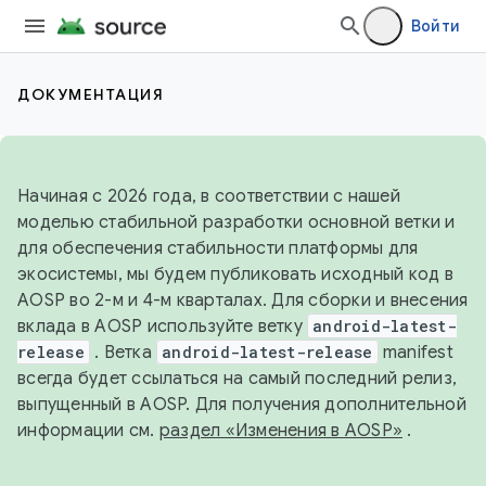
Войти
ДОКУМЕНТАЦИЯ
Начиная с 2026 года, в соответствии с нашей
моделью стабильной разработки основной ветки и
для обеспечения стабильности платформы для
экосистемы, мы будем публиковать исходный код в
AOSP во 2-м и 4-м кварталах. Для сборки и внесения
вклада в AOSP используйте ветку
android-latest-
release
. Ветка
android-latest-release
manifest
всегда будет ссылаться на самый последний релиз,
выпущенный в AOSP. Для получения дополнительной
информации см.
раздел «Изменения в AOSP»
.