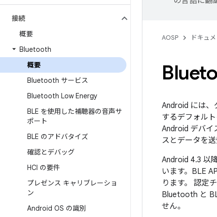
の言語に翻
接続
概要
AOSP
ドキュメ
Bluetooth
概要
Bluet
Bluetooth サービス
Bluetooth Low Energy
Android には、
BLE を使用した補聴器の音声サ
するデフォルトの 
ポート
Android デ
BLE のアドバタイズ
スとデータを送
確認とデバッグ
Android 4.
HCI の要件
います。BLE 
ります。 認定チ
プレゼンス キャリブレーショ
ン
Bluetooth
せん。
Android OS の識別