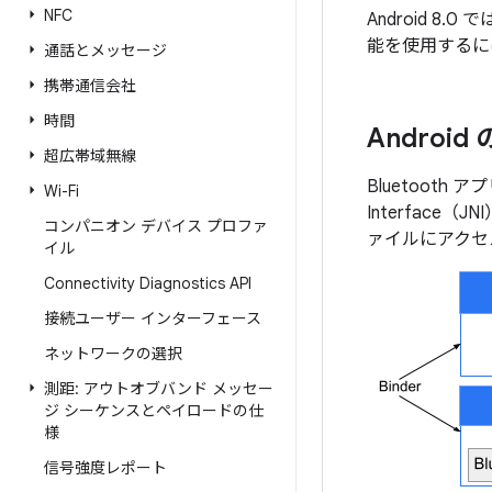
NFC
Android 8.
能を使用するには
通話とメッセージ
携帯通信会社
時間
Androi
超広帯域無線
Bluetooth ア
Wi-Fi
Interface
コンパニオン デバイス プロファ
ァイルにアクセ
イル
Connectivity Diagnostics API
接続ユーザー インターフェース
ネットワークの選択
測距: アウトオブバンド メッセー
ジ シーケンスとペイロードの仕
様
信号強度レポート