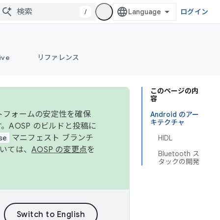
/
ログイン
ive
リファレンス
このページの内
容
ットフォームの安定性を確保
Android のアー
キテクチャ
す。AOSP のビルドと投稿に
se
マニフェスト ブランチ
HIDL
ついては、
AOSP の変更点
を
Bluetooth ス
タックの開発