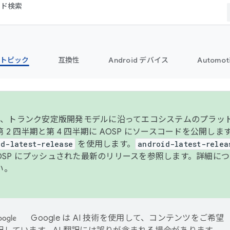
コード検索
トピック
互換性
Android デバイス
Automot
年より、トランク安定版開発モデルに沿ってエコシステムのプラ
 2 四半期と第 4 四半期に AOSP にソースコードを公開しま
id-latest-release
を使用します。
android-latest-relea
AOSP にプッシュされた最新のリリースを参照します。詳細に
い。
Google は AI 技術を使用して、コンテンツをご希望