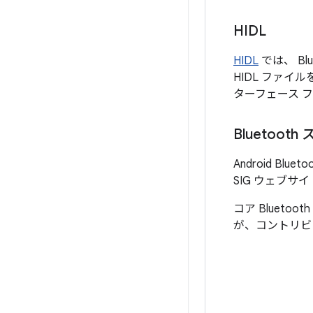
HIDL
HIDL
では、 B
HIDL ファイ
ターフェース 
Bluetoot
Android Bl
SIG ウェブ
コア Bluetoo
が、コントリビ