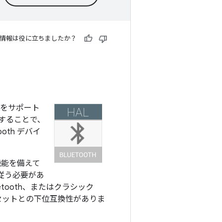
情報は役に立ちましたか？
の両方をサポート
使用することで、
oth デバイ
めの機能を備えて
従う必要があ
etooth、またはクラシック
 チップセットとの下位互換性がありま