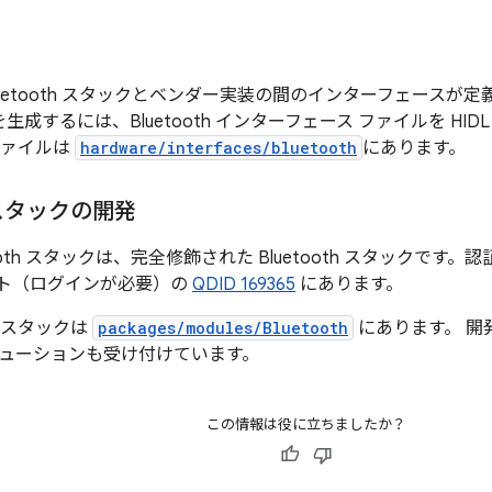
luetooth スタックとベンダー実装の間のインターフェースが定義さ
ルを生成するには、Bluetooth インターフェース ファイルを H
ファイルは
hardware/interfaces/bluetooth
にあります。
h スタックの開発
uetooth スタックは、完全修飾された Bluetooth スタックです。
サイト（ログインが必要）の
QDID 169365
にあります。
th スタックは
packages/modules/Bluetooth
にあります。 開発
ューションも受け付けています。
この情報は役に立ちましたか？