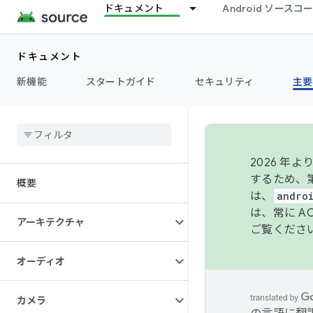
ドキュメント
Android ソース
ドキュメント
新機能
スタートガイド
セキュリティ
主要
2026 
するため、第
概要
は、
andro
は、常に 
アーキテクチャ
ご覧くださ
オーディオ
カメラ