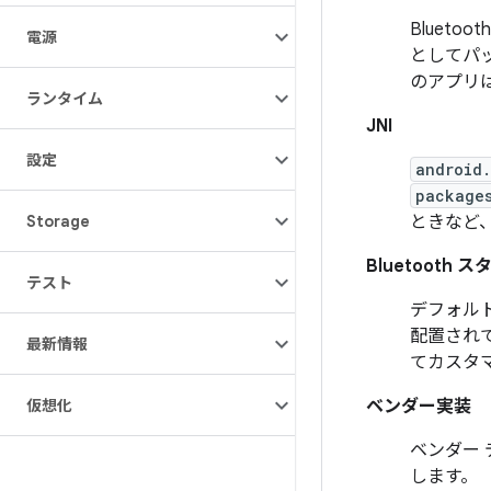
Bluetoo
電源
としてパッ
のアプリは、
ランタイム
JNI
設定
android
package
Storage
ときなど、
Bluetooth 
テスト
デフォルトの
配置されて
最新情報
てカスタ
仮想化
ベンダー実装
ベンダー 
します。