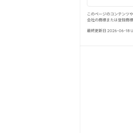
このページのコンテンツ
会社の商標または登録商
最終更新日 2026-06-18 
リソース
Android リポジトリ
要件
ダウンロード
バイナリのプレビュー
ファクトリー イメージ
ドライバのバイナリ