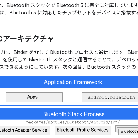
0 では、Bluetooth スタックで Bluetooth 5 に完全に対応していま
、Bluetooth 5 に対応したチップセットをデバイスに搭載
d のアーキテクチャ
プリは、Binder を介して Bluetooth プロセスと通信します。Blueto
（JNI）を使用して Bluetooth スタックと通信することで、デベロッパ
スできるようにしています。次の図は、Bluetooth スタック