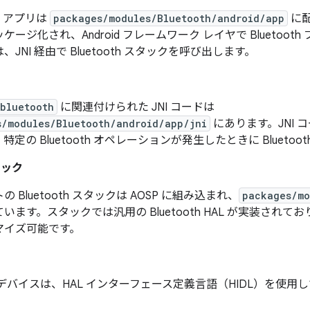
th アプリは
packages/modules/Bluetooth/android/app
に配
ケージ化され、Android フレームワーク レイヤで Bluetoo
JNI 経由で Bluetooth スタックを呼び出します。
.bluetooth
に関連付けられた JNI コードは
s/modules/Bluetooth/android/app/jni
にあります。JNI
特定の Bluetooth オペレーションが発生したときに Blueto
スタック
 Bluetooth スタックは AOSP に組み込まれ、
packages/mo
います。スタックでは汎用の Bluetooth HAL が実装され
マイズ可能です。
デバイスは、HAL インターフェース定義言語（HIDL）を使用して B