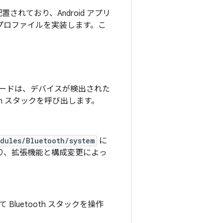
置されており、Android アプリ
th プロファイルを実装します。こ
 コードは、デバイスが検出された
oth スタックを呼び出します。
dules/Bluetooth/system
に
ており、拡張機能と構成変更によっ
luetooth スタックを操作