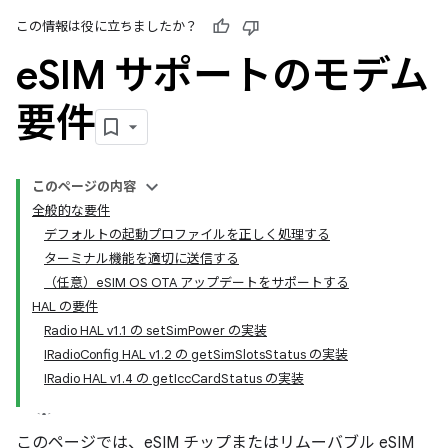
この情報は役に立ちましたか？
e
SIM サポートのモデム
要件
このページの内容
全般的な要件
デフォルトの起動プロファイルを正しく処理する
ターミナル機能を適切に送信する
（任意）eSIM OS OTA アップデートをサポートする
HAL の要件
Radio HAL v1.1 の setSimPower の実装
IRadioConfig HAL v1.2 の getSimSlotsStatus の実装
IRadio HAL v1.4 の getIccCardStatus の実装
このページでは、eSIM チップまたはリムーバブル eSIM