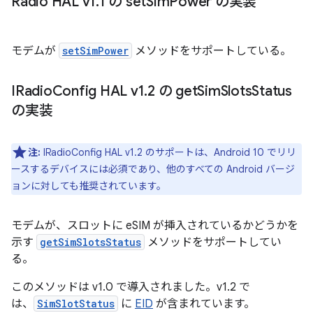
Radio HAL v1
.
1 の set
Sim
Power の実装
モデムが
setSimPower
メソッドをサポートしている。
IRadio
Config HAL v1
.
2 の get
Sim
Slots
Status
の実装
注:
IRadioConfig HAL v1.2 のサポートは、Android 10 でリリ
ースするデバイスには必須であり、他のすべての Android バージ
ョンに対しても推奨されています。
モデムが、スロットに eSIM が挿入されているかどうかを
示す
getSimSlotsStatus
メソッドをサポートしてい
る。
このメソッドは v1.0 で導入されました。v1.2 で
は、
SimSlotStatus
に
EID
が含まれています。