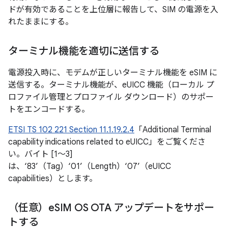
ドが有効であることを上位層に報告して、SIM の電源を入
れたままにする。
ターミナル機能を適切に送信する
電源投入時に、モデムが正しいターミナル機能を eSIM に
送信する。ターミナル機能が、eUICC 機能（ローカル プ
ロファイル管理とプロファイル ダウンロード）のサポー
トをエンコードする。
ETSI TS 102 221 Section 11.1.19.2.4
「Additional Terminal
capability indications related to eUICC」をご覧くださ
い。バイト [1〜3]
は、‘83’（Tag）‘01’（Length）‘07’（eUICC
capabilities）とします。
（任意）e
SIM OS OTA アップデートをサポー
トする