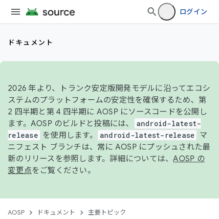
ログイン
ドキュメント
2026 年より、トランク安定版開発モデルに沿ってエコシ
ステムのプラットフォームの安定性を確保するため、第
2 四半期と第 4 四半期に AOSP にソースコードを公開し
ます。AOSP のビルドと投稿には、
android-latest-
release
を使用します。
android-latest-release
マ
ニフェスト ブランチは、常に AOSP にプッシュされた最
新のリリースを参照します。詳細については、
AOSP の
変更点
をご覧ください。
AOSP
ドキュメント
主要トピック