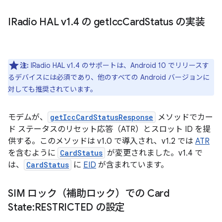
IRadio HAL v1
.
4 の get
Icc
Card
Status の実装
注:
IRadio HAL v1.4 のサポートは、Android 10 でリリースす
るデバイスには必須であり、他のすべての Android バージョンに
対しても推奨されています。
モデムが、
getIccCardStatusResponse
メソッドでカー
ド ステータスのリセット応答（ATR）とスロット ID を提
供する。このメソッドは v1.0 で導入され、v1.2 では
ATR
を含むように
CardStatus
が変更されました。v1.4 で
は、
CardStatus
に
EID
が含まれています。
SIM ロック（補助ロック）での Card
State:RESTRICTED の設定