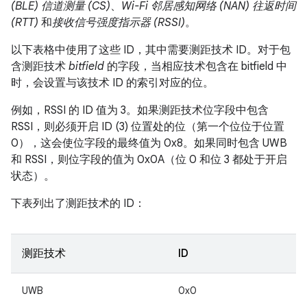
(BLE) 信道测量 (CS)
、
Wi-Fi 邻居感知网络 (NAN) 往返时间
(RTT)
和
接收信号强度指示器 (RSSI)
。
以下表格中使用了这些 ID，其中需要测距技术 ID。对于包
含测距技术
bitfield
的字段，当相应技术包含在 bitfield 中
时，会设置与该技术 ID 的索引对应的位。
例如，RSSI 的 ID 值为 3。如果测距技术位字段中包含
RSSI，则必须开启 ID (3) 位置处的位（第一个位位于位置
0），这会使位字段的最终值为 0x8。如果同时包含 UWB
和 RSSI，则位字段的值为 0x0A（位 0 和位 3 都处于开启
状态）。
下表列出了测距技术的 ID：
测距技术
ID
UWB
0x0