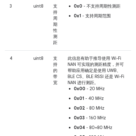
3
uint8
支
0x0
- 不支持周期性测距
持
0x1
- 支持周期范围
周
期
性
测
距
4
uint8
支
此信息有助于推导使用 Wi-Fi
持
NAN 可实现的测距精度，并可
的
帮助应用确定是使用 UWB、
带
BLE CS、BLE RSSI 还是 Wi-Fi
宽
NAN 进行测距。
0x00
- 20 MHz
0x01
- 40 MHz
0x02
- 80 MHz
0x03
- 160 MHz
0x04
- 80+80 MHz