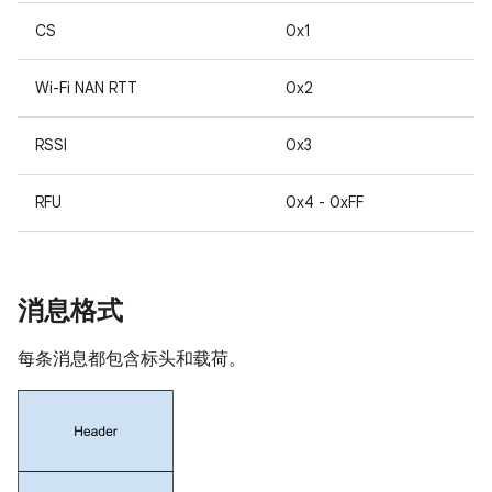
CS
0x1
Wi-Fi NAN RTT
0x2
RSSI
0x3
RFU
0x4 - 0xFF
消息格式
每条消息都包含标头和载荷。