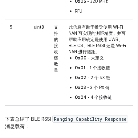
0x05
- 320 MHz
RFU
5
uint8
支
此信息有助于推导使用 Wi-Fi
持
NAN 可实现的测距精度，并可
的
帮助应用确定是使用 UWB、
接
BLE CS、BLE RSSI 还是 Wi-Fi
收
NAN 进行测距。
链
0x00
- 未定义
数
0x01
- 1 个接收链
量
0x02
- 2 个 RX 链
0x03
- 3 个 RX 链
0x04
- 4 个接收链
下表总结了 BLE RSSI
Ranging Capability Response
消息载荷：