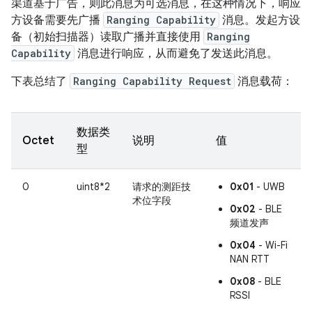
渠道基于广告，则此消息为可选消息，在这种情况下，响应
方设备需要先广播
Ranging Capability
消息。发起方设
备（初始扫描器）读取广播并直接使用
Ranging
Capability
消息进行响应，从而避免了发送此消息。
下表总结了
Ranging Capability Request
消息载荷：
数据类
Octet
说明
值
型
0
uint8*2
请求的测距技
0x01
- UWB
术位字段
0x02
- BLE
频道发声
0x04
- Wi-Fi
NAN RTT
0x08
- BLE
RSSI