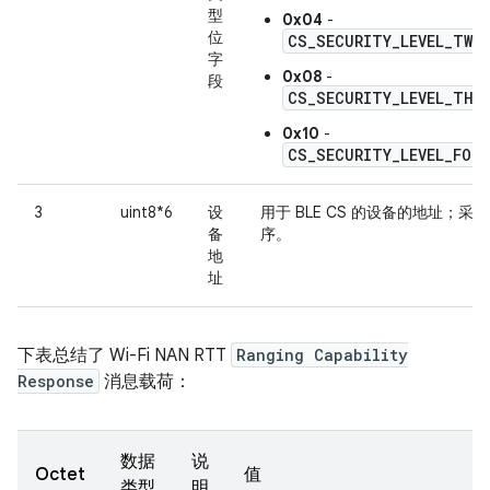
型
0x04
-
位
CS_SECURITY_LEVEL_TWO
字
0x08
-
段
CS_SECURITY_LEVEL_THR
0x10
-
CS_SECURITY_LEVEL_FOUR
3
uint8*6
设
用于 BLE CS 的设备的地址；采
备
序。
地
址
下表总结了 Wi-Fi NAN RTT
Ranging Capability
Response
消息载荷：
数据
说
Octet
值
类型
明