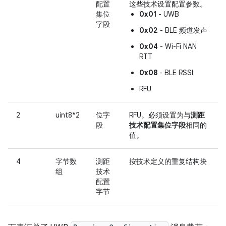
配置
这些技术设置配置参数。
集位
0x01
- UWB
字段
0x02
- BLE 频道发声
0x04
- Wi-Fi NAN
RTT
0x08
- BLE RSSI
RFU
2
uint8*2
位字
RFU。必须设置为与
测距
段
技术配置集位字段
相同的
值。
4
字节数
测距
按技术定义的重复结构块
组
技术
配置
字节