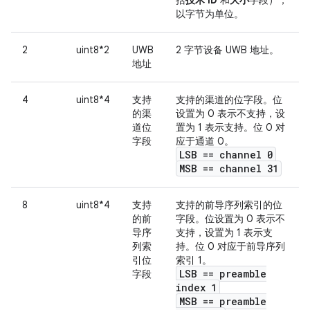
以字节为单位。
2
uint8*2
UWB
2 字节设备 UWB 地址。
地址
4
uint8*4
支持
支持的渠道的位字段。位
的渠
设置为 0 表示不支持，设
道位
置为 1 表示支持。位 0 对
字段
应于通道 0。
LSB == channel 0
MSB == channel 31
8
uint8*4
支持
支持的前导序列索引的位
的前
字段。位设置为 0 表示不
导序
支持，设置为 1 表示支
列索
持。位 0 对应于前导序列
引位
索引 1。
LSB == preamble
字段
index 1
MSB == preamble