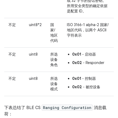
或 32 字节的会话密钥。
所用安全类型的确定依据
是配置 ID。
不定
uint8*2
国
ISO 3166-1 alpha-2 国家/
家/
地区代码，以两个 ASCII
地区
字符表示
代码
不定
uint8
所选
0x01
- 启动器
设备
0x02
- Responder
角色
不定
uint8
所选
0x01
- 控制器
设备
0x02
- 被控设备
模式
下表总结了 BLE CS
Ranging Configuration
消息载
荷：