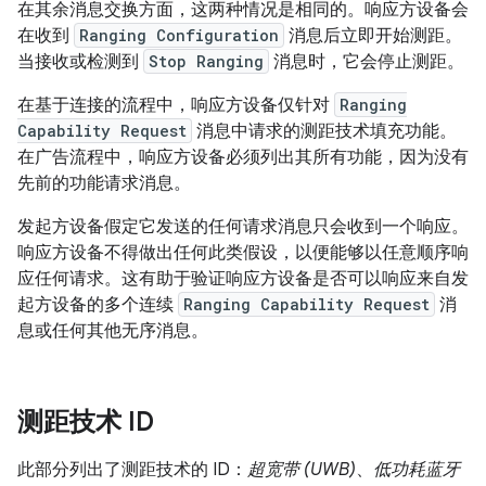
在其余消息交换方面，这两种情况是相同的。响应方设备会
在收到
Ranging Configuration
消息后立即开始测距。
当接收或检测到
Stop Ranging
消息时，它会停止测距。
在基于连接的流程中，响应方设备仅针对
Ranging
Capability Request
消息中请求的测距技术填充功能。
在广告流程中，响应方设备必须列出其所有功能，因为没有
先前的功能请求消息。
发起方设备假定它发送的任何请求消息只会收到一个响应。
响应方设备不得做出任何此类假设，以便能够以任意顺序响
应任何请求。这有助于验证响应方设备是否可以响应来自发
起方设备的多个连续
Ranging Capability Request
消
息或任何其他无序消息。
测距技术 ID
此部分列出了测距技术的 ID：
超宽带 (UWB)
、
低功耗蓝牙