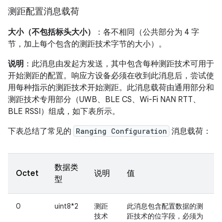
测距配置消息载荷
大小（不包括标头大小）
：各不相同（公共部分为 4 字
节，加上每个包含的测距技术字节的大小）。
说明
：此消息由发起方发送，其中包含每种测距技术可用于
开始测距的配置。响应方设备必须在收到此消息后，尝试使
用每种指示的测距技术开始测距。此消息载荷由通用部分和
测距技术专用部分（UWB、BLE CS、Wi-Fi NAN RTT、
BLE RSSI）组成，如下表所示。
下表总结了常见的
Ranging Configuration
消息载荷：
数据类
Octet
说明
值
型
0
uint8*2
测距
此消息包含配置数据的测
技术
距技术的位字段，必须为