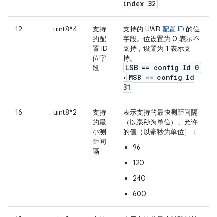
index 32
12
uint8*4
支持
支持的 UWB
配置 ID
的位
的配
字段。位设置为 0 表示不
置 ID
支持，设置为 1 表示支
位字
持。
LSB == config Id 0
段
MSB == config Id
>
31
16
uint8*2
支持
表示支持的最快测距间隔
的最
（以毫秒为单位）。允许
小测
的值（以毫秒为单位）：
距间
96
隔
120
240
600