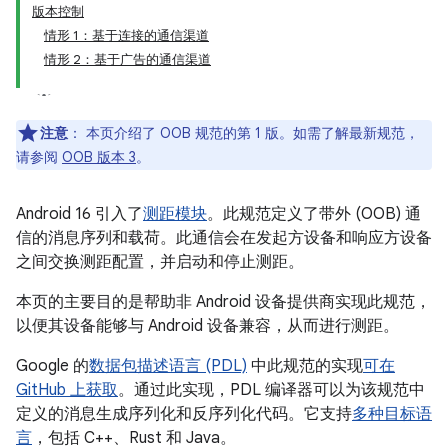
版本控制
情形 1：基于连接的通信渠道
情形 2：基于广告的通信渠道
注意
：
本页介绍了 OOB 规范的第 1 版。如需了解最新规范，
请参阅
OOB 版本 3
。
Android 16 引入了
测距模块
。此规范定义了带外 (OOB) 通
信的消息序列和载荷。此通信会在发起方设备和响应方设备
之间交换测距配置，并启动和停止测距。
本页的主要目的是帮助非 Android 设备提供商实现此规范，
以便其设备能够与 Android 设备兼容，从而进行测距。
Google 的
数据包描述语言 (PDL)
中此规范的实现
可在
GitHub 上获取
。通过此实现，PDL 编译器可以为该规范中
定义的消息生成序列化和反序列化代码。它支持
多种目标语
言
，包括 C++、Rust 和 Java。