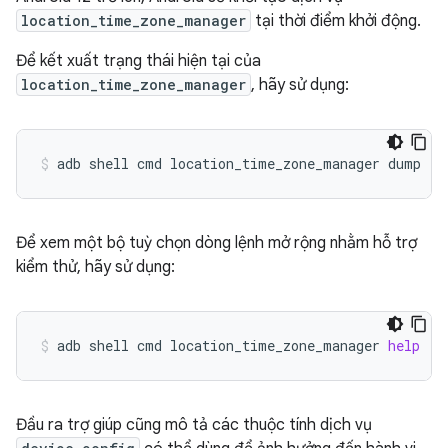
location_time_zone_manager
tại thời điểm khởi động.
Để kết xuất trạng thái hiện tại của
location_time_zone_manager
, hãy sử dụng:
adb
shell
cmd
location_time_zone_manager
dump
Để xem một bộ tuỳ chọn dòng lệnh mở rộng nhằm hỗ trợ
kiểm thử, hãy sử dụng:
adb
shell
cmd
location_time_zone_manager
help
Đầu ra trợ giúp cũng mô tả các thuộc tính dịch vụ