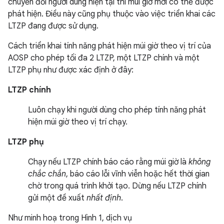
chuyển đổi người dùng hiện tại thì múi giờ mới có thể được
phát hiện. Điều này cũng phụ thuộc vào việc triển khai các
LTZP đang được sử dụng.
Cách triển khai tính năng phát hiện múi giờ theo vị trí của
AOSP cho phép tối đa 2 LTZP, một LTZP chính và một
LTZP phụ như được xác định ở đây:
LTZP chính
Luôn chạy khi người dùng cho phép tính năng phát
hiện múi giờ theo vị trí chạy.
LTZP phụ
Chạy nếu LTZP chính báo cáo rằng múi giờ là
không
chắc chắn
, báo cáo lỗi vĩnh viễn hoặc hết thời gian
chờ trong quá trình khởi tạo. Dừng nếu LTZP chính
gửi một đề xuất
nhất định
.
Như minh hoạ trong Hình 1, dịch vụ