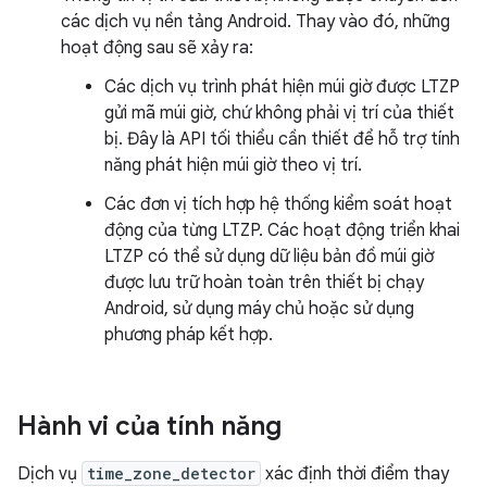
các dịch vụ nền tảng Android. Thay vào đó, những
hoạt động sau sẽ xảy ra:
Các dịch vụ trình phát hiện múi giờ được LTZP
gửi mã múi giờ, chứ không phải vị trí của thiết
bị. Đây là API tối thiểu cần thiết để hỗ trợ tính
năng phát hiện múi giờ theo vị trí.
Các đơn vị tích hợp hệ thống kiểm soát hoạt
động của từng LTZP. Các hoạt động triển khai
LTZP có thể sử dụng dữ liệu bản đồ múi giờ
được lưu trữ hoàn toàn trên thiết bị chạy
Android, sử dụng máy chủ hoặc sử dụng
phương pháp kết hợp.
Hành vi của tính năng
Dịch vụ
time_zone_detector
xác định thời điểm thay