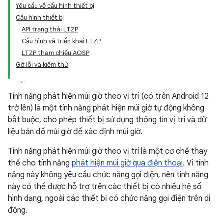
Yêu cầu về cấu hình thiết bị
Cấu hình thiết bị
API trạng thái LTZP
Cấu hình và triển khai LTZP
LTZP tham chiếu AOSP
Gỡ lỗi và kiểm thử
Tính năng phát hiện múi giờ theo vị trí (có trên Android 12
trở lên) là một tính năng phát hiện múi giờ tự động không
bắt buộc, cho phép thiết bị sử dụng thông tin vị trí và dữ
liệu bản đồ múi giờ để xác định múi giờ.
Tính năng phát hiện múi giờ theo vị trí là một cơ chế thay
thế cho tính năng
phát hiện múi giờ qua điện thoại
. Vì tính
năng này không yêu cầu chức năng gọi điện, nên tính năng
này có thể được hỗ trợ trên các thiết bị có nhiều hệ số
hình dạng, ngoài các thiết bị có chức năng gọi điện trên di
động.