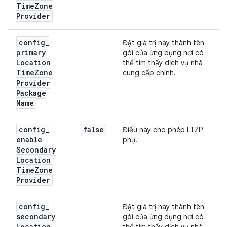
Time
Zone
Provider
config
_
Đặt giá trị này thành tên
primary
gói của ứng dụng nơi có
Location
thể tìm thấy dịch vụ nhà
Time
Zone
cung cấp chính.
Provider
Package
Name
config
_
false
Điều này cho phép LTZP
enable
phụ.
Secondary
Location
Time
Zone
Provider
config
_
Đặt giá trị này thành tên
secondary
gói của ứng dụng nơi có
Location