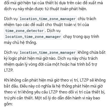
đổi múi giờ hiện tại của thiết bị dựa trên các đề xuất mà
dịch vụ này nhận được từ
thuật toán
phát hiện.
Dịch vụ
location_time_zone_manager
chịu trách
nhiệm tạo các đề xuất cho thuật toán vị trí của
time_zone_detector
. Dịch vụ
location_time_zone_manager
chạy trong quy trình
máy chủ hệ thống.
Dịch vụ
location_time_zone_manager
không chứa bất
kỳ logic phát hiện múi giờ nào. Dịch vụ này chịu trách
nhiệm quản lý vòng đời của một hoặc hai trình bổ trợ
LTZP.
Khi không cần phát hiện múi giờ theo vị trí, LTZP sẽ không
bắt đầu. Điều này có nghĩa là hệ thống phát hiện múi giờ
theo vị trí không yêu cầu LTZP theo dõi vị trí của thiết bị,
trừ phi cần thiết. Một số lý do dẫn đến hành vi này bao
gồm: