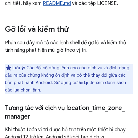
chi tiết, hãy xem
README.md
và các tệp LICENSE.
Gỡ lỗi và kiểm thử
Phần sau đây mô tả các lệnh shell để gỡ lỗi và kiểm thử
tính năng phát hiện múi giờ theo vị trí.
Lưu ý:
Các đối số dòng lệnh cho các dịch vụ và định dạng
đầu ra của chúng không ổn định và có thể thay đổi giữa các
bản phát hành Android. Sử dụng cờ
để xem danh sách
help
các lựa chọn lệnh.
Tương tác với dịch vụ location
_
time
_
zone
_
manager
Khi thuật toán vị trí được hỗ trợ trên một thiết bị chạy
Android 12 trở lên, Android sẽ khởi tạo dịch vụ