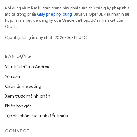
Nội dung và mã mẫu trên trang này phải tuân thủ các giấy phép như
mô tả trong phần
Giấy phép nội dung
. Java và OpenJDK là nhãn hiệu
hoặc nhãn hiệu đã đăng ký của Oracle và/hoặc đơn vị liên kết của
Oracle.
Cập nhật lần gần đây nhất: 2026-06-18 UTC.
BẢN DỰNG
Vị trí lưu trữ mã Android
Yêu cầu
Cách tải mã xuống
Xem trước mã nhị phân
Phiên bản gốc
Tệp nhị phân của trình điều khiển
CONNECT