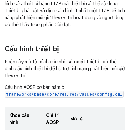
hình các thiết bị bằng LTZP mà thiết bị có thể sử dụng.
Thiết bị phải bật và định cấu hình ít nhất một LTZP để tính
năng phát hiện múi giờ theo vị trí hoạt động và người dùng
có thể thấy trong phần Cài đặt.
Cấu hình thiết bị
Phần này mô tả cách các nhà sản xuất thiết bị có thể
định cấu hình thiết bị để hỗ trợ tính năng phát hiện múi giờ
theo vị trí.
Cấu hình AOSP cơ bản nằm ở
frameworks/base/core/res/res/values/config.xml
:
Khoá cấu
Giá trị
Mô tả
hình
AOSP