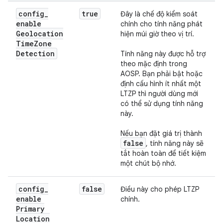
config
_
true
Đây là chế độ kiểm soát
enable
chính cho tính năng phát
Geolocation
hiện múi giờ theo vị trí.
Time
Zone
Detection
Tính năng này được hỗ trợ
theo mặc định trong
AOSP. Bạn phải bật hoặc
định cấu hình ít nhất một
LTZP thì người dùng mới
có thể sử dụng tính năng
này.
Nếu bạn đặt giá trị thành
false
, tính năng này sẽ
tắt hoàn toàn để tiết kiệm
một chút bộ nhớ.
config
_
false
Điều này cho phép LTZP
enable
chính.
Primary
Location