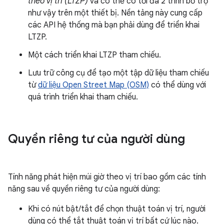
theo vị trí (LTZP)
và có thể có tối đa 2 trình bổ trợ
như vậy trên một thiết bị. Nền tảng này cung cấp
các API hệ thống mà bạn phải dùng để triển khai
LTZP.
Một cách triển khai LTZP tham chiếu.
Lưu trữ công cụ để tạo một tập dữ liệu tham chiếu
từ
dữ liệu Open Street Map (OSM)
có thể dùng với
quá trình triển khai tham chiếu.
Quyền riêng tư của người dùng
Tính năng phát hiện múi giờ theo vị trí bao gồm các tính
năng sau về quyền riêng tư của người dùng:
Khi có nút bật/tắt để chọn thuật toán vị trí, người
dùng có thể tắt thuật toán vị trí bất cứ lúc nào.