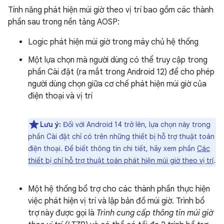
Tính năng phát hiện múi giờ theo vị trí bao gồm các thành
phần sau trong nền tảng AOSP:
Logic phát hiện múi giờ trong máy chủ hệ thống
Một lựa chọn mà người dùng có thể truy cập trong
phần Cài đặt (ra mắt trong Android 12) để cho phép
người dùng chọn giữa cơ chế phát hiện múi giờ của
điện thoại và vị trí
Lưu ý:
Đối với Android 14 trở lên, lựa chọn này trong
phần Cài đặt chỉ có trên những thiết bị hỗ trợ thuật toán
điện thoại. Để biết thông tin chi tiết, hãy xem phần
Các
thiết bị chỉ hỗ trợ thuật toán phát hiện múi giờ theo vị trí
.
Một hệ thống bổ trợ cho các thành phần thực hiện
việc phát hiện vị trí và lập bản đồ múi giờ. Trình bổ
trợ này được gọi là
Trình cung cấp thông tin múi giờ