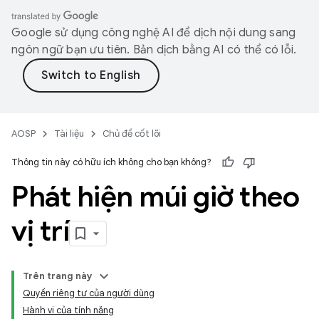
Google sử dụng công nghệ AI để dịch nội dung sang
ngôn ngữ bạn ưu tiên. Bản dịch bằng AI có thể có lỗi.
AOSP
Tài liệu
Chủ đề cốt lõi
Thông tin này có hữu ích không cho bạn không?
Phát hiện múi giờ theo
vị trí
Trên trang này
Quyền riêng tư của người dùng
Hành vi của tính năng