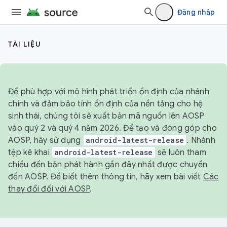
Đăng nhập
TÀI LIỆU
Để phù hợp với mô hình phát triển ổn định của nhánh
chính và đảm bảo tính ổn định của nền tảng cho hệ
sinh thái, chúng tôi sẽ xuất bản mã nguồn lên AOSP
vào quý 2 và quý 4 năm 2026. Để tạo và đóng góp cho
AOSP, hãy sử dụng
android-latest-release
. Nhánh
tệp kê khai
android-latest-release
sẽ luôn tham
chiếu đến bản phát hành gần đây nhất được chuyển
đến AOSP. Để biết thêm thông tin, hãy xem bài viết
Các
thay đổi đối với AOSP
.