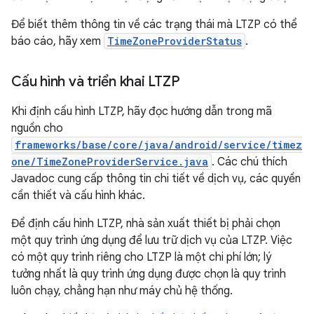
Để biết thêm thông tin về các trạng thái mà LTZP có thể
báo cáo, hãy xem
TimeZoneProviderStatus
.
Cấu hình và triển khai LTZP
Khi định cấu hình LTZP, hãy đọc hướng dẫn trong mã
nguồn cho
frameworks/base/core/java/android/service/timez
one/TimeZoneProviderService.java
. Các chú thích
Javadoc cung cấp thông tin chi tiết về dịch vụ, các quyền
cần thiết và cấu hình khác.
Để định cấu hình LTZP, nhà sản xuất thiết bị phải chọn
một quy trình ứng dụng để lưu trữ dịch vụ của LTZP. Việc
có một quy trình riêng cho LTZP là một chi phí lớn; lý
tưởng nhất là quy trình ứng dụng được chọn là quy trình
luôn chạy, chẳng hạn như máy chủ hệ thống.