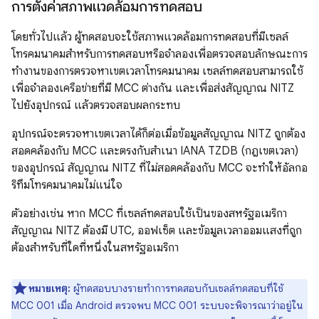
การตั้งค่าสภาพแวดล้อมการทดสอบ
โดยทั่วไปแล้ว ผู้ทดสอบจะใช้สภาพแวดล้อมการทดสอบที่มีเซลล์
โทรคมนาคมสำหรับการทดสอบหรือจำลองเพื่อตรวจสอบลักษณะการ
ทำงานของการตรวจหาเขตเวลาโทรคมนาคม เซลล์ทดสอบสามารถใช้
เพื่อจำลองเครือข่ายที่มี MCC ต่างกัน และเพื่อส่งสัญญาณ NITZ
ไปยังอุปกรณ์ แล้วตรวจสอบผลกระทบ
อุปกรณ์จะตรวจหาเขตเวลาได้ก็ต่อเมื่อข้อมูลสัญญาณ NITZ ถูกต้อง
สอดคล้องกับ MCC และตรงกับสำเนา IANA TZDB (กฎเขตเวลา)
ของอุปกรณ์ สัญญาณ NITZ ที่ไม่สอดคล้องกับ MCC จะทำให้อัลกอ
ริทึมโทรคมนาคมไม่แน่ใจ
ตัวอย่างเช่น หาก MCC ที่เซลล์ทดสอบใช้เป็นของสหรัฐอเมริกา
สัญญาณ NITZ ต้องมี UTC, ออฟเซ็ต และข้อมูลเวลาออมแสงที่ถูก
ต้องสำหรับที่ใดที่หนึ่งในสหรัฐอเมริกา
หมายเหตุ:
ผู้ทดสอบบางรายทำการทดสอบกับเซลล์ทดสอบที่ใช้
MCC 001 เมื่อ Android ตรวจพบ MCC 001 ระบบจะพิจารณาว่าอยู่ใน