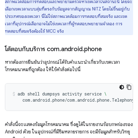
สภาพแวดล้อมการทดสอบและพยายามตรวจหาเขตเวลาในสถานะนี้ โดยจะ
เลือกเขตเวลาแบบสุ่มที่ตรงกับข้อมูลจากสัญญาณ NITZ โดยไม่ขึ้นอยู่กับ
ประเทศของเขตเวลา นี่ไม่ใช่สภาพแวดล้อมการทดสอบที่สมจริง และเขต
เวลาที่อุปกรณ์เลือกอาจไม่ใช่เขตเวลาที่ผู้ทดสอบพยายามจำลอง การ
ทดสอบที่สมจริงต้องใช้ MCC จริง
โต้ตอบกับบริการ com
.
android
.
phone
หากต้องการยืนยันว่าอุปกรณ์ได้รับคำแนะนำเกี่ยวกับเขตเวลา
โทรคมนาคมที่ถูกต้อง ให้ใช้คำสั่งต่อไปนี้
adb
shell
dumpsys
activity
service
\
com.android.phone/com.android.phone.TelephonyD
คำสั่งนี้จะแสดงข้อมูลโทรคมนาคม ซึ่งดูได้ในรายงานข้อบกพร่องของ
Android ด้วย ในอุปกรณ์ที่มีซิมหลายรายการ จะมีข้อมูลสำหรับวิทยุ