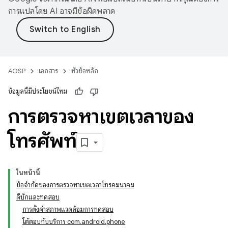
การแปลโดย AI อาจมีข้อผิดพลาด
AOSP
เอกสาร
หัวข้อหลัก
ข้อมูลนี้มีประโยชน์ไหม
การตรวจหาเขตเวลาของ
โทรศัพท์
ในหน้านี้
ข้อจำกัดของการตรวจหาเขตเวลาโทรคมนาคม
ดีบักและทดสอบ
การตั้งค่าสภาพแวดล้อมการทดสอบ
โต้ตอบกับบริการ com.android.phone