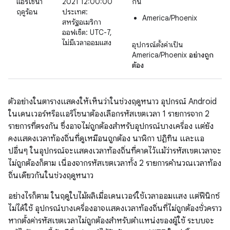
แอริโซนา
2021 12:00:00
กัน
ฤดูร้อน
ประเทศ:
America/Phoenix
สหรัฐอเมริกา
ออฟเซ็ต: UTC-7,
ไม่มีเวลาออมแสง
อุปกรณ์ตั้งค่าเป็น
America/Phoenix
อย่างถูก
ต้อง
ตัวอย่างในตารางแสดงให้เห็นว่าในช่วงฤดูหนาว อุปกรณ์ Android
ในเดนเวอร์หรือแอริโซนาต้องเลือกรหัสเขตเวลา 1 รายการจาก 2
รายการที่ตรงกัน ซึ่งอาจไม่ถูกต้องสำหรับอุปกรณ์บางเครื่อง แต่ยัง
คงแสดงเวลาท้องถิ่นที่ดูเหมือนถูกต้อง นาฬิกา ปฏิทิน และแอ
ปอื่นๆ ในอุปกรณ์จะแสดงเวลาท้องถิ่นที่คาดไว้แม้ว่ารหัสเขตเวลาจะ
ไม่ถูกต้องก็ตาม เนื่องจากรหัสเขตเวลาทั้ง 2 รายการคำนวณเวลาท้อง
ถิ่นเดียวกันในช่วงฤดูหนาว
อย่างไรก็ตาม ในฤดูใบไม้ผลิเมื่อเดนเวอร์ใช้เวลาออมแสง แต่ฟีนิกซ์
ไม่ได้ใช้ อุปกรณ์บางเครื่องอาจแสดงเวลาท้องถิ่นที่ไม่ถูกต้องชั่วคราว
หากตั้งค่ารหัสเขตเวลาไม่ถูกต้องสำหรับตำแหน่งของผู้ใช้ ระบบจะ