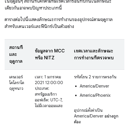
ในฤดูอื่นๆ สถานที่ใดก็ตามที่มีเขตเวลาซ้อนทับกันในลักษณะ
เดียวกันอาจพบปัญหาประเภทนี้
ตารางต่อไปนี้แสดงลักษณะการทำงานของอุปกรณ์ตามฤดูกาล
สำหรับเดนเวอร์และฟีนิกซ์เป็นตัวอย่าง
สถานที่
ข้อมูลจาก MCC
เขตเวลาและลักษณะ
และ
หรือ NITZ
การทำงานที่ตรวจพบ
ฤดูกาล
เดนเวอร์
เวลา: 1 มกราคม
รหัสโซน 2 รายการตรงกัน
โคโลราโด
2021 12:00:00
America/Denver
ฤดูหนาว
ประเทศ:
สหรัฐอเมริกา
America/Phoenix
ออฟเซ็ต: UTC-7,
ไม่มีเวลาออมแสง
อุปกรณ์ตั้งค่าเป็น
America/Denver
อย่างถูก
ต้อง