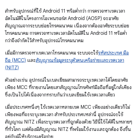
สำหรับอุปกรณ์ที่ใช้ Android 11 หรือต่ำกว่า การตรวจหาเขตเวลา
อัตโนมัติในโครงการโอเพนซอร์ส Android (AOSP) จะอาศัย
สัญญาณจากระบบย่อยโทรคมนาคม เนื่องจากต้องอาศัยระบบย่อย
โทรคมนาคม การตรวจหาเขตเวลาอัตโนมัติใน Android 11 หรือต่ำ
กว่าจึงจำกัดไว้สำหรับอุปกรณ์โทรคมนาคม
เมื่อมีการตรวจหาเขตเวลาโทรคมนาคม ระบบจะใช้
รหัสประเทศ มือ
ถือ (MCC)
และ
สัญญาณข้อมูลระบุตัวตนเครือข่ายและเขตเวลา
(NITZ)
ตัวอย่างเช่น อุปกรณ์ในเบลเยียมสามารถระบุเขตเวลาได้โดยอาศัย
เพียง MCC ที่รายงานโดยเสาสัญญาณโทรศัพท์มือถือที่อยู่ใกล้เคียง
ซึ่งเป็นไปได้เนื่องจากทราบกันว่าเบลเยียมใช้เขตเวลาเดียว
เมื่อประเทศหนึ่งๆ ใช้เขตเวลาหลายเขต MCC เพียงอย่างเดียวก็ไม่
เพียงพอที่จะระบุเขตเวลา สำหรับประเทศเหล่านี้ อุปกรณ์จะใช้
สัญญาณ NITZ เพื่อระบุเขตเวลาที่ถูกต้องด้วย วิธีนี้ใช้ได้ดีในหลายๆ
ที่ทั่วโลก แต่ต้องมีสัญญาณ NITZ ที่พร้อมใช้งานและถูกต้อง จึงขึ้น
อยู่กับผู้ให้บริการเครือข่าย