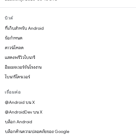
บิวด์
ที่เก็บสำหรับ Android
ข้อกำหนด
ดาวน์โหลด
แสดงพรีวิวไบนารี
อิมเมจเวอร์ชันโรงงาน
ไบนารีไดรเวอร์
เชื่อมต่อ
@Android บน X
@AndroidDev บน X
บล็อก Android
บล็อกด้านความปลอดภัยของ Google