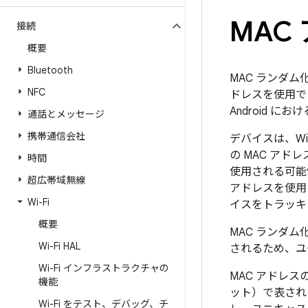
MAC
接続
概要
Bluetooth
MAC ランダム
NFC
ドレスを使用で
Android 
通話とメッセージ
携帯通信会社
デバイスは、W
の MAC ア
時間
使用される可能性
超広帯域無線
アドレス
を使用
Wi-Fi
イスをトラッキ
概要
MAC ランダム
Wi-Fi HAL
されるため、ユ
Wi-Fi インフラストラクチャの
MAC アドレスの
機能
ット）で表され
Wi-Fi をテスト、デバッグ、チ