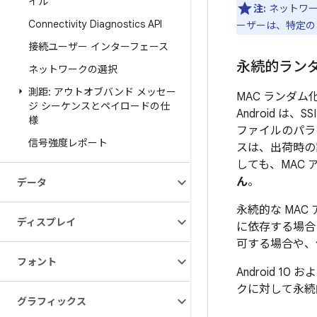
イル
注:
ネットワー
Connectivity Diagnostics API
ーザーは、特定の
接続ユーザー インターフェース
永続的ラン
ネットワークの選択
測距: アウトオブバンド メッセー
MAC ランダム
ジ シーケンスとペイロードの仕
Android は
様
ファイルのパラ
信号強度レポート
スは、出荷時の
しても、MAC
ん
。
データ
永続的な MA
ディスプレイ
に依存する場合
可する場合や、
フォント
Android 
クに対して永続
グラフィックス