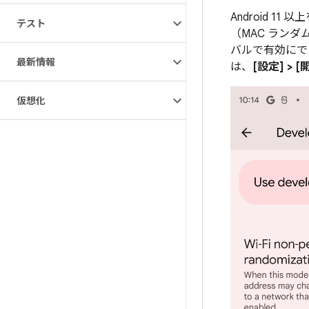
Android 
テスト
（MAC ランダ
バルで有効にで
最新情報
は、
[設定] > 
仮想化