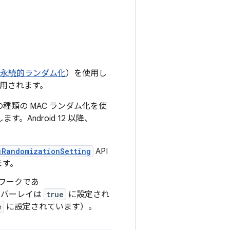
永続的ランダム化
）を使用し
使用されます。
の種類の MAC ランダム化を使
Android 12 以降、
cRandomizationSetting
API
ます。
ワークであ
バーレイは
true
に設定され
e
に設定されています）。