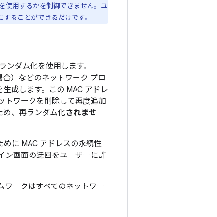
化を使用するかを制御できません。ユ
効にすることができるだけです。
続的ランダム化を使用します。
ークの場合）などのネットワーク プロ
生成します。この MAC アドレ
ネットワークを削除して再度追加
ため、再ランダム化
されませ
めに MAC アドレスの永続性
イン画面の迂回をユーザーに許
フレームワークはすべてのネットワー