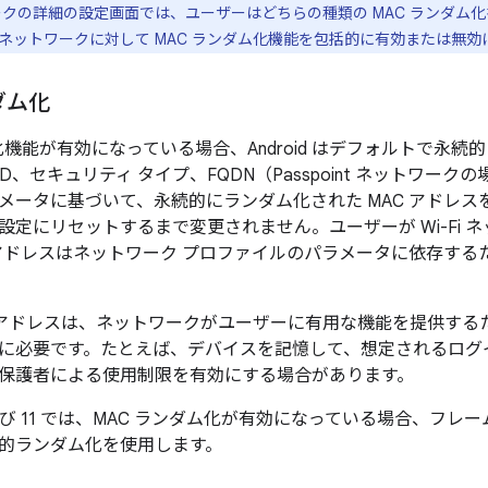
クの詳細の設定画面では、ユーザーはどちらの種類の MAC ランダム
ネットワークに対して MAC ランダム化機能を包括的に有効または無
ダム化
化機能が有効になっている場合、Android はデフォルトで永
、SSID、セキュリティ タイプ、FQDN（Passpoint ネットワ
メータに基づいて、永続的にランダム化された MAC アドレスを
設定にリセットするまで変更されません。ユーザーが Wi-Fi 
 アドレスはネットワーク プロファイルのパラメータに依存する
C アドレスは、ネットワークがユーザーに有用な機能を提供するた
に必要です。たとえば、デバイスを記憶して、想定されるログ
保護者による使用制限を有効にする場合があります。
10 および 11 では、MAC ランダム化が有効になっている場合、
的ランダム化を使用します。