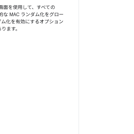
画面を使用して、すべての
的な MAC ランダム化をグロー
ダム化を有効にするオプション
あります。