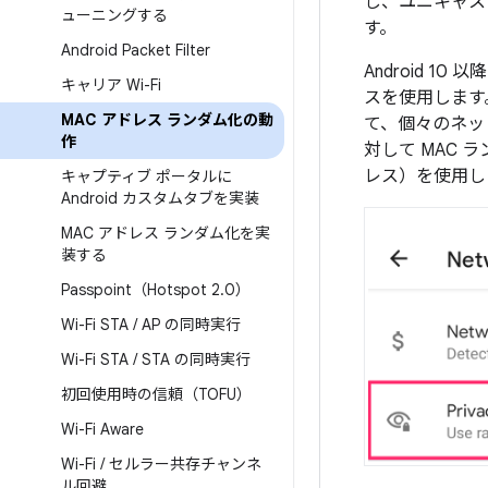
し、ユニキャス
ューニングする
す。
Android Packet Filter
Android 
キャリア Wi-Fi
スを使用します。
MAC アドレス ランダム化の動
て、個々のネッ
作
対して MAC
レス）を使用し
キャプティブ ポータルに
Android カスタムタブを実装
MAC アドレス ランダム化を実
装する
Passpoint（Hotspot 2
.
0）
Wi-Fi STA
/
AP の同時実行
Wi-Fi STA
/
STA の同時実行
初回使用時の信頼（TOFU）
Wi-Fi Aware
Wi-Fi
/
セルラー共存チャンネ
ル回避