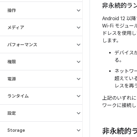
非永続的ラ
操作
Android 
Wi-Fi モジ
メディア
ドレスを使用し
します。
パフォーマンス
デバイスが
る。
権限
ネットワー
超えてい
電源
レスを再ラ
ランタイム
上記のいずれに
ワークに接続し
設定
非永続的
Storage