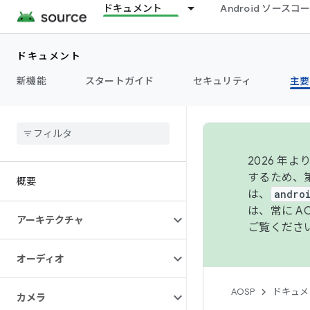
ドキュメント
Android ソース
ドキュメント
新機能
スタートガイド
セキュリティ
主要
2026 
するため、第
概要
は、
andro
は、常に 
アーキテクチャ
ご覧くださ
オーディオ
AOSP
ドキュメ
カメラ