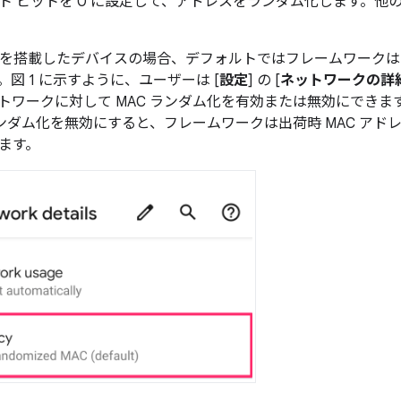
ト
ビットを 0 に設定して、アドレスをランダム化します。他の
10 以降を搭載したデバイスの場合、デフォルトではフレームワークは
図 1 に示すように、ユーザーは [
設定
] の [
ネットワークの詳
トワークに対して MAC ランダム化を有効または無効にでき
 ランダム化を無効にすると、フレームワークは出荷時 MAC ア
ます。