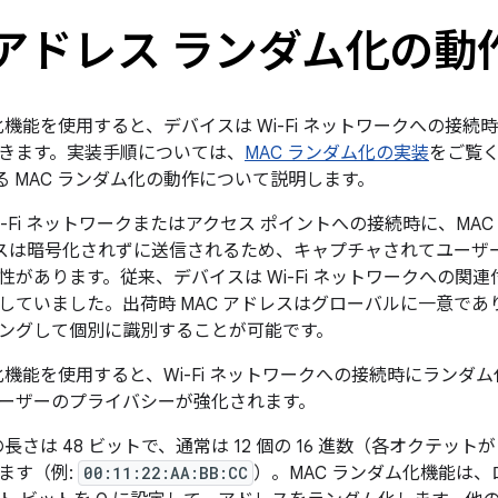
 アドレス ランダム化の動
化機能を使用すると、デバイスは Wi-Fi ネットワークへの接続時
きます。実装手順については、
MAC ランダム化の実装
をご覧
における MAC ランダム化の動作について説明します。
i-Fi ネットワークまたはアクセス ポイントへの接続時に、MA
ドレスは暗号化されずに送信されるため、キャプチャされてユー
があります。従来、デバイスは Wi-Fi ネットワークへの関連
していました。出荷時 MAC アドレスはグローバルに一意で
ングして個別に識別することが可能です。
化機能を使用すると、Wi-Fi ネットワークへの接続時にランダム
ーザーのプライバシーが強化されます。
長さは 48 ビットで、通常は 12 個の 16 進数（各オクテットが
ます（例:
00:11:22:AA:BB:CC
）。MAC ランダム化機能は