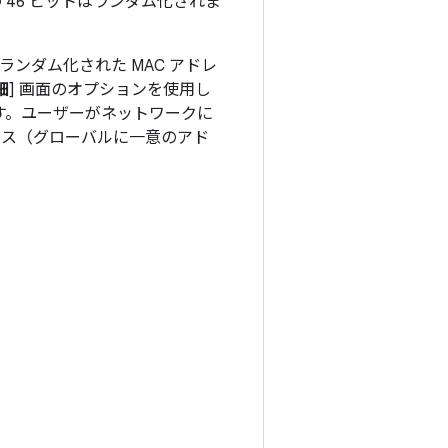
 46 ビットはランダム化されま
ランダム化された MAC アドレ
細
] 画面のオプションを使用し
ます。ユーザーがネットワークに
ドレス（グローバルに一意のアド