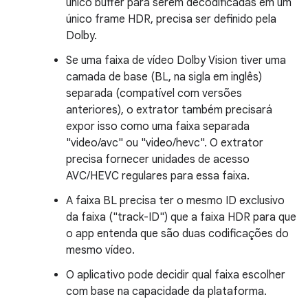
único buffer para serem decodificadas em um
único frame HDR, precisa ser definido pela
Dolby.
Se uma faixa de vídeo Dolby Vision tiver uma
camada de base (BL, na sigla em inglês)
separada (compatível com versões
anteriores), o extrator também precisará
expor isso como uma faixa separada
"video/avc" ou "video/hevc". O extrator
precisa fornecer unidades de acesso
AVC/HEVC regulares para essa faixa.
A faixa BL precisa ter o mesmo ID exclusivo
da faixa ("track-ID") que a faixa HDR para que
o app entenda que são duas codificações do
mesmo vídeo.
O aplicativo pode decidir qual faixa escolher
com base na capacidade da plataforma.