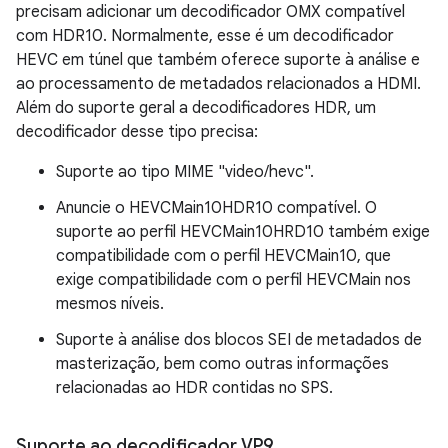
precisam adicionar um decodificador OMX compatível
com HDR10. Normalmente, esse é um decodificador
HEVC em túnel que também oferece suporte à análise e
ao processamento de metadados relacionados a HDMI.
Além do suporte geral a decodificadores HDR, um
decodificador desse tipo precisa:
Suporte ao tipo MIME "video/hevc".
Anuncie o HEVCMain10HDR10 compatível. O
suporte ao perfil HEVCMain10HRD10 também exige
compatibilidade com o perfil HEVCMain10, que
exige compatibilidade com o perfil HEVCMain nos
mesmos níveis.
Suporte à análise dos blocos SEI de metadados de
masterização, bem como outras informações
relacionadas ao HDR contidas no SPS.
Suporte ao decodificador VP9