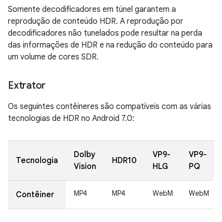
Somente decodificadores em túnel garantem a
reprodução de conteúdo HDR. A reprodução por
decodificadores não tunelados pode resultar na perda
das informações de HDR e na redução do conteúdo para
um volume de cores SDR.
Extrator
Os seguintes contêineres são compatíveis com as várias
tecnologias de HDR no Android 7.0:
Dolby
VP9-
VP9-
Tecnologia
HDR10
Vision
HLG
PQ
MP4
MP4
WebM
WebM
Contêiner