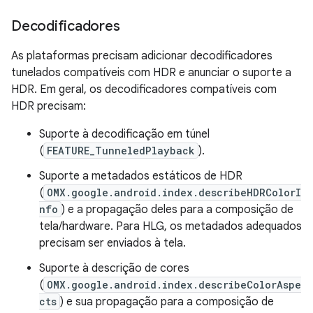
Decodificadores
As plataformas precisam adicionar decodificadores
tunelados compatíveis com HDR e anunciar o suporte a
HDR. Em geral, os decodificadores compatíveis com
HDR precisam:
Suporte à decodificação em túnel
(
FEATURE_TunneledPlayback
).
Suporte a metadados estáticos de HDR
(
OMX.google.android.index.describeHDRColorI
nfo
) e a propagação deles para a composição de
tela/hardware. Para HLG, os metadados adequados
precisam ser enviados à tela.
Suporte à descrição de cores
(
OMX.google.android.index.describeColorAspe
cts
) e sua propagação para a composição de