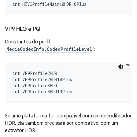
VP9 HLG e PQ
Constantes do perfil
MediaCodecInfo.CodecProfileLevel
:
int VP9Profile2HDR

int VP9Profile2HDR10Plus

int VP9Profile3HDR

Se uma plataforma for compatível com um decodificador
HDR, ela também precisará ser compatível com um
extrator HDR.