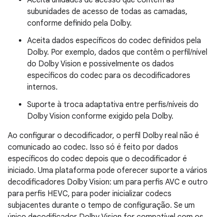
subunidades de acesso de todas as camadas,
conforme definido pela Dolby.
Aceita dados específicos do codec definidos pela
Dolby. Por exemplo, dados que contêm o perfil/nível
do Dolby Vision e possivelmente os dados
específicos do codec para os decodificadores
internos.
Suporte à troca adaptativa entre perfis/níveis do
Dolby Vision conforme exigido pela Dolby.
Ao configurar o decodificador, o perfil Dolby real não é
comunicado ao codec. Isso só é feito por dados
específicos do codec depois que o decodificador é
iniciado. Uma plataforma pode oferecer suporte a vários
decodificadores Dolby Vision: um para perfis AVC e outro
para perfis HEVC, para poder inicializar codecs
subjacentes durante o tempo de configuração. Se um
único decodificador Dolby Vision for compatível com os