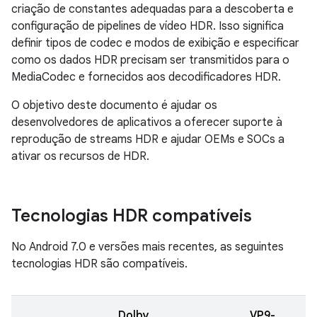
criação de constantes adequadas para a descoberta e
configuração de pipelines de vídeo HDR. Isso significa
definir tipos de codec e modos de exibição e especificar
como os dados HDR precisam ser transmitidos para o
MediaCodec e fornecidos aos decodificadores HDR.
O objetivo deste documento é ajudar os
desenvolvedores de aplicativos a oferecer suporte à
reprodução de streams HDR e ajudar OEMs e SOCs a
ativar os recursos de HDR.
Tecnologias HDR compatíveis
No Android 7.0 e versões mais recentes, as seguintes
tecnologias HDR são compatíveis.
Dolby
VP9-
V