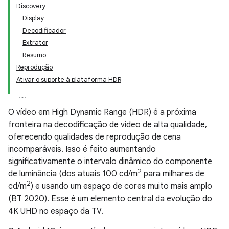
Discovery
Display
Decodificador
Extrator
Resumo
Reprodução
Ativar o suporte à plataforma HDR
O vídeo em High Dynamic Range (HDR) é a próxima
fronteira na decodificação de vídeo de alta qualidade,
oferecendo qualidades de reprodução de cena
incomparáveis. Isso é feito aumentando
significativamente o intervalo dinâmico do componente
2
de luminância (dos atuais 100 cd/m
para milhares de
2
cd/m
) e usando um espaço de cores muito mais amplo
(BT 2020). Esse é um elemento central da evolução do
4K UHD no espaço da TV.