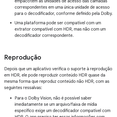
empacotem as unidades de acesso das camadas
correspondentes em uma única unidade de acesso
para o decodificador, conforme definido pela Dolby.
Uma plataforma pode ser compatível com um
extrator compatível com HDR, mas não com um
decodificador correspondente.
Reprodução
Depois que um aplicativo verifica o suporte à reprodução
em HDR, ele pode reproduzir conteúdo HDR quase da
mesma forma que reproduz conteúdo não HDR, com as
seguintes ressalvas:
Para o Dolby Vision, não é possível saber
imediatamente se um arquivo/faixa de mídia
específico exige um decodificador compatível com
HDR. O app precisa ter essas informações com