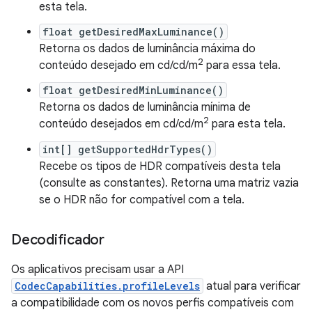
esta tela.
float getDesiredMaxLuminance()
Retorna os dados de luminância máxima do
2
conteúdo desejado em cd/cd/m
para essa tela.
float getDesiredMinLuminance()
Retorna os dados de luminância mínima de
2
conteúdo desejados em cd/cd/m
para esta tela.
int[] getSupportedHdrTypes()
Recebe os tipos de HDR compatíveis desta tela
(consulte as constantes). Retorna uma matriz vazia
se o HDR não for compatível com a tela.
Decodificador
Os aplicativos precisam usar a API
CodecCapabilities.profileLevels
atual para verificar
a compatibilidade com os novos perfis compatíveis com