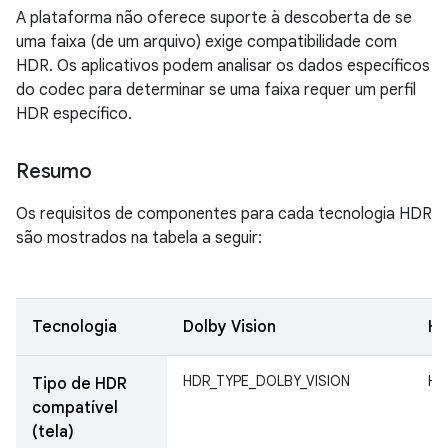
A plataforma não oferece suporte à descoberta de se
uma faixa (de um arquivo) exige compatibilidade com
HDR. Os aplicativos podem analisar os dados específicos
do codec para determinar se uma faixa requer um perfil
HDR específico.
Resumo
Os requisitos de componentes para cada tecnologia HDR
são mostrados na tabela a seguir:
Tecnologia
Dolby Vision
HD
HDR_TYPE_DOLBY_VISION
HD
Tipo de HDR
compatível
(tela)