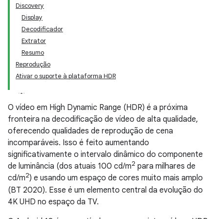
Discovery
Display
Decodificador
Extrator
Resumo
Reprodução
Ativar o suporte à plataforma HDR
O vídeo em High Dynamic Range (HDR) é a próxima
fronteira na decodificação de vídeo de alta qualidade,
oferecendo qualidades de reprodução de cena
incomparáveis. Isso é feito aumentando
significativamente o intervalo dinâmico do componente
2
de luminância (dos atuais 100 cd/m
para milhares de
2
cd/m
) e usando um espaço de cores muito mais amplo
(BT 2020). Esse é um elemento central da evolução do
4K UHD no espaço da TV.