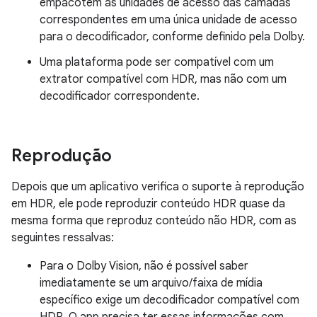
empacotem as unidades de acesso das camadas
correspondentes em uma única unidade de acesso
para o decodificador, conforme definido pela Dolby.
Uma plataforma pode ser compatível com um
extrator compatível com HDR, mas não com um
decodificador correspondente.
Reprodução
Depois que um aplicativo verifica o suporte à reprodução
em HDR, ele pode reproduzir conteúdo HDR quase da
mesma forma que reproduz conteúdo não HDR, com as
seguintes ressalvas:
Para o Dolby Vision, não é possível saber
imediatamente se um arquivo/faixa de mídia
específico exige um decodificador compatível com
HDR. O app precisa ter essas informações com