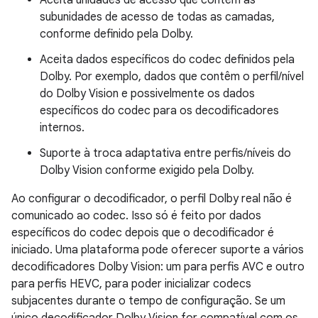
subunidades de acesso de todas as camadas,
conforme definido pela Dolby.
Aceita dados específicos do codec definidos pela
Dolby. Por exemplo, dados que contêm o perfil/nível
do Dolby Vision e possivelmente os dados
específicos do codec para os decodificadores
internos.
Suporte à troca adaptativa entre perfis/níveis do
Dolby Vision conforme exigido pela Dolby.
Ao configurar o decodificador, o perfil Dolby real não é
comunicado ao codec. Isso só é feito por dados
específicos do codec depois que o decodificador é
iniciado. Uma plataforma pode oferecer suporte a vários
decodificadores Dolby Vision: um para perfis AVC e outro
para perfis HEVC, para poder inicializar codecs
subjacentes durante o tempo de configuração. Se um
único decodificador Dolby Vision for compatível com os