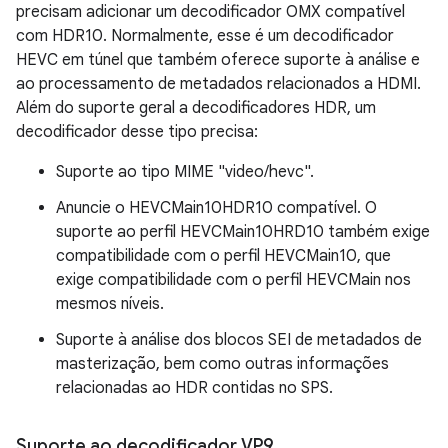
precisam adicionar um decodificador OMX compatível
com HDR10. Normalmente, esse é um decodificador
HEVC em túnel que também oferece suporte à análise e
ao processamento de metadados relacionados a HDMI.
Além do suporte geral a decodificadores HDR, um
decodificador desse tipo precisa:
Suporte ao tipo MIME "video/hevc".
Anuncie o HEVCMain10HDR10 compatível. O
suporte ao perfil HEVCMain10HRD10 também exige
compatibilidade com o perfil HEVCMain10, que
exige compatibilidade com o perfil HEVCMain nos
mesmos níveis.
Suporte à análise dos blocos SEI de metadados de
masterização, bem como outras informações
relacionadas ao HDR contidas no SPS.
Suporte ao decodificador VP9