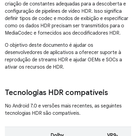
criação de constantes adequadas para a descoberta e
configuração de pipelines de vídeo HDR. Isso significa
definir tipos de codec e modos de exibição e especificar
como os dados HDR precisam ser transmitidos para o
MediaCodec e fornecidos aos decodificadores HDR.
O objetivo deste documento é ajudar os
desenvolvedores de aplicativos a oferecer suporte à
reprodução de streams HDR e ajudar OEMs e SOCs a
ativar os recursos de HDR.
Tecnologias HDR compatíveis
No Android 7.0 e versões mais recentes, as seguintes
tecnologias HDR são compatíveis.
Dolby
VP9-
V