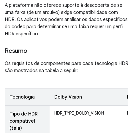
A plataforma não oferece suporte à descoberta de se
uma faixa (de um arquivo) exige compatibilidade com
HDR. Os aplicativos podem analisar os dados específicos
do codec para determinar se uma faixa requer um perfil
HDR específico.
Resumo
Os requisitos de componentes para cada tecnologia HDR
são mostrados na tabela a seguir:
Tecnologia
Dolby Vision
HD
HDR_TYPE_DOLBY_VISION
HD
Tipo de HDR
compatível
(tela)