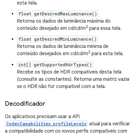
esta tela.
float getDesiredMaxLuminance()
Retorna os dados de luminância máxima do
2
conteúdo desejado em cd/cd/m
para essa tela.
float getDesiredMinLuminance()
Retorna os dados de luminância mínima de
2
conteúdo desejados em cd/cd/m
para esta tela.
int[] getSupportedHdrTypes()
Recebe os tipos de HDR compatíveis desta tela
(consulte as constantes). Retorna uma matriz vazia
se o HDR não for compatível com a tela.
Decodificador
Os aplicativos precisam usar a API
CodecCapabilities.profileLevels
atual para verificar
a compatibilidade com os novos perfis compatíveis com