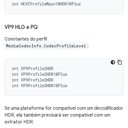
VP9 HLG e PQ
Constantes do perfil
MediaCodecInfo.CodecProfileLevel
:
int VP9Profile2HDR

int VP9Profile2HDR10Plus

int VP9Profile3HDR

Se uma plataforma for compatível com um decodificador
HDR, ela também precisará ser compatível com um
extrator HDR.