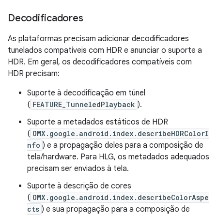
Decodificadores
As plataformas precisam adicionar decodificadores
tunelados compatíveis com HDR e anunciar o suporte a
HDR. Em geral, os decodificadores compatíveis com
HDR precisam:
Suporte à decodificação em túnel
(
FEATURE_TunneledPlayback
).
Suporte a metadados estáticos de HDR
(
OMX.google.android.index.describeHDRColorI
nfo
) e a propagação deles para a composição de
tela/hardware. Para HLG, os metadados adequados
precisam ser enviados à tela.
Suporte à descrição de cores
(
OMX.google.android.index.describeColorAspe
cts
) e sua propagação para a composição de