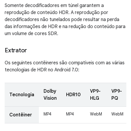
Somente decodificadores em túnel garantem a
reprodução de conteúdo HDR. A reprodução por
decodificadores não tunelados pode resultar na perda
das informações de HDR e na redução do conteúdo para
um volume de cores SDR.
Extrator
Os seguintes contêineres são compatíveis com as várias
tecnologias de HDR no Android 7.0:
Dolby
VP9-
VP9-
Tecnologia
HDR10
Vision
HLG
PQ
MP4
MP4
WebM
WebM
Contêiner