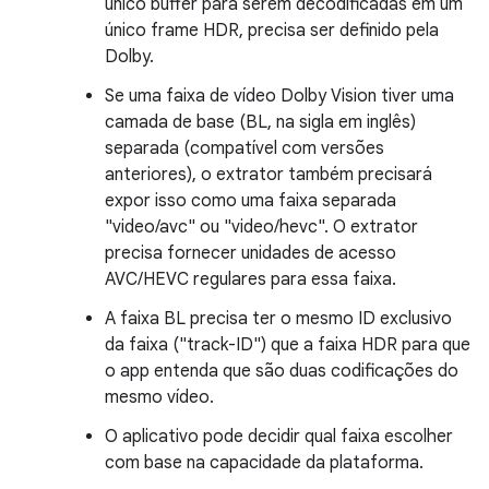
único buffer para serem decodificadas em um
único frame HDR, precisa ser definido pela
Dolby.
Se uma faixa de vídeo Dolby Vision tiver uma
camada de base (BL, na sigla em inglês)
separada (compatível com versões
anteriores), o extrator também precisará
expor isso como uma faixa separada
"video/avc" ou "video/hevc". O extrator
precisa fornecer unidades de acesso
AVC/HEVC regulares para essa faixa.
A faixa BL precisa ter o mesmo ID exclusivo
da faixa ("track-ID") que a faixa HDR para que
o app entenda que são duas codificações do
mesmo vídeo.
O aplicativo pode decidir qual faixa escolher
com base na capacidade da plataforma.