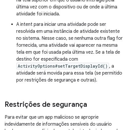
na tela superior em que o usuário interagiu pela
última vez com o dispositivo ou de onde a última
atividade foi iniciada.
A intent para iniciar uma atividade pode ser
resolvida em uma instância de atividade existente
no sistema. Nesse caso, se nenhuma outra flag for
fornecida, uma atividade vai aparecer na mesma
tela em que foi usada pela última vez. Se a tela de
destino for especificada com
ActivityOptions#setTargetDisplayId()
, a
atividade será movida para essa tela (se permitido
por restrições de segurança e outras).
Restrições de segurança
Para evitar que um app malicioso se aproprie
indevidamente de informações sensíveis do usuário