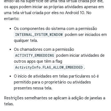
lendo-as na superfície de uma tela virtual criada por ele,
os apps podem iniciar as próprias atividades
apenas
em
uma tela virtual criada por eles no Android 10. No
entanto:
Os componentes do sistema com a permissão
INTERNAL_SYSTEM_WINDOW
podem ser iniciados em
qualquer tela.
Os chamadores com a permissão
ACTIVITY_EMBEDDING
podem iniciar atividades de
outros apps que têm a flag
ActivityInfo.FLAG_ALLOW_EMBEDDED
.
O início de atividades em telas particulares só é
permitido para o proprietário ou atividades
presentes nessa tela.
Restrições semelhantes se aplicam à adição de janelas a
telas.