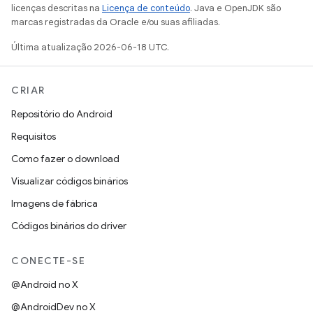
licenças descritas na
Licença de conteúdo
. Java e OpenJDK são
marcas registradas da Oracle e/ou suas afiliadas.
Última atualização 2026-06-18 UTC.
CRIAR
Repositório do Android
Requisitos
Como fazer o download
Visualizar códigos binários
Imagens de fábrica
Códigos binários do driver
CONECTE-SE
@Android no X
@AndroidDev no X