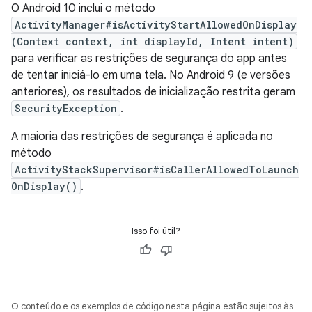
O Android 10 inclui o método
ActivityManager#isActivityStartAllowedOnDisplay
(Context context, int displayId, Intent intent)
para verificar as restrições de segurança do app antes
de tentar iniciá-lo em uma tela. No Android 9 (e versões
anteriores), os resultados de inicialização restrita geram
SecurityException
.
A maioria das restrições de segurança é aplicada no
método
ActivityStackSupervisor#isCallerAllowedToLaunch
OnDisplay()
.
Isso foi útil?
O conteúdo e os exemplos de código nesta página estão sujeitos às