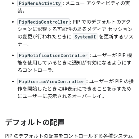
PipMenuActivity
:
メニュー アクティビティの実
装。
PipMediaController
:
PIP でのデフォルトのアク
ションに影響する可能性のあるメディア セッション
の変更が行われたときに
SystemUI
を更新するリス
ナー。
PipNotificationController
:
ユーザーが PIP 機
能を使用しているときに通知が有効になるようにす
るコントローラ。
PipDismissViewController
:
ユーザーが PIP の操
作を開始したときに非表示にできることを示すため
にユーザーに表示されるオーバーレイ。
デフォルトの配置
PIP のデフォルトの配置をコントロールする各種システム