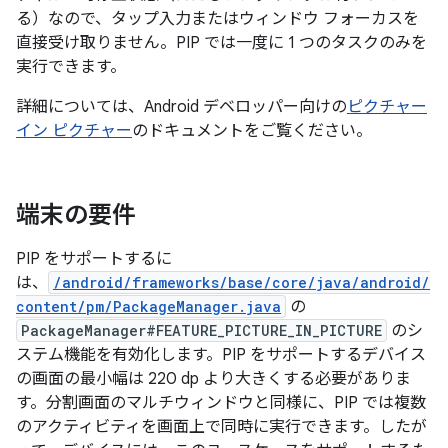
る）なので、タップ入力またはウィンドウ フォーカスを
直接受け取りません。PIP では一度に 1 つのタスクのみを
実行できます。
詳細については、Android デベロッパー向けの
ピクチャー
イン ピクチャー
のドキュメントをご覧ください。
端末の要件
PIP をサポートするに
は、
/android/frameworks/base/core/java/android/
content/pm/PackageManager.java
の
PackageManager#FEATURE_PICTURE_IN_PICTURE
のシ
ステム機能を有効化します。PIP をサポートするデバイス
の画面の最小幅は 220 dp より大きくする必要がありま
す。分割画面のマルチウィンドウと同様に、PIP では複数
のアクティビティを画面上で同時に実行できます。したが