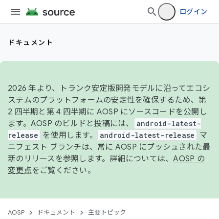
ログイン
ドキュメント
2026 年より、トランク安定版開発モデルに沿ってエコシ
ステムのプラットフォームの安定性を確保するため、第
2 四半期と第 4 四半期に AOSP にソースコードを公開し
ます。AOSP のビルドと投稿には、
android-latest-
release
を使用します。
android-latest-release
マ
ニフェスト ブランチは、常に AOSP にプッシュされた最
新のリリースを参照します。詳細については、
AOSP の
変更点
をご覧ください。
AOSP
ドキュメント
主要トピック