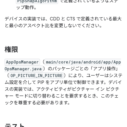
PipSnapAlgorithm
で定義されているようなスナ
ップ動作。
デバイスの実装では、CDD と CTS で定義されている最大
と最小のアスペクト比を変更しないでください。
権限
AppOpsManager
（
main/core/java/android/app/App
OpsManager.java
）のパッケージごとの「アプリ操作」
（
OP_PICTURE_IN_PICTURE
）により、ユーザーはシステ
ム設定を介して PIP をアプリ単位で制御できます。デバイ
スの実装では、アクティビティがピクチャー イン ピクチ
ャー モードに切り替わることを要求するとき、このチェ
ックを尊重する必要があります。
テスト