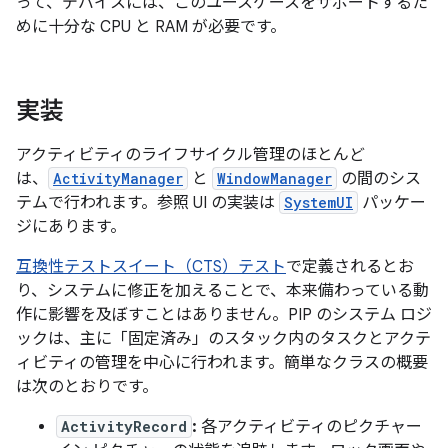
って、デバイスには、このユースケースをサポートするた
めに十分な CPU と RAM が必要です。
実装
アクティビティのライフサイクル管理のほとんど
は、
ActivityManager
と
WindowManager
の間のシス
テムで行われます。参照 UI の実装は
SystemUI
パッケー
ジにあります。
互換性テストスイート（CTS）テスト
で定義されるとお
り、システムに修正を加えることで、本来備わっている動
作に影響を及ぼすことはありません。PIP のシステム ロジ
ックは、主に「固定済み」のスタック内のタスクとアクテ
ィビティの管理を中心に行われます。簡単なクラスの概要
は次のとおりです。
ActivityRecord
:
各アクティビティのピクチャー