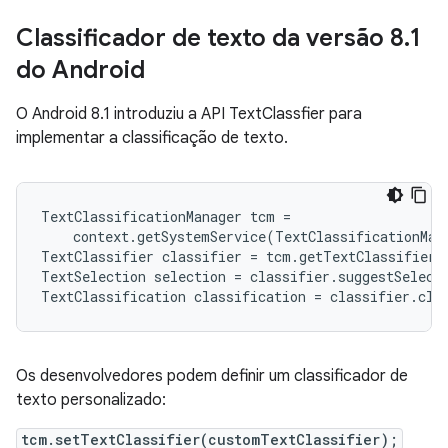
Classificador de texto da versão 8
.
1
do Android
O Android 8.1 introduziu a API TextClassfier para
implementar a classificação de texto.
TextClassificationManager tcm =

    context.getSystemService(TextClassificationMana
TextClassifier classifier = tcm.getTextClassifier()
TextSelection selection = classifier.suggestSelecti
TextClassification classification = classifier.cla
Os desenvolvedores podem definir um classificador de
texto personalizado:
tcm.setTextClassifier(customTextClassifier);