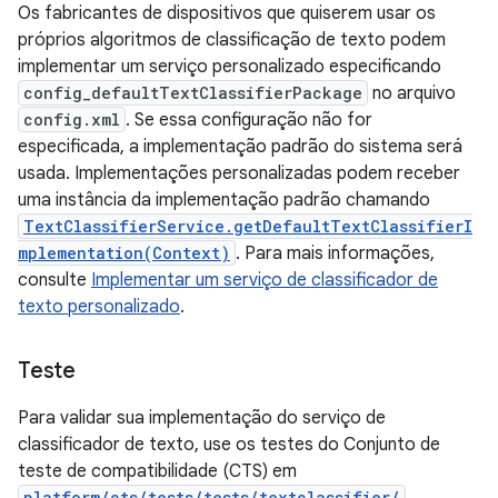
Os fabricantes de dispositivos que quiserem usar os
próprios algoritmos de classificação de texto podem
implementar um serviço personalizado especificando
config_defaultTextClassifierPackage
no arquivo
config.xml
. Se essa configuração não for
especificada, a implementação padrão do sistema será
usada. Implementações personalizadas podem receber
uma instância da implementação padrão chamando
TextClassifierService.getDefaultTextClassifierI
mplementation(Context)
. Para mais informações,
consulte
Implementar um serviço de classificador de
texto personalizado
.
Teste
Para validar sua implementação do serviço de
classificador de texto, use os testes do Conjunto de
teste de compatibilidade (CTS) em
platform/cts/tests/tests/textclassifier/