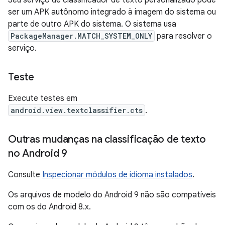
Seu serviço de classificador de texto personalizado pode
ser um APK autônomo integrado à imagem do sistema ou
parte de outro APK do sistema. O sistema usa
PackageManager.MATCH_SYSTEM_ONLY
para resolver o
serviço.
Teste
Execute testes em
android.view.textclassifier.cts
.
Outras mudanças na classificação de texto
no Android 9
Consulte
Inspecionar módulos de idioma instalados
.
Os arquivos de modelo do Android 9 não são compatíveis
com os do Android 8.x.