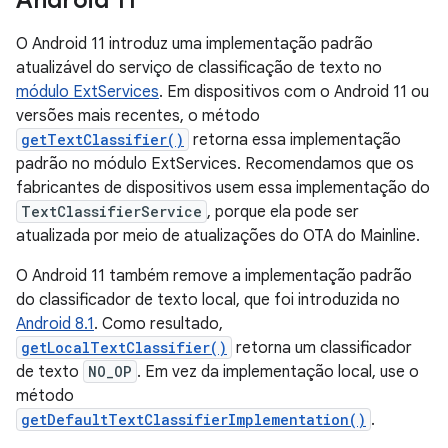
Android 11
O Android 11 introduz uma implementação padrão
atualizável do serviço de classificação de texto no
módulo ExtServices
. Em dispositivos com o Android 11 ou
versões mais recentes, o método
getTextClassifier()
retorna essa implementação
padrão no módulo ExtServices. Recomendamos que os
fabricantes de dispositivos usem essa implementação do
TextClassifierService
, porque ela pode ser
atualizada por meio de atualizações do OTA do Mainline.
O Android 11 também remove a implementação padrão
do classificador de texto local, que foi introduzida no
Android 8.1
. Como resultado,
getLocalTextClassifier()
retorna um classificador
de texto
NO_OP
. Em vez da implementação local, use o
método
getDefaultTextClassifierImplementation()
.