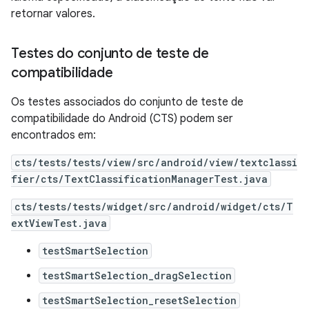
retornar valores.
Testes do conjunto de teste de
compatibilidade
Os testes associados do conjunto de teste de
compatibilidade do Android (CTS) podem ser
encontrados em:
cts/tests/tests/view/src/android/view/textclassi
fier/cts/TextClassificationManagerTest.java
cts/tests/tests/widget/src/android/widget/cts/T
extViewTest.java
testSmartSelection
testSmartSelection_dragSelection
testSmartSelection_resetSelection