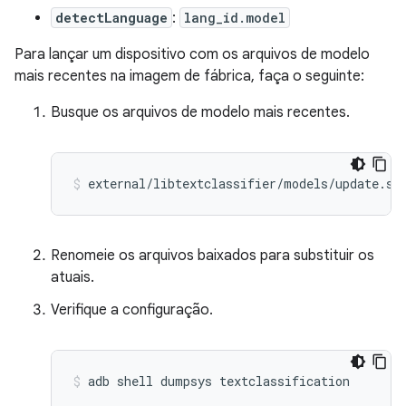
detectLanguage
:
lang_id.model
Para lançar um dispositivo com os arquivos de modelo
mais recentes na imagem de fábrica, faça o seguinte:
Busque os arquivos de modelo mais recentes.
Renomeie os arquivos baixados para substituir os
atuais.
Verifique a configuração.