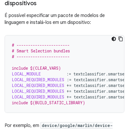
dispositivos
É possível especificar um pacote de modelos de
linguagem e instalá-los em um dispositivo:
# -----------------------
# Smart Selection bundles
# -----------------------
include $(CLEAR_VARS)
LOCAL_MODULE
:=
LOCAL_REQUIRED_MODULES
:=
LOCAL_REQUIRED_MODULES
+=
LOCAL_REQUIRED_MODULES
+=
LOCAL_REQUIRED_MODULES
+=
include $(BUILD_STATIC_LIBRARY)
Por exemplo, em
device/google/marlin/device-