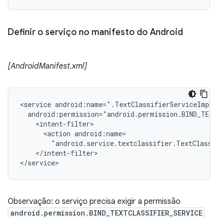
Definir o serviço no manifesto do Android
[AndroidManifest.xml]
<service android:name=".TextClassifierServiceImpl"

  android:permission="android.permission.BIND_TEXT
    <intent-filter>

      <action android:name=

        "android.service.textclassifier.TextClassif
    </intent-filter>

</service>
Observação: o serviço precisa exigir a permissão
android.permission.BIND_TEXTCLASSIFIER_SERVICE