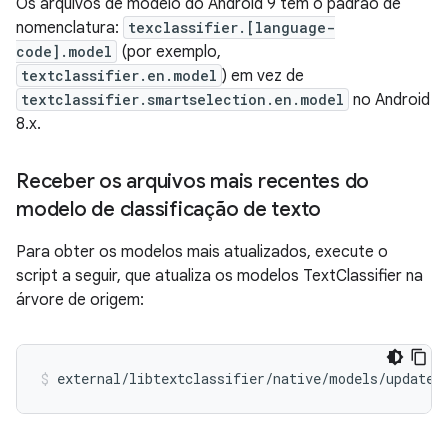
Os arquivos de modelo do Android 9 têm o padrão de
nomenclatura:
texclassifier.[language-
code].model
(por exemplo,
textclassifier.en.model
) em vez de
textclassifier.smartselection.en.model
no Android
8.x.
Receber os arquivos mais recentes do
modelo de classificação de texto
Para obter os modelos mais atualizados, execute o
script a seguir, que atualiza os modelos TextClassifier na
árvore de origem: