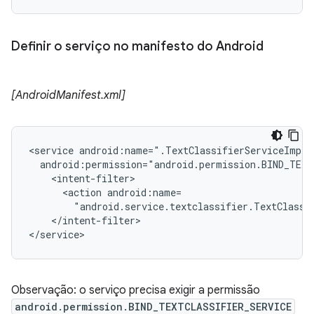
Definir o serviço no manifesto do Android
[AndroidManifest.xml]
<service android:name=".TextClassifierServiceImpl"

  android:permission="android.permission.BIND_TEXT
    <intent-filter>

      <action android:name=

        "android.service.textclassifier.TextClassif
    </intent-filter>

</service>
Observação: o serviço precisa exigir a permissão
android.permission.BIND_TEXTCLASSIFIER_SERVICE