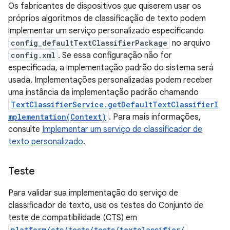
Os fabricantes de dispositivos que quiserem usar os
próprios algoritmos de classificação de texto podem
implementar um serviço personalizado especificando
config_defaultTextClassifierPackage
no arquivo
config.xml
. Se essa configuração não for
especificada, a implementação padrão do sistema será
usada. Implementações personalizadas podem receber
uma instância da implementação padrão chamando
TextClassifierService.getDefaultTextClassifierI
mplementation(Context)
. Para mais informações,
consulte
Implementar um serviço de classificador de
texto personalizado
.
Teste
Para validar sua implementação do serviço de
classificador de texto, use os testes do Conjunto de
teste de compatibilidade (CTS) em
platform/cts/tests/tests/textclassifier/