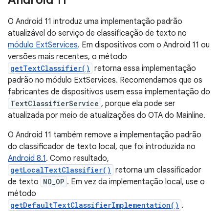
Android 11
O Android 11 introduz uma implementação padrão
atualizável do serviço de classificação de texto no
módulo ExtServices
. Em dispositivos com o Android 11 ou
versões mais recentes, o método
getTextClassifier()
retorna essa implementação
padrão no módulo ExtServices. Recomendamos que os
fabricantes de dispositivos usem essa implementação do
TextClassifierService
, porque ela pode ser
atualizada por meio de atualizações do OTA do Mainline.
O Android 11 também remove a implementação padrão
do classificador de texto local, que foi introduzida no
Android 8.1
. Como resultado,
getLocalTextClassifier()
retorna um classificador
de texto
NO_OP
. Em vez da implementação local, use o
método
getDefaultTextClassifierImplementation()
.