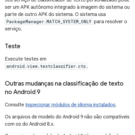
Seu serviço de classificador de texto personalizado pode
ser um APK autônomo integrado à imagem do sistema ou
parte de outro APK do sistema. O sistema usa
PackageManager.MATCH_SYSTEM_ONLY
para resolver o
serviço.
Teste
Execute testes em
android.view.textclassifier.cts
.
Outras mudanças na classificação de texto
no Android 9
Consulte
Inspecionar módulos de idioma instalados
.
Os arquivos de modelo do Android 9 não são compatíveis
com os do Android 8.x.