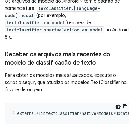
Os arquivos de modelo do Android 9 têm o padrão de
nomenclatura:
texclassifier.[language-
code].model
(por exemplo,
textclassifier.en.model
) em vez de
textclassifier.smartselection.en.model
no Android
8.x.
Receber os arquivos mais recentes do
modelo de classificação de texto
Para obter os modelos mais atualizados, execute o
script a seguir, que atualiza os modelos TextClassifier na
árvore de origem: