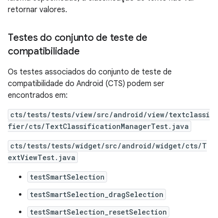
retornar valores.
Testes do conjunto de teste de
compatibilidade
Os testes associados do conjunto de teste de
compatibilidade do Android (CTS) podem ser
encontrados em:
cts/tests/tests/view/src/android/view/textclassi
fier/cts/TextClassificationManagerTest.java
cts/tests/tests/widget/src/android/widget/cts/T
extViewTest.java
testSmartSelection
testSmartSelection_dragSelection
testSmartSelection_resetSelection