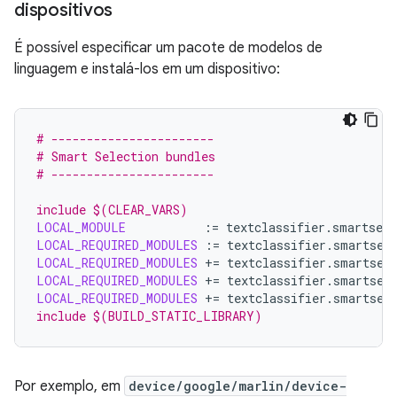
dispositivos
É possível especificar um pacote de modelos de
linguagem e instalá-los em um dispositivo:
# -----------------------
# Smart Selection bundles
# -----------------------
include $(CLEAR_VARS)
LOCAL_MODULE
:=
LOCAL_REQUIRED_MODULES
:=
LOCAL_REQUIRED_MODULES
+=
LOCAL_REQUIRED_MODULES
+=
LOCAL_REQUIRED_MODULES
+=
include $(BUILD_STATIC_LIBRARY)
Por exemplo, em
device/google/marlin/device-