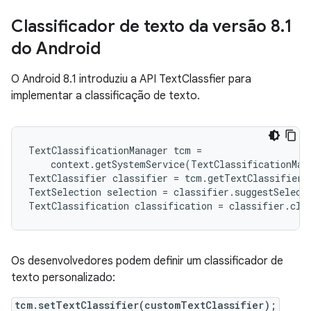
Classificador de texto da versão 8
.
1
do Android
O Android 8.1 introduziu a API TextClassfier para
implementar a classificação de texto.
TextClassificationManager tcm =

    context.getSystemService(TextClassificationMana
TextClassifier classifier = tcm.getTextClassifier()
TextSelection selection = classifier.suggestSelecti
TextClassification classification = classifier.cla
Os desenvolvedores podem definir um classificador de
texto personalizado:
tcm.setTextClassifier(customTextClassifier);